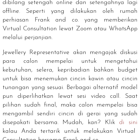
dibilang setengah
online
dan setengahnya lagi
offline
. Seperti yang dilakukan oleh rumah
perhiasan Frank and co. yang memberikan
Virtual Consultation lewat Zoom atau WhatsApp
melalui perjanjian.
Jewellery Representative akan mengajak diskusi
para calon mempelai untuk mengetahui
kebutuhan, selera, kepribadian bahkan
budget
untuk bisa menemukan cincin kawin atau cincin
tunangan yang sesuai. Berbagai alternatif model
pun diperlihatkan lewat sesi video call. Saat
pilihan sudah final, maka calon mempelai bisa
mengambil sendiri cincin di gerai yang sudah
disepakati bersama. Mudah, kan? Klik
di sini
kalau Anda tertarik untuk melakukan Virtual
Consultation bersama Frank and co.