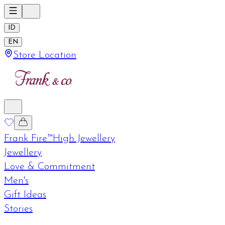
ID
EN
Store Location
Frank Fire™
High Jewellery
Jewellery
Love & Commitment
Men's
Gift Ideas
Stories