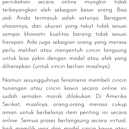
pernikahan secara
online
mungkin tidak
terbayangkan oleh sebagian besar orang. Bisa
jadi Anda termasuk salah satunya. Beragam
alasannya, dari ukuran yang takut tidak sesuai
sampai khawatir kualitas barang tidak sesuai
harapan. Ada juga sebagian orang yang merasa
perlu melihat atau menyentuh cincin langsung
untuk bisa yakin dengan model atau efek yang
diharapkan (untuk cincin berlian misalnya).
Namun sesungguhnya fenomena membeli cincin
tunangan atau cincin kawin secara
online
ini
sudah semakin marak dilakukan. Di Amerika
Serikat, misalnya, orang-orang merasa cukup
aman untuk berbelanja
item
penting ini secara
online.
Semua proses berlangsung secara virtual,
baik memilih jenis dan model cincin kawin atau