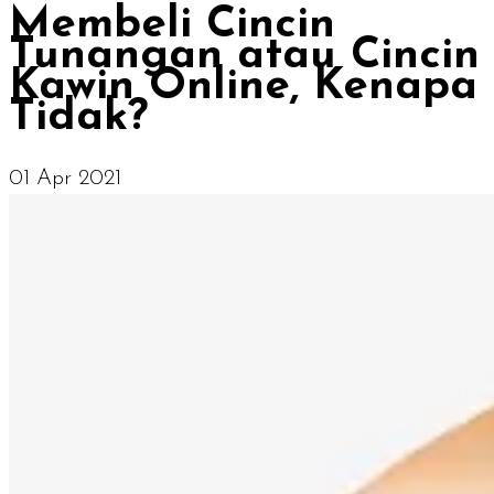
Membeli Cincin
Tunangan atau Cincin
Kawin Online, Kenapa
Tidak?
01 Apr 2021