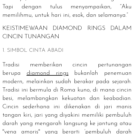
Tapi dengan tulus menyampaikan, “Aku
memilihmu, untuk hari ini, esok, dan selamanya.”
KEISTIMEWAAN
DIAMOND RINGS
DALAM
CINCIN TUNANGAN
1. SIMBOL CINTA ABADI
Tradisi memberikan cincin pertunangan
berupa
diamond rings
bukanlah penemuan
modern, melainkan sudah berakar pada sejarah.
Tradisi ini bermula di Roma kuno, di mana cincin
besi, melambangkan kekuatan dan keabadian.
Cincin sederhana ini dikenakan di jari manis
tangan kiri, jari yang diyakini memiliki pembuluh
darah yang mengarah langsung ke jantung atau
"
vena amoris
" yang berarti ‘pembuluh darah