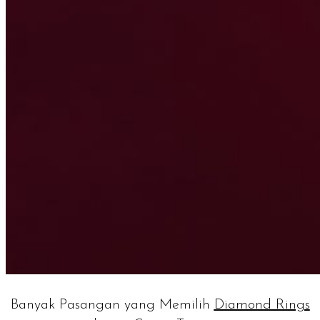
Banyak Pasangan yang Memilih
Diamond Rings