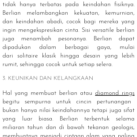
tidak hanya terbatas pada keindahan fisiknya.
Berlian melambangkan kekuatan, kemurnian,
dan keindahan abadi, cocok bagi mereka yang
ingin mengekspresikan cinta. Sisi
versatile
berlian
juga menambah pesonanya. Berlian dapat
dipadukan dalam berbagai gaya, mulai
dari
solitaire
klasik hingga desain yang lebih
rumit, sehingga cocok untuk setiap selera.
3. KEUNIKAN DAN KELANGKAAN
Hal yang membuat berlian atau
diamond rings
begitu sempurna untuk cincin pertunangan
bukan hanya nilai keindahannya tetapi juga sifat
yang luar biasa. Berlian terbentuk selama
miliaran tahun dan di bawah tekanan geologis,
membuatnya menjadi ciptaan alam yang paling