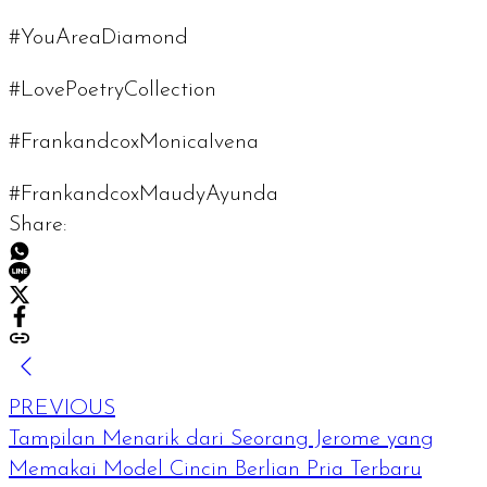
#YouAreaDiamond
#LovePoetryCollection
#FrankandcoxMonicaIvena
#FrankandcoxMaudyAyunda
Share:
PREVIOUS
Tampilan Menarik dari Seorang Jerome yang
Memakai Model Cincin Berlian Pria Terbaru