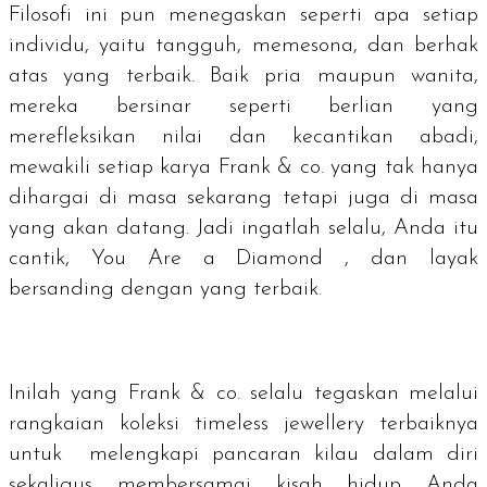
Filosofi ini pun menegaskan seperti apa setiap
individu, yaitu tangguh, memesona, dan berhak
atas yang terbaik. Baik pria maupun wanita,
mereka bersinar seperti berlian yang
merefleksikan nilai dan kecantikan abadi,
mewakili setiap karya Frank & co. yang tak hanya
dihargai di masa sekarang tetapi juga di masa
yang akan datang. Jadi ingatlah selalu, Anda itu
cantik,
You Are a Diamond
, dan layak
bersanding dengan yang terbaik.
Inilah yang Frank & co. selalu tegaskan melalui
rangkaian koleksi
timeless jewellery
terbaiknya
untuk melengkapi pancaran kilau dalam diri
sekaligus membersamai kisah hidup Anda