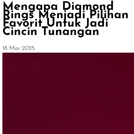
Mengapa Diamond
Rings Menjadi Pilihan
Favorit Untuk Jadi
Cincin Tunangan
18 Mar 2025