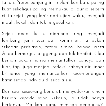
tahun. Proses panjang ini melahirkan batu paling
kuat sekaligus paling memukau di dunia seperti
cinta sejati yang lahir dari ujian waktu, menjadi
indah, kokoh, dan tak tergoyahkan.
Sejak abad ke-15,
diamond ring
menjadi
lambang janji suci dan komitmen. Ia bukan
sekadar perhiasan, tetapi simbol bahwa cinta
Anda berharga, langgeng, dan tak ternilai. Kilau
berlian bukan hanya memantulkan cahaya dari
luar, tapi juga menjadi refleksi cahaya diri
inner
brilliance
yang memancarkan kecemerlangan
batin setiap individu di segala sisi.
Dan saat seseorang berlutut, menyodorkan cincin
berlian kepada sang kekasih, ia tidak hanya
bertanya, "Maukah kamu menikah denganku?"