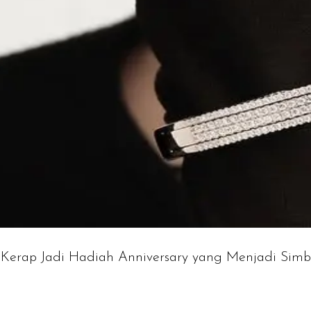
n Kerap Jadi Hadiah Anniversary yang Menjadi Simb