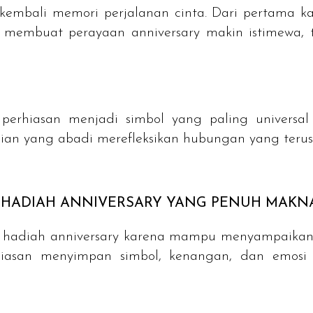
embali memori perjalanan cinta. Dari pertama kali
uk membuat perayaan
anniversary
makin istimewa,
 perhiasan menjadi simbol yang paling universal
lian yang abadi merefleksikan hubungan yang terus 
 HADIAH
ANNIVERSARY
YANG PENUH MAKN
i hadiah
anniversary
karena mampu menyampaikan 
rhiasan menyimpan simbol, kenangan, dan emos