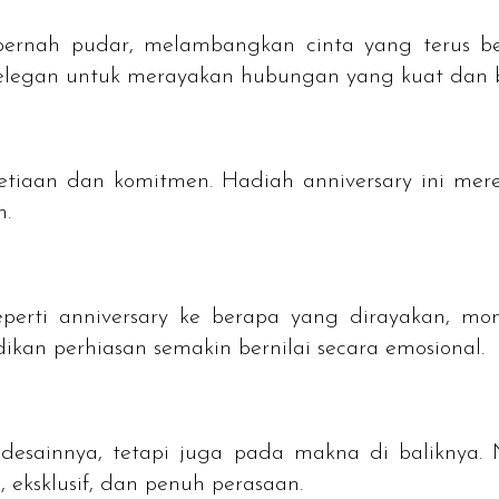
pernah pudar, melambangkan cinta yang terus be
elegan untuk merayakan hubungan yang kuat dan 
esetiaan dan komitmen. Hadiah
anniversary
ini mer
n.
eperti
anniversary
ke berapa yang dirayakan, mo
kan perhiasan semakin bernilai secara emosional.
desainnya, tetapi juga pada makna di baliknya.
, eksklusif, dan penuh perasaan.