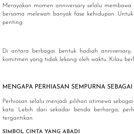
Merayakan momen
anniversary
selalu membawa k
bersama melewati banyak fase kehidupan. Unt
penting.
Di antara berbagai bentuk hadiah
anniversary
,
komitmen yang tidak lekang oleh waktu. Kilau ber
MENGAPA PERHIASAN SEMPURNA SEBAGAI
Perhiasan selalu menjadi pilihan istimewa sebaga
kata. Lebih dari sekadar benda berharga, pe
tergantikan.
SIMBOL CINTA YANG ABADI