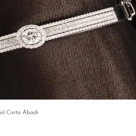
ol Cinta Abadi