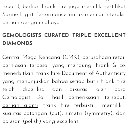
report
), berlian Frank Fire juga memiliki sertifikat
Sarine Light Performance
untuk menilai interaksi
berlian dengan cahaya.
GEMOLOGISTS CURATED TRIPLE EXCELLENT
DIAMONDS
Central Mega Kencana (CMK), perusahaan
retail
perhiasan terbesar yang menaungi Frank & co.
menerbitkan
Frank Fire Document of Authenticity
yang menunjukkan bahwa setiap butir Frank Fire
telah diperiksa dan dikurasi oleh para
Gemologist.
Dari hasil pemeriksaan tersebut,
berlian alami
Frank Fire terbukti memiliki
kualitas potongan (
cut
), simetri (
symmetry
), dan
polesan (
polish
) yang
excellent
.