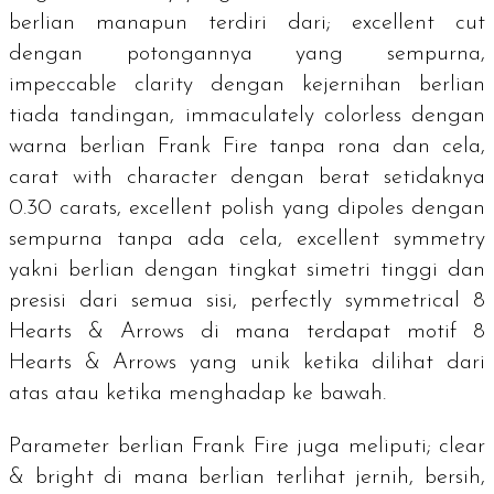
berlian manapun terdiri dari;
excellent cut
dengan potongannya yang sempurna,
impeccable clarity
dengan kejernihan berlian
tiada tandingan,
immaculately colorless
dengan
warna berlian Frank Fire tanpa rona dan cela,
carat with character
dengan berat setidaknya
0.30
carats
,
excellent polish
yang dipoles dengan
sempurna tanpa ada cela,
excellent symmetry
yakni berlian dengan tingkat simetri tinggi dan
presisi dari semua sisi,
perfectly symmetrical 8
Hearts & Arrows
di mana terdapat motif
8
Hearts & Arrows
yang unik ketika dilihat dari
atas atau ketika menghadap ke bawah.
Parameter berlian Frank Fire juga meliputi;
clear
& bright
di mana berlian terlihat jernih, bersih,