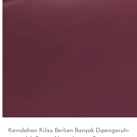
Keindahan Kilau Berlian Banyak Dipengaruhi