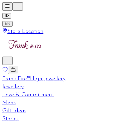
ID
EN
Store Location
Frank Fire™
High Jewellery
Jewellery
Love & Commitment
Men's
Gift Ideas
Stories