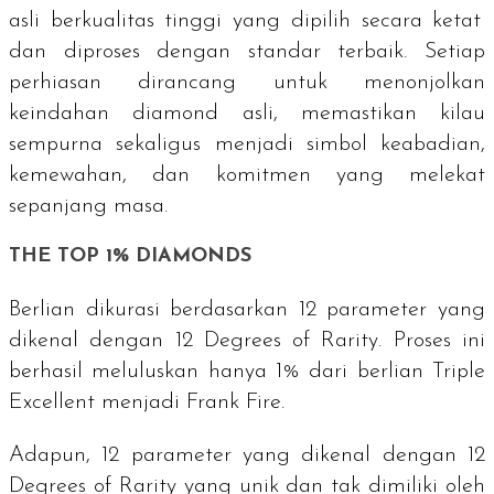
asli berkualitas tinggi yang dipilih secara ketat
dan diproses dengan standar terbaik. Setiap
perhiasan dirancang untuk menonjolkan
keindahan
diamond
asli, memastikan kilau
sempurna sekaligus menjadi simbol keabadian,
kemewahan, dan komitmen yang melekat
sepanjang masa.
THE TOP 1% DIAMONDS
Berlian dikurasi berdasarkan 12 parameter yang
dikenal dengan
12 Degrees of Rarity
. Proses ini
berhasil meluluskan hanya 1% dari berlian
Triple
Excellent
menjadi Frank Fire.
Adapun, 12 parameter yang dikenal dengan
12
Degrees of Rarity
yang unik dan tak dimiliki oleh