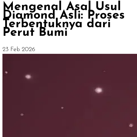
Mengenal Asal Usul
Diamond Asli: Proses
Terbentuknya dari
Perut Bumi
23 Feb 2026