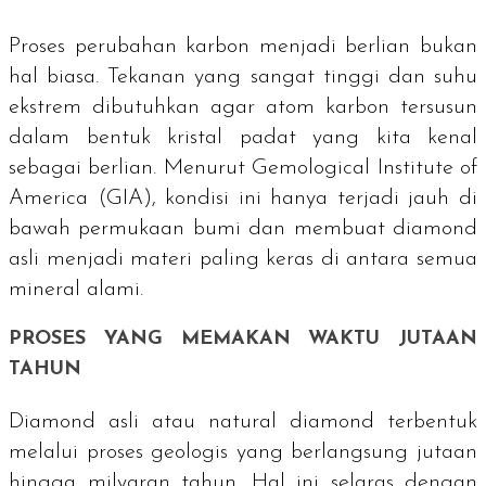
Proses perubahan karbon menjadi berlian bukan
hal biasa. Tekanan yang sangat tinggi dan suhu
ekstrem dibutuhkan agar atom karbon tersusun
dalam bentuk kristal padat yang kita kenal
sebagai berlian. Menurut Gemological Institute of
America (GIA), kondisi ini hanya terjadi jauh di
bawah permukaan bumi dan membuat
diamond
asli menjadi materi paling keras di antara semua
mineral alami.
PROSES YANG MEMAKAN WAKTU JUTAAN
TAHUN
Diamond asli atau
natural diamond
terbentuk
melalui proses geologis yang berlangsung jutaan
hingga milyaran tahun. Hal ini selaras dengan