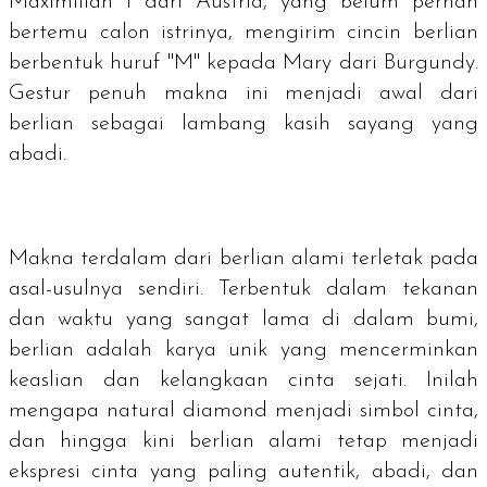
Maximilian I dari Austria, yang belum pernah
bertemu calon istrinya, mengirim cincin berlian
berbentuk huruf "M" kepada Mary dari Burgundy.
Gestur penuh makna ini menjadi awal dari
berlian sebagai lambang kasih sayang yang
abadi.
Makna terdalam dari berlian alami terletak pada
asal-usulnya sendiri. Terbentuk dalam tekanan
dan waktu yang sangat lama di dalam bumi,
berlian adalah karya unik yang mencerminkan
keaslian dan kelangkaan cinta sejati. Inilah
mengapa
natural diamond
menjadi simbol cinta,
dan hingga kini berlian alami tetap menjadi
ekspresi cinta yang paling autentik, abadi, dan