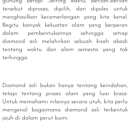
gunung berapi. Seiring waktu, berlian-berlian
tersebut diproses, dipilih, dan dipoles untuk
menghasilkan kecemerlangan yang kita kenal.
Begitu banyak kekuatan alam yang berperan
dalam pembentukannya sehingga setiap
diamond
asli melahirkan sebuah kisah abadi
tentang waktu dan alam semesta yang tak
terhingga.
Diamond
asli bukan hanya tentang keindahan,
tetapi tentang proses alam yang luar biasa.
Untuk memahami nilainya secara utuh, kita perlu
mengenal bagaimana
diamond
asli terbentuk
jauh di dalam perut bumi.