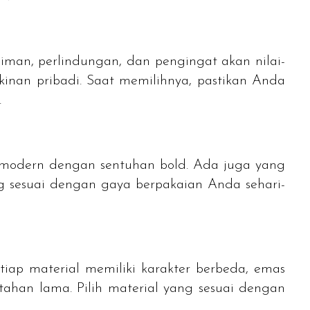
 iman, perlindungan, dan pengingat akan nilai-
akinan pribadi. Saat memilihnya, pastikan Anda
.
gga modern dengan sentuhan
bold
. Ada juga yang
ng sesuai dengan gaya berpakaian Anda sehari-
etiap material memiliki karakter berbeda, emas
tahan lama. Pilih material yang sesuai dengan