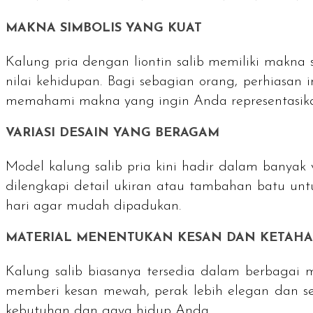
MAKNA SIMBOLIS YANG KUAT
Kalung pria dengan liontin salib memiliki makna 
nilai kehidupan. Bagi sebagian orang, perhiasan 
memahami makna yang ingin Anda representasikan
VARIASI DESAIN YANG BERAGAM
Model kalung salib pria kini hadir dalam banyak 
dilengkapi detail ukiran atau tambahan batu unt
hari agar mudah dipadukan.
MATERIAL MENENTUKAN KESAN DAN KETAH
Kalung salib biasanya tersedia dalam berbagai m
memberi kesan mewah, perak lebih elegan dan 
kebutuhan dan gaya hidup Anda.