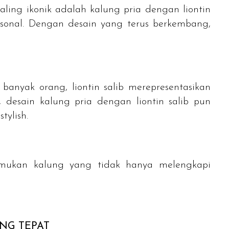
aling ikonik adalah kalung pria dengan liontin
rsonal. Dengan desain yang terus berkembang,
banyak orang, liontin salib merepresentasikan
, desain kalung pria dengan liontin salib pun
n
stylish
.
mukan kalung yang tidak hanya melengkapi
NG TEPAT