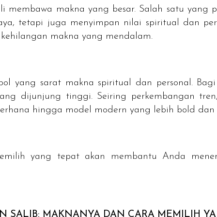
kali membawa makna yang besar. Salah satu yang p
ya, tetapi juga menyimpan nilai spiritual dan pe
npa kehilangan makna yang mendalam.
ol yang sarat makna spiritual dan personal. Bagi 
 yang dijunjung tinggi. Seiring perkembangan tren
ederhana hingga model modern yang lebih
bold
da
 memilih yang tepat akan membantu Anda mene
 SALIB: MAKNANYA DAN CARA MEMILIH YA