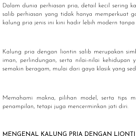
Dalam dunia perhiasan pria, detail kecil sering 
salib perhiasan yang tidak hanya memperkuat ga
kalung pria jenis ini kini hadir lebih modern ta
Kalung pria dengan liontin salib merupakan simb
iman, perlindungan, serta nilai-nilai kehidupan
semakin beragam, mulai dari gaya klasik yang s
Memahami makna, pilihan model, serta tips
penampilan, tetapi juga mencerminkan jati diri.
MENGENAL KALUNG PRIA DENGAN LIONTIN