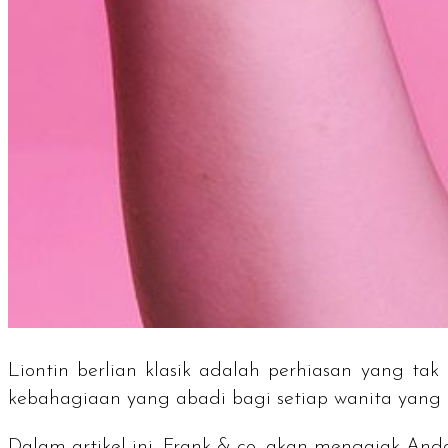
Liontin berlian klasik adalah perhiasan yang ta
kebahagiaan yang abadi bagi setiap wanita yang 
Dalam artikel ini, Frank & co. akan mengajak Anda