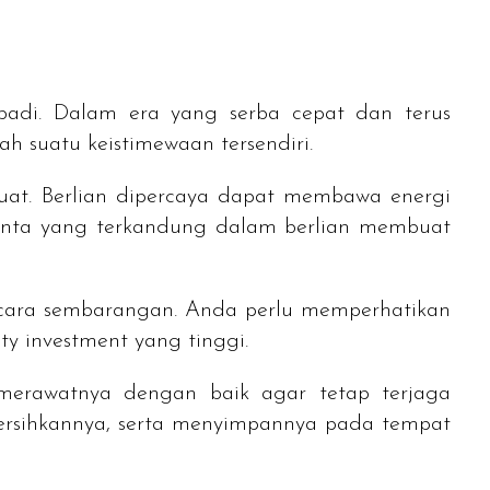
badi. Dalam era yang serba cepat dan terus
lah suatu keistimewaan tersendiri.
 kuat. Berlian dipercaya dapat membawa energi
cinta yang terkandung dalam berlian membuat
n secara sembarangan. Anda perlu memperhatikan
ty investment
yang tinggi.
merawatnya dengan baik agar tetap terjaga
ersihkannya, serta menyimpannya pada tempat