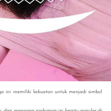
ga ini memiliki kekuatan untuk menjadi simbol
k, dan mengapa perhiasan ini begitu populer di