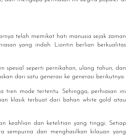
narnya telah memikat hati manusia sejak zaman
hiasan yang indah. Liontin berlian berkualitas
spesial seperti pernikahan, ulang tahun, dan
uskan dari satu generasi ke generasi berikutnya.
da tren mode tertentu. Sehingga, perhiasan ini
lian klasik terbuat dari bahan
white gold
atau
keahlian dan ketelitian yang tinggi. Setiap
ara sempurna dan menghasilkan kilauan yang