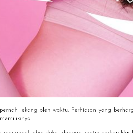
k pernah lekang oleh waktu. Perhiasan yang berhar
memilikinya.
 mengenal lebih dekat dengan liontin berlian klasi