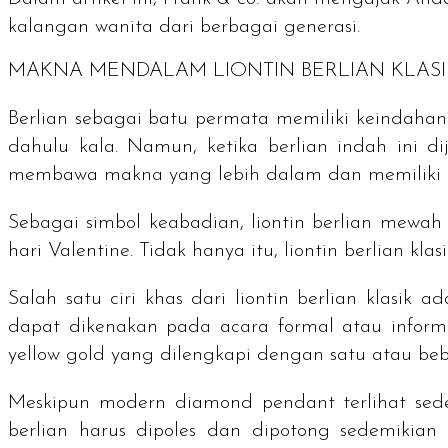
kalangan wanita dari berbagai generasi.
MAKNA MENDALAM LIONTIN BERLIAN KLASI
Berlian sebagai batu permata memiliki keindahan
dahulu kala. Namun, ketika berlian indah ini dij
membawa makna yang lebih dalam dan memiliki ni
Sebagai simbol keabadian, liontin berlian mewa
hari Valentine. Tidak hanya itu, liontin berlian k
Salah satu ciri khas dari liontin berlian klasik 
dapat dikenakan pada acara formal atau informal
yellow gold
yang dilengkapi dengan satu atau beb
Meskipun
modern diamond pendant
terlihat se
berlian harus dipoles dan dipotong sedemikia