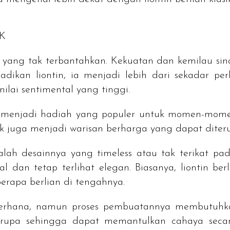
K
 yang tak terbantahkan. Kekuatan dan kemilau si
adikan liontin, ia menjadi lebih dari sekadar per
lai sentimental yang tinggi.
h menjadi hadiah yang populer untuk momen-momen 
lasik juga menjadi warisan berharga yang dapat diter
adalah desainnya yang timeless atau tak terikat pa
 dan tetap terlihat elegan. Biasanya, liontin ber
erapa berlian di tengahnya.
derhana, namun proses pembuatannya membutuhkan 
n rupa sehingga dapat memantulkan cahaya sec