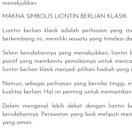
menakjubkan.
MAKNA SIMBOLIS LIONTIN BERLIAN KLASIK
Liontin berlian klasik adalah perhiasan yang
berkembang ini, memiliki sesuatu yang
timeless
da
Selain keindahannya yang menakjubkan, liontin b
positif yang membantu pemakainya untuk mencap
liontin berlian klasik menjadi pilihan hadiah yan
Namun, sebagai perhiasan yang bernilai tinggi, m
kualitas berlian. Hal ini penting untuk memastik
Dalam mengenal lebih dekat dengan liontin b
keindahannya. Perawatan yang baik meliputi me
yang aman.