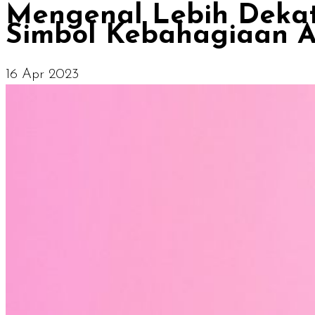
Mengenal Lebih Dekat
Simbol Kebahagiaan A
16 Apr 2023