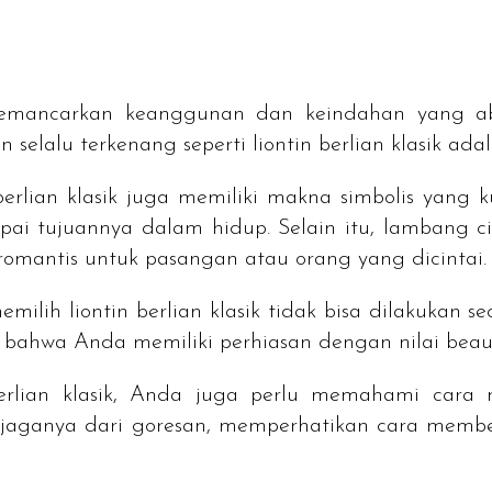
 memancarkan keanggunan dan keindahan yang a
n selalu terkenang seperti liontin berlian klasik ada
erlian klasik juga memiliki makna simbolis yang
ai tujuannya dalam hidup. Selain itu, lambang 
g romantis untuk pasangan atau orang yang dicintai.
emilih liontin berlian klasik tidak bisa dilakuka
an bahwa Anda memiliki perhiasan dengan nilai
beau
erlian klasik, Anda juga perlu memahami cara 
njaganya dari goresan, memperhatikan cara memb