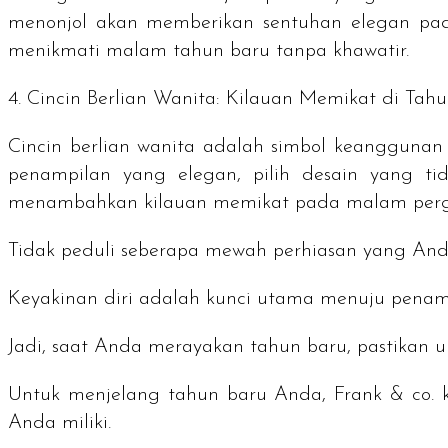
menonjol akan memberikan sentuhan elegan pad
menikmati malam tahun baru tanpa khawatir.
4. Cincin Berlian Wanita: Kilauan Memikat di Tah
Cincin berlian wanita adalah simbol keanggunan
penampilan yang elegan, pilih desain yang ti
menambahkan kilauan memikat pada malam perg
Tidak peduli seberapa mewah perhiasan yang And
Keyakinan diri adalah kunci utama menuju penam
Jadi, saat Anda merayakan tahun baru, pastikan
Untuk menjelang tahun baru Anda, Frank & co. k
Anda miliki.