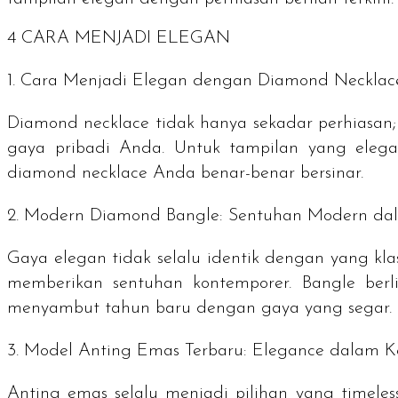
4 CARA MENJADI ELEGAN
1. Cara Menjadi Elegan dengan Diamond Neckla
Diamond necklace tidak hanya sekadar perhiasan;
gaya pribadi Anda. Untuk tampilan yang eleg
diamond necklace Anda benar-benar bersinar.
2. Modern Diamond Bangle: Sentuhan Modern da
Gaya elegan tidak selalu identik dengan yang kl
memberikan sentuhan kontemporer. Bangle be
menyambut tahun baru dengan gaya yang segar.
3. Model Anting Emas Terbaru:
Elegance
dalam K
Anting emas selalu menjadi pilihan yang
timeles