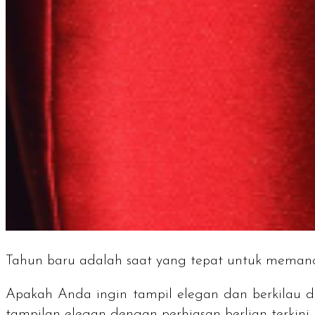
Tahun baru adalah saat yang tepat untuk mema
Apakah Anda ingin tampil elegan dan berkilau
tampilan elegan dengan perhiasan berlian terkini.