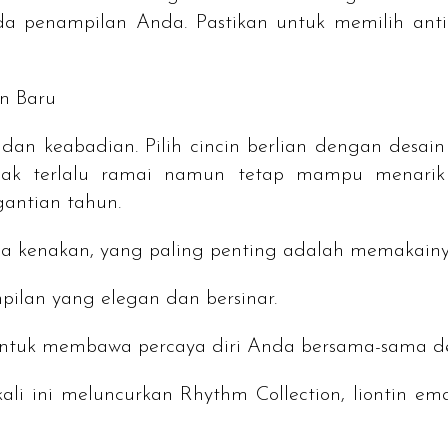
a penampilan Anda. Pastikan untuk memilih ant
un Baru
 dan keabadian. Pilih cincin berlian dengan desa
dak terlalu ramai namun tetap mampu menarik p
antian tahun.
a kenakan, yang paling penting adalah memakainy
pilan yang elegan dan bersinar.
 untuk membawa percaya diri Anda bersama-sama de
ali ini meluncurkan Rhythm Collection, liontin 