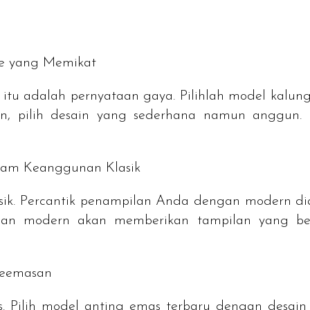
ce yang Memikat
 itu adalah pernyataan gaya. Pilihlah model kalun
an, pilih desain yang sederhana namun anggun.
lam Keanggunan Klasik
asik. Percantik penampilan Anda dengan modern d
rlian modern akan memberikan tampilan yang b
eemasan
s
. Pilih model anting emas terbaru dengan desai