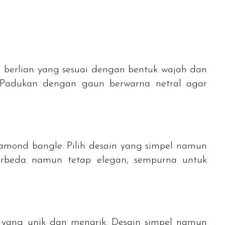
g berlian yang sesuai dengan bentuk wajah dan
 Padukan dengan gaun berwarna netral agar
iamond bangle. Pilih desain yang simpel namun
erbeda namun tetap elegan, sempurna untuk
n yang unik dan menarik. Desain simpel namun