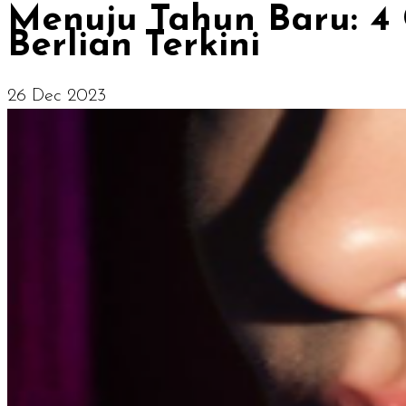
Menuju Tahun Baru: 4
Berlian Terkini
26 Dec 2023