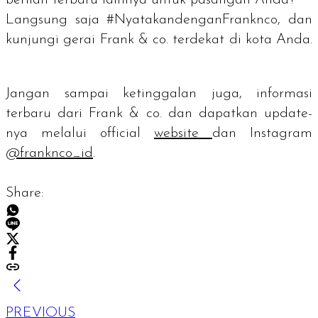
berlian terbaru lainnya untuk pasangan Anda?
Langsung saja #NyatakandenganFranknco, dan
kunjungi gerai Frank & co. terdekat di kota Anda.
Jangan sampai ketinggalan juga, informasi
terbaru dari Frank & co. dan dapatkan
update
-
nya melalui
official
website
dan Instagram
@franknco_id
.
Share:
PREVIOUS