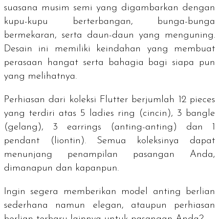
suasana musim semi yang digambarkan dengan
kupu-kupu berterbangan, bunga-bunga
bermekaran, serta daun-daun yang menguning.
Desain ini memiliki keindahan yang membuat
perasaan hangat serta bahagia bagi siapa pun
yang melihatnya.
Perhiasan dari koleksi Flutter berjumlah 12
pieces
yang terdiri atas 5
ladies ring
(cincin), 3
bangle
(gelang), 3
earrings
(anting-anting) dan 1
pendant
(liontin). Semua koleksinya dapat
menunjang penampilan pasangan Anda,
dimanapun dan kapanpun.
Ingin segera memberikan model anting berlian
sederhana namun elegan, ataupun perhiasan