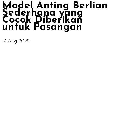
Model Anting Berlian
Sederhana yang
Cocok Diberikan
untuk Pasangan
17 Aug 2022