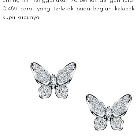
anting ini menggunakan 78 berlian dengan total
0,489 carat yang terletak pada bagian kelopak
kupu-kupunya.