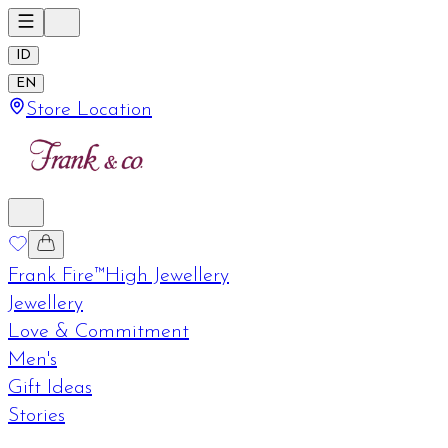
ID
EN
Store Location
Frank Fire™
High Jewellery
Jewellery
Love & Commitment
Men's
Gift Ideas
Stories