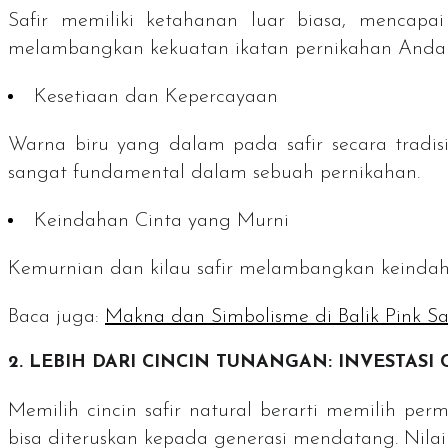
Safir memiliki ketahanan luar biasa, mencapa
melambangkan kekuatan ikatan pernikahan Anda 
Kesetiaan dan Kepercayaan
Warna biru yang dalam pada safir secara tradisi
sangat fundamental dalam sebuah pernikahan.
Keindahan Cinta yang Murni
Kemurnian dan kilau safir melambangkan keindaha
Baca juga:
Makna dan Simbolisme di Balik Pink S
2. LEBIH DARI CINCIN TUNANGAN: INVESTASI
Memilih cincin safir natural berarti memilih per
bisa diteruskan kepada generasi mendatang. Nilai