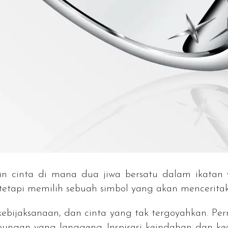
n cinta di mana dua jiwa bersatu dalam ikatan 
 tetapi memilih sebuah simbol yang akan mencerita
, kebijaksanaan, dan cinta yang tak tergoyahkan. P
bungan yang langgeng. Inspirasi keindahan dan k