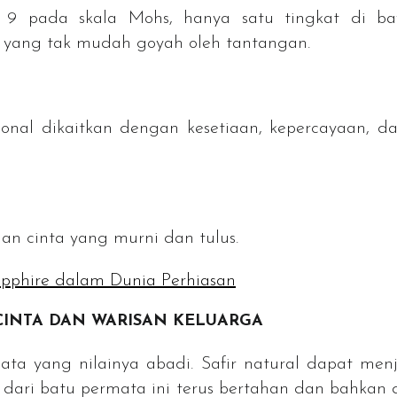
i 9 pada skala Mohs, hanya satu tingkat di baw
yang tak mudah goyah oleh tantangan.
onal dikaitkan dengan kesetiaan, kepercayaan, d
n cinta yang murni dan tulus.
apphire dalam Dunia Perhiasan
 CINTA DAN WARISAN KELUARGA
mata yang nilainya abadi. Safir natural dapat me
 dari batu permata ini terus bertahan dan bahkan 