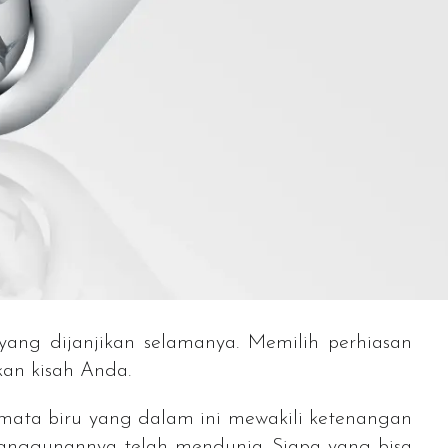
yang dijanjikan selamanya. Memilih perhiasan
kan kisah Anda.
ermata biru yang dalam ini mewakili ketenangan
eanggunannya telah mendunia. Siapa yang bisa