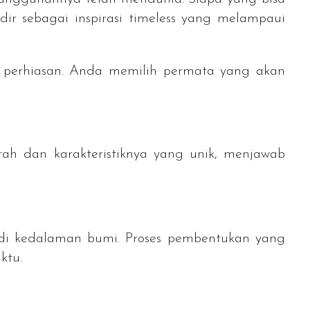
dir sebagai inspirasi
timeless
yang melampaui
h perhiasan. Anda memilih permata yang akan
rah dan karakteristiknya yang unik, menjawab
n di kedalaman bumi. Proses pembentukan yang
ktu.