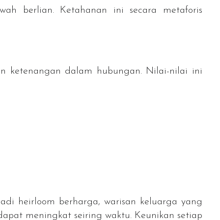
ah berlian. Ketahanan ini secara metaforis
an ketenangan dalam hubungan. Nilai-nilai ini
njadi
heirloom
berharga, warisan keluarga yang
dapat meningkat seiring waktu. Keunikan setiap