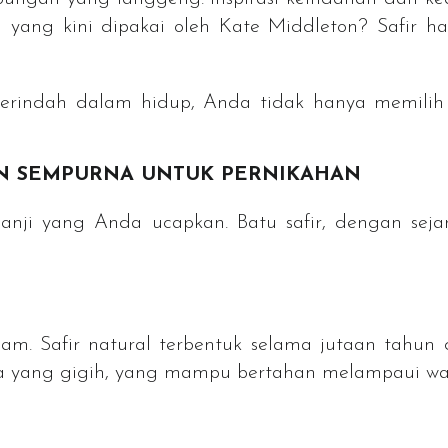
 yang kini dipakai oleh Kate Middleton? Safir ha
terindah dalam hidup, Anda tidak hanya memili
AN SEMPURNA UNTUK PERNIKAHAN
janji yang Anda ucapkan. Batu safir, dengan seja
am. Safir natural terbentuk selama jutaan tahu
nta yang gigih, yang mampu bertahan melampaui wa