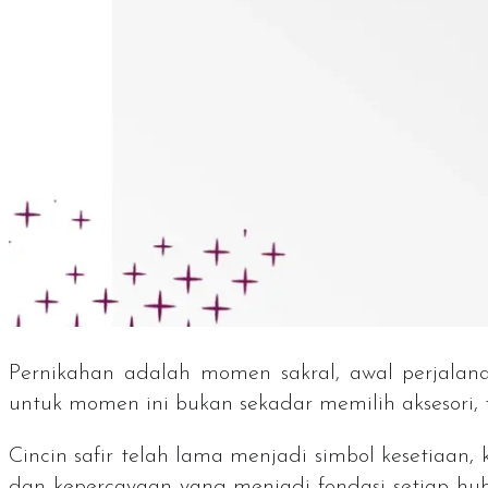
Pernikahan adalah momen sakral, awal perjalana
untuk momen ini bukan sekadar memilih aksesori,
Cincin safir telah lama menjadi simbol kesetiaan
dan kepercayaan yang menjadi fondasi setiap hu