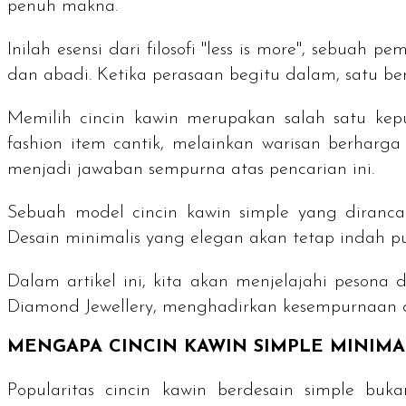
penuh makna.
Inilah esensi dari filosofi
"less is more"
, sebuah pe
dan abadi. Ketika perasaan begitu dalam, satu be
Memilih cincin kawin merupakan salah satu kep
fashion item
cantik, melainkan warisan berharg
menjadi jawaban sempurna atas pencarian ini.
Sebuah model cincin kawin
simple
yang diranca
Desain minimalis yang elegan akan tetap indah p
Dalam artikel ini, kita akan menjelajahi pesona
Diamond Jewellery
, menghadirkan kesempurnaan da
MENGAPA CINCIN KAWIN
SIMPLE
MINIMA
Popularitas cincin kawin berdesain
simple
buka