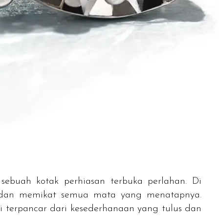
buah kotak perhiasan terbuka perlahan. Di
a dan memikat semua mata yang menatapnya.
 terpancar dari kesederhanaan yang tulus dan