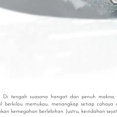
 Di tengah suasana hangat dan penuh makna, se
gal berkilau memukau, menangkap setiap cahay
n kemegahan berlebihan. Justru, keindahan sejati