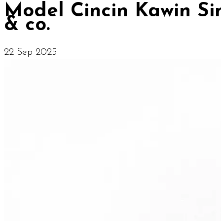
Model Cincin Kawin Si
& co.
22 Sep 2025