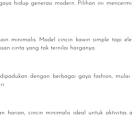
aya hidup generasi modern. Pilihan ini mencermi
n minimalis. Model cincin kawin simple tapi eleg
an cinta yang tak ternilai harganya.
 dipadukan dengan berbagai gaya
fashion
, mulai
i.
arian, cincin minimalis ideal untuk aktivitas a