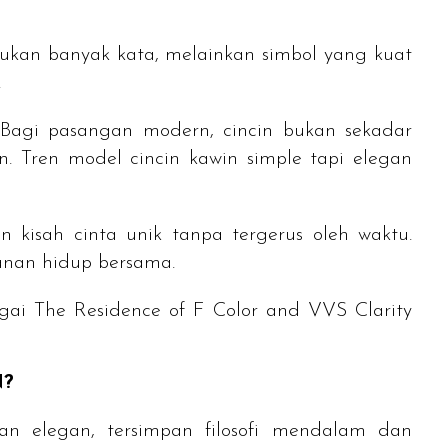
kan banyak kata, melainkan simbol yang kuat
.
 Bagi pasangan modern, cincin bukan sekadar
 Tren model cincin kawin simple tapi elegan
kisah cinta unik tanpa tergerus oleh waktu.
anan hidup bersama.
agai
The Residence of F Color and VVS Clarity
N?
dan elegan, tersimpan filosofi mendalam dan