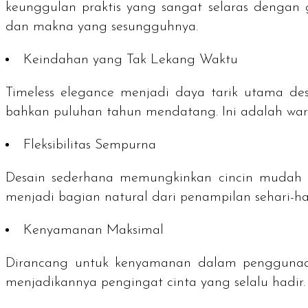
keunggulan praktis yang sangat selaras dengan g
dan makna yang sesungguhnya.
Keindahan yang Tak Lekang Waktu
Timeless elegance
menjadi daya tarik utama desai
bahkan puluhan tahun mendatang. Ini adalah waris
Fleksibilitas Sempurna
Desain sederhana memungkinkan cincin mudah
menjadi bagian natural dari penampilan sehari-har
Kenyamanan Maksimal
Dirancang untuk kenyamanan dalam penggunaan h
menjadikannya pengingat cinta yang selalu hadir.