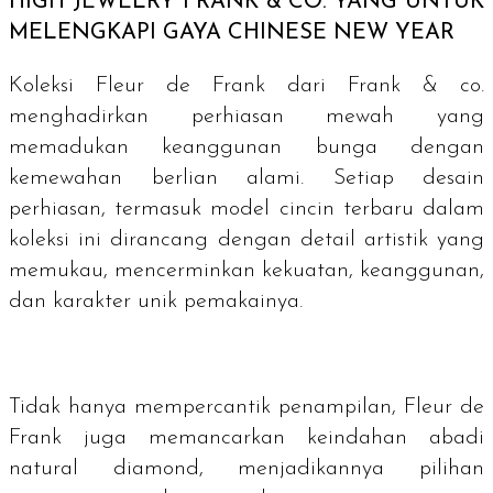
HIGH JEWELRY
FRANK & CO. YANG UNTUK
MELENGKAPI GAYA
CHINESE NEW YEAR
Koleksi Fleur de Frank dari Frank & co.
menghadirkan perhiasan mewah yang
memadukan keanggunan bunga dengan
kemewahan berlian alami. Setiap desain
perhiasan, termasuk model cincin terbaru dalam
koleksi ini dirancang dengan detail artistik yang
memukau, mencerminkan kekuatan, keanggunan,
dan karakter unik pemakainya.
Tidak hanya mempercantik penampilan, Fleur de
Frank juga memancarkan keindahan abadi
natural diamond
, menjadikannya pilihan