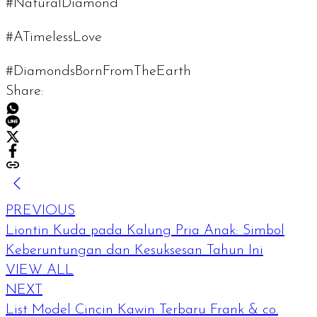
#NaturalDiamond
#ATimelessLove
#DiamondsBornFromTheEarth
Share:
PREVIOUS
Liontin Kuda pada Kalung Pria Anak: Simbol
Keberuntungan dan Kesuksesan Tahun Ini
VIEW ALL
NEXT
List Model Cincin Kawin Terbaru Frank & co.