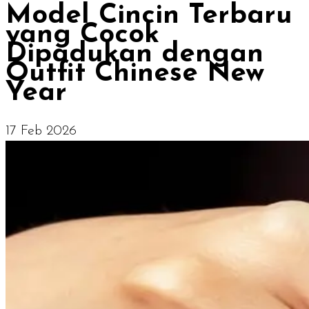
Model Cincin Terbaru
yang Cocok
Dipadukan dengan
Outfit Chinese New
Year
17 Feb 2026