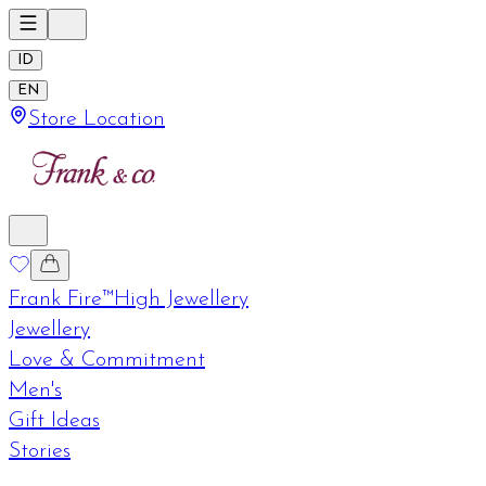
ID
EN
Store Location
Frank Fire™
High Jewellery
Jewellery
Love & Commitment
Men's
Gift Ideas
Stories