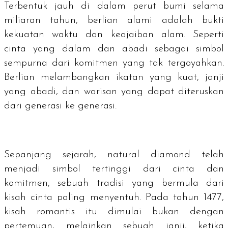
Terbentuk jauh di dalam perut bumi selama
miliaran tahun, berlian alami adalah bukti
kekuatan waktu dan keajaiban alam. Seperti
cinta yang dalam dan abadi sebagai simbol
sempurna dari komitmen yang tak tergoyahkan.
Berlian melambangkan ikatan yang kuat, janji
yang abadi, dan warisan yang dapat diteruskan
dari generasi ke generasi.
Sepanjang sejarah,
natural diamond
telah
menjadi simbol tertinggi dari cinta dan
komitmen, sebuah tradisi yang bermula dari
kisah cinta paling menyentuh. Pada tahun 1477,
kisah romantis itu dimulai bukan dengan
pertemuan, melainkan sebuah janji, ketika