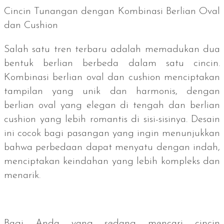
Cincin Tunangan dengan Kombinasi Berlian
Oval
dan
Cushion
Salah satu tren terbaru adalah memadukan dua
bentuk berlian berbeda dalam satu cincin.
Kombinasi berlian oval dan
cushion
menciptakan
tampilan yang unik dan harmonis, dengan
berlian oval yang elegan di tengah dan berlian
cushion
yang lebih romantis di sisi-sisinya. Desain
ini cocok bagi pasangan yang ingin menunjukkan
bahwa perbedaan dapat menyatu dengan indah,
menciptakan keindahan yang lebih kompleks dan
menarik.
Bagi Anda yang sedang mencari cincin