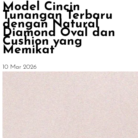
Model Cincin
Tunangan Terbaru
dengan Natural
Diamond Oval dan
Cushion yang
Memikat
10 Mar 2026