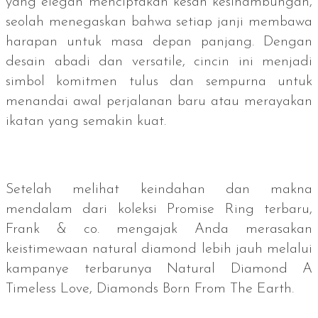
yang elegan menciptakan kesan kesinambungan,
seolah menegaskan bahwa setiap janji membawa
harapan untuk masa depan panjang. Dengan
desain abadi dan
versatile
, cincin ini menjadi
simbol komitmen tulus dan sempurna untuk
menandai awal perjalanan baru atau merayakan
ikatan yang semakin kuat.
Setelah melihat keindahan dan makna
mendalam dari koleksi Promise Ring terbaru,
Frank & co. mengajak Anda merasakan
keistimewaan
natural diamond
lebih jauh melalui
kampanye terbarunya Natural Diamond A
Timeless Love, Diamonds Born From The Earth.