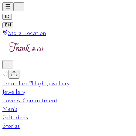
ID
EN
Store Location
Frank Fire™
High Jewellery
Jewellery
Love & Commitment
Men's
Gift Ideas
Stories