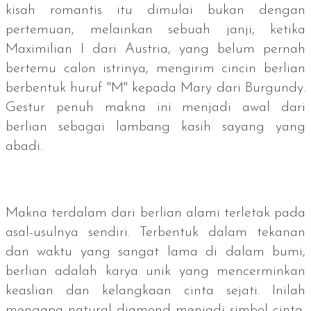
kisah romantis itu dimulai bukan dengan
pertemuan, melainkan sebuah janji, ketika
Maximilian I dari Austria, yang belum pernah
bertemu calon istrinya, mengirim cincin berlian
berbentuk huruf "M" kepada Mary dari Burgundy.
Gestur penuh makna ini menjadi awal dari
berlian sebagai lambang kasih sayang yang
abadi.
Makna terdalam dari berlian alami terletak pada
asal-usulnya sendiri. Terbentuk dalam tekanan
dan waktu yang sangat lama di dalam bumi,
berlian adalah karya unik yang mencerminkan
keaslian dan kelangkaan cinta sejati. Inilah
mengapa
natural diamond
menjadi simbol cinta,