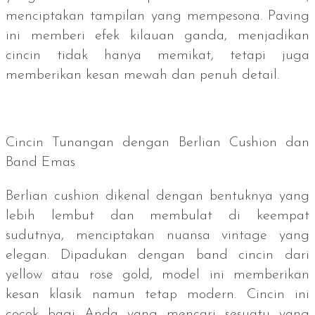
menciptakan tampilan yang mempesona.
Paving
ini memberi efek kilauan ganda, menjadikan
cincin tidak hanya memikat, tetapi juga
memberikan kesan mewah dan penuh detail.
Cincin Tunangan dengan Berlian
Cushion
dan
Band
Emas
Berlian
cushion
dikenal dengan bentuknya yang
lebih lembut dan membulat di keempat
sudutnya, menciptakan nuansa
vintage
yang
elegan. Dipadukan dengan
band
cincin dari
yellow
atau
rose gold
, model ini memberikan
kesan klasik namun tetap modern. Cincin ini
cocok bagi Anda yang mencari sesuatu yang