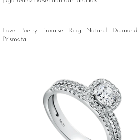
juga refleksi kesetiaan dan dedikasi.
Love Poetry Promise Ring Natural Diamond
Prismata