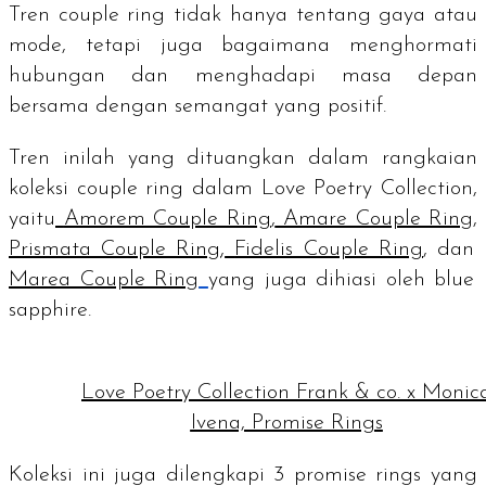
Tren
couple ring
tidak hanya tentang gaya atau
mode, tetapi juga bagaimana menghormati
hubungan dan menghadapi masa depan
bersama dengan semangat yang positif.
Tren inilah yang dituangkan dalam rangkaian
koleksi
couple ring
dalam Love Poetry Collection,
yaitu
Amorem Couple Ring
,
Amare Couple Ring
,
Prismata Couple Ring
,
Fidelis Couple Ring
, dan
Marea Couple Ring
yang juga dihiasi oleh
blue
sapphire.
Love Poetry Collection Frank & co. x Monic
Ivena, Promise Rings
Koleksi ini juga dilengkapi 3
promise rings
yang