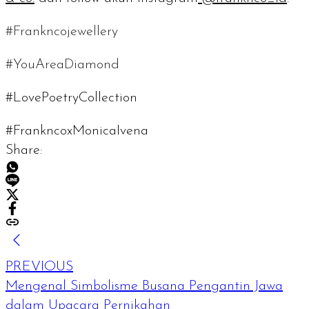
#Frankncojewellery
#YouAreaDiamond
#LovePoetryCollection
#FrankncoxMonicaIvena
Share:
PREVIOUS
Mengenal Simbolisme Busana Pengantin Jawa
dalam Upacara Pernikahan