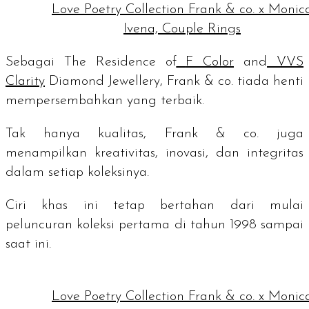
Love Poetry Collection Frank & co. x Monic
Ivena, Couple Rings
Sebagai
The Residence of
F Color
and
VVS
Clarity
Diamond Jewellery
, Frank & co. tiada henti
mempersembahkan yang terbaik.
Tak hanya kualitas, Frank & co. juga
menampilkan kreativitas, inovasi, dan integritas
dalam setiap koleksinya.
Ciri khas ini tetap bertahan dari mulai
peluncuran koleksi pertama di tahun 1998 sampai
saat ini.
Love Poetry Collection Frank & co. x Monic