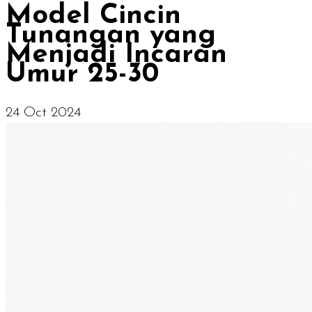
Model Cincin
Tunangan yang
Menjadi Incaran
Umur 25-30
24 Oct 2024