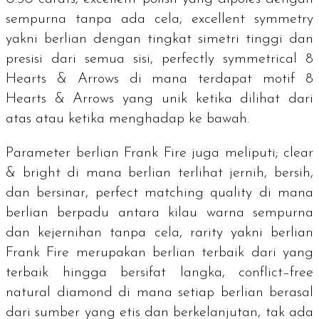
sempurna tanpa ada cela,
excellent symmetry
yakni berlian dengan tingkat simetri tinggi dan
presisi dari semua sisi,
perfectly symmetrical 8
Hearts & Arrows
di mana terdapat motif
8
Hearts & Arrows
yang unik ketika dilihat dari
atas atau ketika menghadap ke bawah.
Parameter berlian Frank Fire juga meliputi;
clear
& bright
di mana berlian terlihat jernih, bersih,
dan bersinar,
perfect matching quality
di mana
berlian berpadu antara kilau warna sempurna
dan kejernihan tanpa cela,
rarity
yakni berlian
Frank Fire merupakan berlian terbaik dari yang
terbaik hingga bersifat langka,
conflict–free
natural diamond
di mana setiap berlian berasal
dari sumber yang etis dan berkelanjutan, tak ada