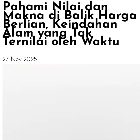
Pahami Nilai dan
Makna di Balik Harga
Berlian, Keindahan
Alam yang Tak
Ternilai oleh Waktu
27 Nov 2025