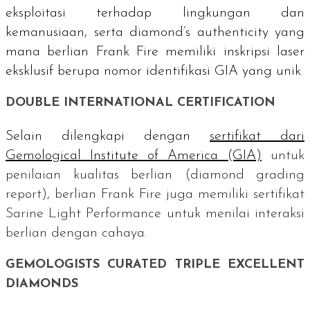
eksploitasi terhadap lingkungan dan
kemanusiaan, serta
diamond’s authenticity y
ang
mana berlian Frank Fire memiliki inskripsi laser
eksklusif berupa nomor identifikasi GIA yang unik.
DOUBLE INTERNATIONAL CERTIFICATION
Selain dilengkapi dengan
sertifikat dari
Gemological Institute of America
(GIA)
untuk
penilaian kualitas berlian (
diamond grading
report
), berlian Frank Fire juga memiliki sertifikat
Sarine Light Performance
untuk menilai interaksi
berlian dengan cahaya.
GEMOLOGISTS CURATED TRIPLE EXCELLENT
DIAMONDS