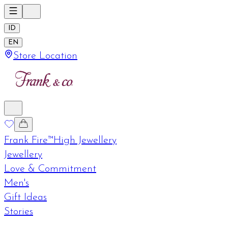
ID
EN
Store Location
Frank Fire™
High Jewellery
Jewellery
Love & Commitment
Men's
Gift Ideas
Stories