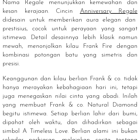
Nama Regale menunjukkan kemewahan dan
kesan kerajaan. Cincin
Anniversary Regale
didesain untuk memberikan aura elegan dan
prestisius, cocok untuk perayaan yang sangat
istimewa. Detail desainnya lebih klasik namun
mewah, menonjolkan kilau Frank Fire dengan
kombinasi potongan batu yang simetris dan
presisi.
Keanggunan dan kilau berlian Frank & co. tidak
hanya merayakan kebahagiaan hari ini, tetapi
juga menegaskan nilai cinta yang abadi. Inilah
yang membuat Frank & co. Natural Diamond
begitu istimewa. Setiap berlian lahir dari bumi,
dipahat oleh waktu, dan dihadirkan sebagai
simbol A Timeless Love. Berlian alami ini bukan
sekadar perhiasan, melainkan cerita tentang