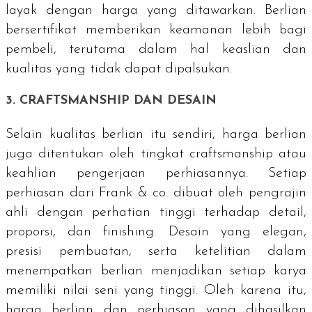
layak dengan harga yang ditawarkan. Berlian
bersertifikat memberikan keamanan lebih bagi
pembeli, terutama dalam hal keaslian dan
kualitas yang tidak dapat dipalsukan.
3.
CRAFTSMANSHIP
DAN DESAIN
Selain kualitas berlian itu sendiri, harga berlian
juga ditentukan oleh tingkat
craftsmanship
atau
keahlian pengerjaan perhiasannya. Setiap
perhiasan dari Frank & co. dibuat oleh pengrajin
ahli dengan perhatian tinggi terhadap detail,
proporsi, dan
finishing
. Desain yang elegan,
presisi pembuatan, serta ketelitian dalam
menempatkan berlian menjadikan setiap karya
memiliki nilai seni yang tinggi. Oleh karena itu,
harga berlian dan perhiasan yang dihasilkan