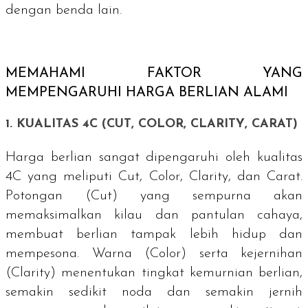
dengan benda lain.
MEMAHAMI FAKTOR YANG
MEMPENGARUHI HARGA BERLIAN ALAMI
1. KUALITAS 4C (
CUT
,
COLOR
,
CLARITY
, CARAT)
Harga berlian sangat dipengaruhi oleh kualitas
4C yang meliputi
Cut
,
Color
,
Clarity
, dan Carat.
Potongan (
Cut
) yang sempurna akan
memaksimalkan kilau dan pantulan cahaya,
membuat berlian tampak lebih hidup dan
mempesona. Warna (
Color
) serta kejernihan
(
Clarity
) menentukan tingkat kemurnian berlian,
semakin sedikit noda dan semakin jernih