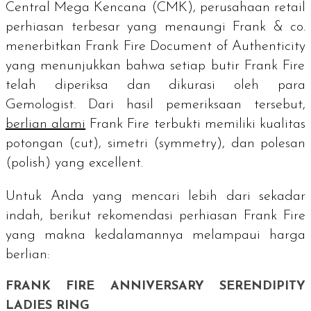
Central Mega Kencana (CMK), perusahaan
retail
perhiasan terbesar yang menaungi Frank & co.
menerbitkan
Frank Fire Document of Authenticity
yang menunjukkan bahwa setiap butir Frank Fire
telah diperiksa dan dikurasi oleh para
Gemologist.
Dari hasil pemeriksaan tersebut,
berlian alami
Frank Fire terbukti memiliki kualitas
potongan (
cut
), simetri (
symmetry
), dan polesan
(
polish
) yang
excellent
.
Untuk Anda yang mencari lebih dari sekadar
indah, berikut rekomendasi perhiasan Frank Fire
yang makna kedalamannya melampaui harga
berlian:
FRANK FIRE ANNIVERSARY SERENDIPITY
LADIES RING