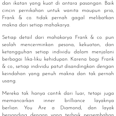
dan ikatan yang kuat di antara pasangan.
Baik
cincin pernikahan untuk wanita maupun pria,
Frank & co. tidak pernah gagal melibatkan
makna dari setiap mahakarya.
Setiap detail dari mahakarya Frank & co. pun
seolah mencerminkan pesona, kekuatan, dan
ketangguhan setiap individu dalam menjalani
berbagai lika-liku kehidupan.
Karena
bagi Frank
& co., setiap individu patut disandingkan dengan
keindahan yang penuh makna dan tak pernah
usang.
Mereka tak hanya cantik dari luar, tetapi juga
memancarkan
inner brilliance
layaknya
berlian.
You Are a Diamond,
dan layak
bersanding
dengan yang terbaik persembahan