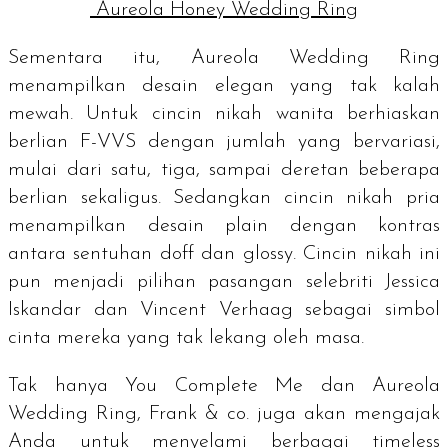
Aureola Honey Wedding Ring
Sementara itu, Aureola Wedding Ring
menampilkan desain elegan yang tak kalah
mewah. Untuk cincin nikah wanita berhiaskan
berlian F-VVS dengan jumlah yang bervariasi,
mulai dari satu, tiga, sampai deretan beberapa
berlian sekaligus. Sedangkan cincin nikah pria
menampilkan desain
plain
dengan kontras
antara sentuhan
doff
dan
glossy.
Cincin nikah ini
pun menjadi pilihan pasangan selebriti Jessica
Iskandar dan Vincent Verhaag sebagai simbol
cinta mereka yang tak lekang oleh masa.
Tak hanya You Complete Me dan Aureola
Wedding Ring, Frank & co. juga akan mengajak
Anda untuk menyelami berbagai
timeless