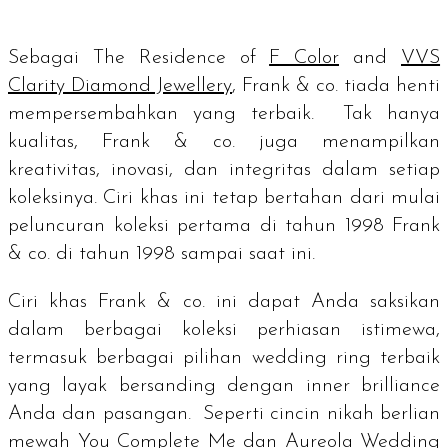
Sebagai
The Residence of
F Color
and
VVS
Clarity Diamond Jewellery
, Frank & co. tiada henti
mempersembahkan yang terbaik. Tak hanya
kualitas, Frank & co. juga menampilkan
kreativitas, inovasi, dan integritas dalam setiap
koleksinya. Ciri khas ini tetap bertahan dari mulai
peluncuran koleksi pertama di tahun 1998 Frank
& co. di tahun 1998 sampai saat ini.
Ciri khas Frank & co. ini dapat Anda saksikan
dalam berbagai koleksi perhiasan istimewa,
termasuk berbagai pilihan
wedding ring
terbaik
yang layak bersanding dengan
inner brilliance
Anda dan pasangan. Seperti cincin nikah berlian
mewah
You Complete Me dan Aureola Wedding