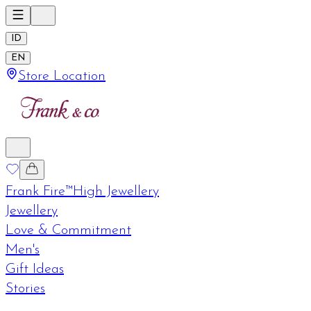
ID
EN
Store Location
Frank Fire™
High Jewellery
Jewellery
Love & Commitment
Men's
Gift Ideas
Stories