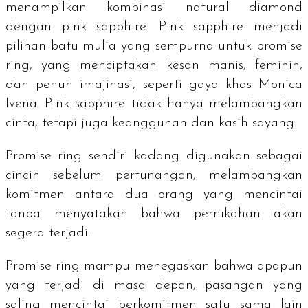
menampilkan kombinasi
natural diamond
dengan
pink sapphire
.
Pink sapphire
menjadi
pilihan batu mulia yang sempurna untuk promise
ring, yang menciptakan kesan manis, feminin,
dan penuh imajinasi, seperti gaya khas Monica
Ivena.
Pink sapphire
tidak hanya melambangkan
cinta, tetapi juga keanggunan dan kasih sayang.
Promise ring
sendiri kadang digunakan sebagai
cincin sebelum pertunangan, melambangkan
komitmen antara dua orang yang mencintai
tanpa menyatakan bahwa pernikahan akan
segera terjadi.
Promise ring
mampu menegaskan bahwa apapun
yang terjadi di masa depan, pasangan yang
saling mencintai berkomitmen satu sama lain