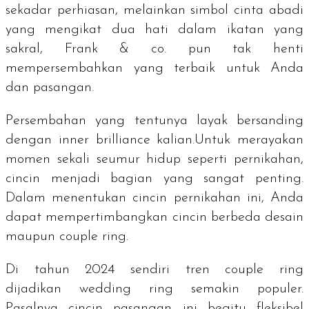
sekadar perhiasan, melainkan simbol cinta abadi
yang mengikat dua hati dalam ikatan yang
sakral, Frank & co. pun tak henti
mempersembahkan yang terbaik untuk Anda
dan pasangan.
Persembahan yang tentunya layak bersanding
dengan
inner brilliance
kalian.Untuk merayakan
momen sekali seumur hidup seperti pernikahan,
cincin menjadi bagian yang sangat penting.
Dalam menentukan cincin pernikahan ini, Anda
dapat mempertimbangkan cincin berbeda desain
maupun
couple ring
.
Di tahun 2024 sendiri tren
couple ring
dijadikan
wedding ring
semakin populer.
Pasalnya cincin pasangan ini begitu fleksibel