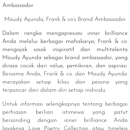
Maudy Ayunda, Frank & co’s Brand Ambassador
Dalam rangka mengapresiasi
inner brilliance
Anda melalui berbagai mahakarya, Frank & co.
mengajak sosok inspiratif dan multitalenta
Maudy Ayunda sebagai
brand ambassador
, yang
dirasa cocok dari
value
, pemikiran, dan aspirasi.
Bersama Anda, Frank & co. dan Maudy Ayunda
merayakan setiap kilau dan pesona yang
terpancar dari dalam diri setiap
individu.
Untuk informasi selengkapnya tentang berbagai
perhiasan berlian istimewa yang patut
bersanding dengan
inner brilliance
Anda
layaknya Love Poetry Collection atau
timeless