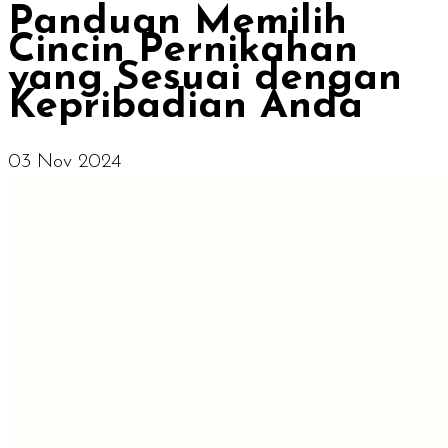
Panduan Memilih
Cincin Pernikahan
yang Sesuai dengan
Kepribadian Anda
03 Nov 2024