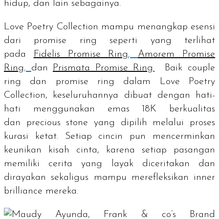
hidup, dan lain sebagainya.
Love Poetry Collection mampu menangkap esensi
dari
promise ring
seperti yang terlihat
pada
Fidelis Promise Ring
,
Amorem Promise
Ring
,
dan
Prismata Promise Ring
.
Baik
couple
ring
dan
promise ring
dalam Love Poetry
Collection, keseluruhannya dibuat dengan hati-
hati menggunakan emas 18K berkualitas
dan
precious stone
yang dipilih melalui proses
kurasi ketat. Setiap cincin pun mencerminkan
keunikan kisah cinta, karena setiap pasangan
memiliki cerita yang layak diceritakan dan
dirayakan sekaligus mampu merefleksikan
inner
brilliance
mereka.