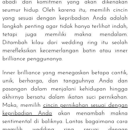
abadi dan komitmen yang akan dikenakan
seumur hidup. Oleh karena itu, memilih cincin
yang sesuai dengan kepribadian Anda adalah
langkah penting agar tidak hanya terlihat indah,
tetapi juga memiliki makna mendalam.
Ditambah kilau dari
wedding ring
itu seolah
merefleksikan kecemerlangan batin atau
inner
brilliance
penggunanya.
Inner brilliance
yang menegaskan betapa cantik,
unik, berharga, dan tangguhnya Anda dan
pasangan dalam menjalani kehidupan hingga
akhirnya bersatu dalam ikatan suci pernikahan.
Maka, memilih
cincin pernikahan sesuai dengan
kepribadian Anda
akan menambah makna
sentimental di baliknya. Lantas bagaimana cara
memilih
wedding ring
sesuai dengan