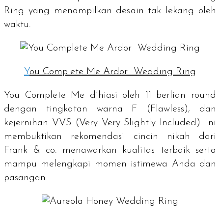
Ring yang menampilkan desain tak lekang oleh
waktu.
Y
ou Complete Me Ardor Wedding Ring
You Complete Me dihiasi oleh 11 berlian
round
dengan tingkatan warna F (
Flawless
), dan
kejernihan VVS (
Very Very Slightly Included
). Ini
membuktikan rekomendasi cincin nikah dari
Frank & co. menawarkan kualitas terbaik serta
mampu melengkapi momen istimewa Anda dan
pasangan.