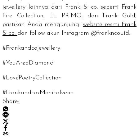
jewellery
lainnya dari Frank & co. seperti
Frank
Fire Collection,
EL PRIMO, dan Frank Gold
,
pastikan Anda
mengunjungi
website
resmi Frank
& co.
dan
follow
akun Instagram @franknco_id.
#Frankandcojewellery
#YouAreaDiamond
#LovePoetryCollection
#FrankandcoxMonicaIvena
Share: