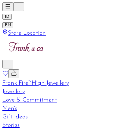
ID
EN
Store Location
Frank Fire™
High Jewellery
Jewellery
Love & Commitment
Men's
Gift Ideas
Stories