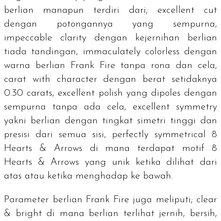
berlian manapun terdiri dari;
excellent cut
dengan potongannya yang sempurna,
impeccable clarity
dengan kejernihan berlian
tiada tandingan,
immaculately colorless
dengan
warna berlian Frank Fire tanpa rona dan cela,
carat with character
dengan berat setidaknya
0.30
carats
,
excellent polish
yang dipoles dengan
sempurna tanpa ada cela,
excellent symmetry
yakni berlian dengan tingkat simetri tinggi dan
presisi dari semua sisi,
perfectly symmetrical 8
Hearts & Arrows
di mana terdapat motif
8
Hearts & Arrows
yang unik ketika dilihat dari
atas atau ketika menghadap ke bawah.
Parameter berlian Frank Fire juga meliputi;
clear
& bright
di mana berlian terlihat jernih, bersih,