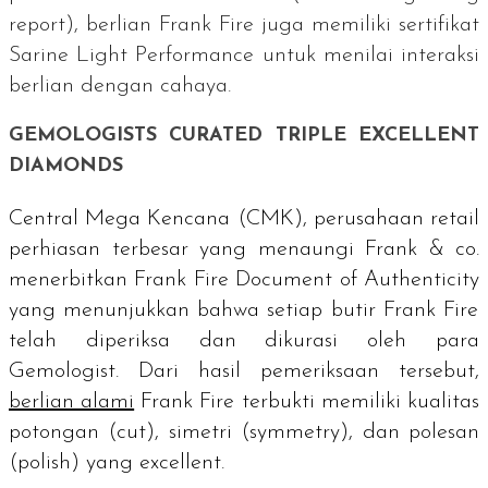
report
), berlian Frank Fire juga memiliki sertifikat
Sarine Light Performance
untuk menilai interaksi
berlian dengan cahaya.
GEMOLOGISTS CURATED TRIPLE EXCELLENT
DIAMONDS
Central Mega Kencana (CMK), perusahaan
retail
perhiasan terbesar yang menaungi Frank & co.
menerbitkan
Frank Fire Document of Authenticity
yang menunjukkan bahwa setiap butir Frank Fire
telah diperiksa dan dikurasi oleh para
Gemologist.
Dari hasil pemeriksaan tersebut,
berlian alami
Frank Fire terbukti memiliki kualitas
potongan (
cut
), simetri (
symmetry
), dan polesan
(
polish
) yang
excellent
.