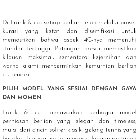
Di Frank & co., setiap berlian telah melalui proses
kurasi yang ketat dan disertifikasi untuk
memastikan bahwa aspek 4C-nya memenuhi
standar tertinggi. Potongan presisi memastikan
kilauan maksimal, sementara kejernihan dan
warna alami mencerminkan kemurnian berlian
itu sendiri.
PILIH MODEL YANG SESUAI DENGAN GAYA
DAN MOMEN
Frank & co. menawarkan berbagai model
perhiasan berlian yang elegan dan timeless,
mulai dari cincin soliter klasik, gelang
tennis
yang
berkilau, hingga liontin modern dengan sentuhan