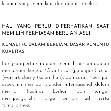
kilauan yang memukau, dan desain
timeless
.
HAL YANG PERLU DIPERHATIKAN SAAT
MEMILIH PERHIASAN BERLIAN ASLI
KENALI 4C DALAM BERLIAN: DASAR PENENTU
KUALITAS
Langkah pertama dalam memilih berlian adalah
memahami konsep 4C yaitu
cut
(potongan),
color
(warna),
clarity
(kejernihan), dan carat. Keempat
aspek ini menjadi standar internasional dalam
menilai kualitas berlian dan sangat
mempengaruhi harga berlian asli serta
tampilannya.