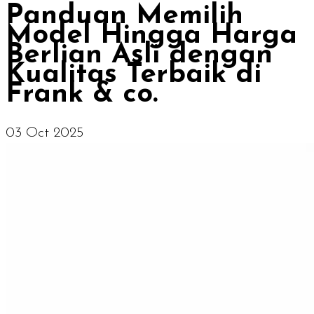
Panduan Memilih
Model Hingga Harga
Berlian Asli dengan
Kualitas Terbaik di
Frank & co.
03 Oct 2025