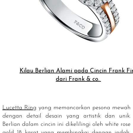
Kilau Berlian Alami pada Cincin Frank Fi
dari Frank & co.
Lucetta Ring
yang memancarkan pesona mewah
dengan detail desain yang artistik dan unik.
Berlian dalam cincin ini dikelilingi oleh
white rose
gold
18 karat yang membingkai dengan indah,