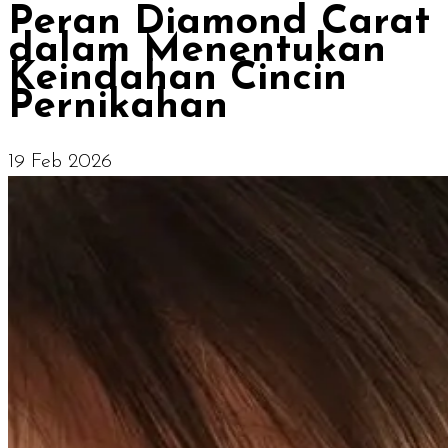
Peran Diamond Carat
dalam Menentukan
Keindahan Cincin
Pernikahan
19 Feb 2026