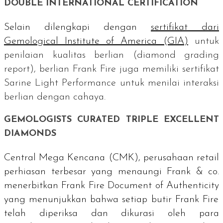
DOUBLE INTERNATIONAL CERTIFICATION
Selain dilengkapi dengan
sertifikat dari
Gemological Institute of America
(GIA)
untuk
penilaian kualitas berlian (
diamond grading
report
), berlian Frank Fire juga memiliki sertifikat
Sarine Light Performance
untuk menilai interaksi
berlian dengan cahaya.
GEMOLOGISTS CURATED TRIPLE EXCELLENT
DIAMONDS
Central Mega Kencana (CMK), perusahaan
retail
perhiasan terbesar yang menaungi Frank & co.
menerbitkan
Frank Fire Document of Authenticity
yang menunjukkan bahwa setiap butir Frank Fire
telah diperiksa dan dikurasi oleh para