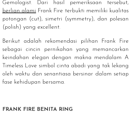
Gemologist.
Dari hasil pemeriksaan tersebut,
berlian alami
Frank Fire terbukti memiliki kualitas
potongan (
cut
), simetri (
symmetry
), dan polesan
(
polish
) yang
excellent
.
Berikut adalah rekomendasi pilihan Frank Fire
sebagai cincin pernikahan yang memancarkan
keindahan elegan dengan makna mendalam
A
Timeless Love
simbol cinta abadi yang tak lekang
oleh waktu dan senantiasa bersinar dalam setiap
fase kehidupan bersama.
FRANK FIRE BENITA RING