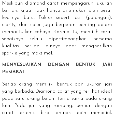
Meskipun
diamond carat
mempengaruhi ukuran
berlian, kilau tidak hanya ditentukan oleh besar
kecilnya batu. Faktor seperti
cut
(potongan),
clarity
, dan
color
juga berperan penting dalam
memantulkan cahaya. Karena itu, memilih carat
sebaiknya selalu dipertimbangkan bersama
kualitas berlian lainnya agar menghasilkan
sparkle
yang maksimal.
MENYESUAIKAN DENGAN BENTUK JARI
PEMAKAI
Setiap orang memiliki bentuk dan ukuran jari
yang berbeda.
Diamond carat
yang terlihat ideal
pada satu orang belum tentu sama pada orang
lain. Pada jari yang ramping, berlian dengan
carat
tertentu bisa tampak lebih menonjol,