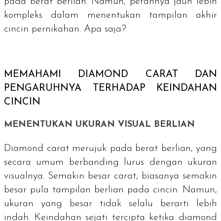
pada berat berlian. Namun, perannya jauh lebih
kompleks dalam menentukan tampilan akhir
cincin pernikahan. Apa saja?
MEMAHAMI
DIAMOND CARAT
DAN
PENGARUHNYA TERHADAP KEINDAHAN
CINCIN
MENENTUKAN UKURAN VISUAL BERLIAN
Diamond carat
merujuk pada berat berlian, yang
secara umum berbanding lurus dengan ukuran
visualnya. Semakin besar carat, biasanya semakin
besar pula tampilan berlian pada cincin. Namun,
ukuran yang besar tidak selalu berarti lebih
indah. Keindahan sejati tercipta ketika
diamond