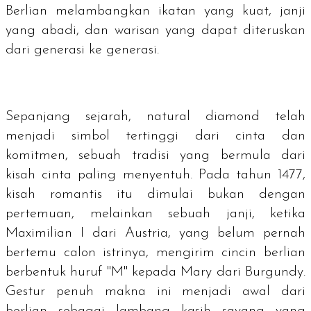
Berlian melambangkan ikatan yang kuat, janji
yang abadi, dan warisan yang dapat diteruskan
dari generasi ke generasi.
Sepanjang sejarah,
natural diamond
telah
menjadi simbol tertinggi dari cinta dan
komitmen, sebuah tradisi yang bermula dari
kisah cinta paling menyentuh. Pada tahun 1477,
kisah romantis itu dimulai bukan dengan
pertemuan, melainkan sebuah janji, ketika
Maximilian I dari Austria, yang belum pernah
bertemu calon istrinya, mengirim cincin berlian
berbentuk huruf "M" kepada Mary dari Burgundy.
Gestur penuh makna ini menjadi awal dari
berlian sebagai lambang kasih sayang yang