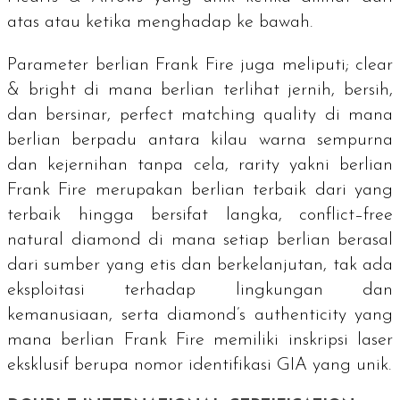
atas atau ketika menghadap ke bawah.
Parameter berlian Frank Fire juga meliputi;
clear
& bright
di mana berlian terlihat jernih, bersih,
dan bersinar,
perfect matching quality
di mana
berlian berpadu antara kilau warna sempurna
dan kejernihan tanpa cela,
rarity
yakni berlian
Frank Fire merupakan berlian terbaik dari yang
terbaik hingga bersifat langka,
conflict–free
natural diamond
di mana setiap berlian berasal
dari sumber yang etis dan berkelanjutan, tak ada
eksploitasi terhadap lingkungan dan
kemanusiaan, serta
diamond’s authenticity y
ang
mana berlian Frank Fire memiliki inskripsi laser
eksklusif berupa nomor identifikasi GIA yang unik.