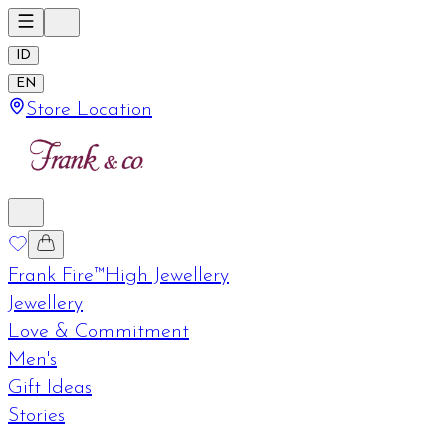
ID
EN
Store Location
Frank Fire™
High Jewellery
Jewellery
Love & Commitment
Men's
Gift Ideas
Stories