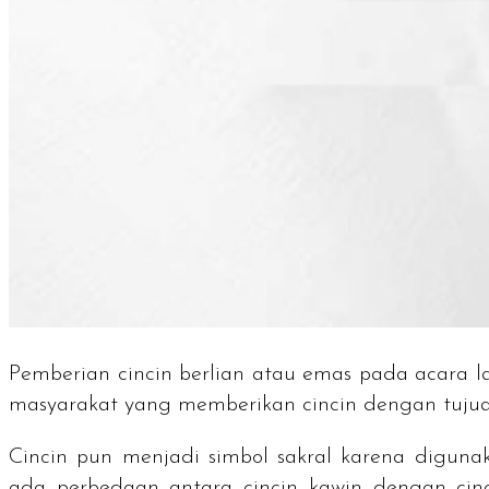
Pemberian cincin berlian atau emas pada acara la
masyarakat yang memberikan cincin dengan tujua
Cincin pun menjadi simbol sakral karena digun
ada perbedaan antara
cincin kawin
dengan cinc