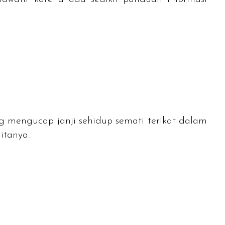
ng mengucap janji sehidup semati terikat dalam
itanya.