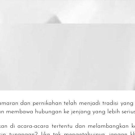
maran dan pernikahan telah menjadi tradisi yang 
n membawa hubungan ke jenjang yang lebih serius
akan di acara-acara tertentu dan melambangkan
in tunangan? Jika tak mengetahuinya, jangan kh