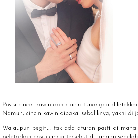
Posisi cincin kawin dan cincin tunangan diletakka
Namun, cincin kawin dipakai sebaliknya, yakni di 
Walaupun begitu, tak ada aturan pasti di mana p
peletakkan posisi cincin tersebut di tangan sebelah