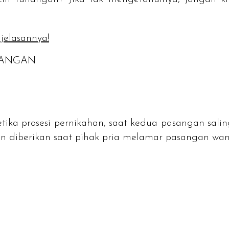
jelasannya!
NANGAN
tika prosesi pernikahan, saat kedua pasangan sali
n diberikan saat pihak pria melamar pasangan wan