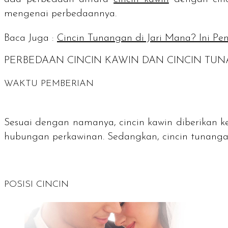
mengenai perbedaannya.
Baca Juga :
Cincin Tunangan di Jari Mana? Ini Pen
PERBEDAAN CINCIN KAWIN DAN CINCIN TU
WAKTU PEMBERIAN
Sesuai dengan namanya, cincin kawin diberikan ke
hubungan perkawinan. Sedangkan, cincin tunanga
POSISI CINCIN