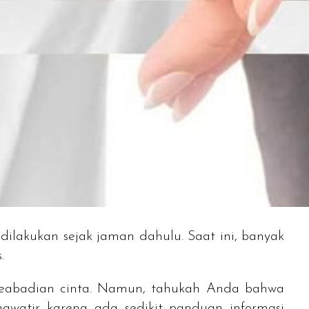
dilakukan sejak jaman dahulu. Saat ini, banyak
.
 keabadian cinta. Namun, tahukah Anda bahwa
awatir karena ada sedikit panduan informasi