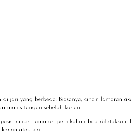
n di jari yang berbeda. Biasanya, cincin lamaran ak
jari manis tangan sebelah kanan.
osisi cincin lamaran pernikahan bisa diletakkan.
 kanan atau kiri.