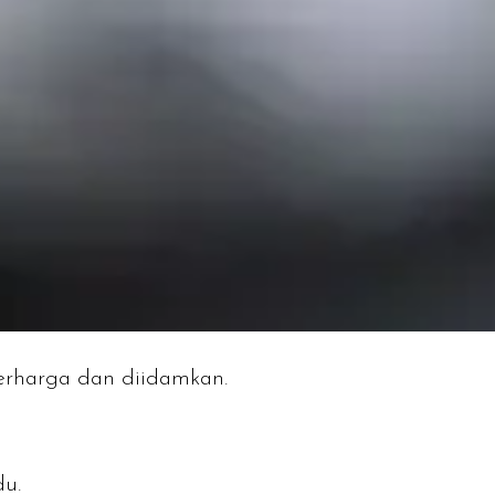
berharga dan diidamkan.
du.