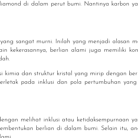
diamond
di dalam perut bumi. Nantinya karbon yan
on yang sangat murni. Inilah yang menjadi alasan 
ain kekerasannya, berlian alami juga memiliki kon
dah.
i kimia dan struktur kristal yang mirip dengan ber
 terletak pada inklusi dan pola pertumbuhan ya
dengan melihat inklusi atau ketidaksempurnaan 
pembentukan berlian di dalam bumi. Selain itu, ana
lami.