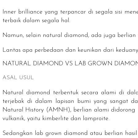
Inner brilliance
yang terpancar di segala sisi me
terbaik dalam segala hal.
Namun, selain
natural diamond
, ada juga berlian
Lantas apa perbedaan dan keunikan dari keduanya? 
NATURAL DIAMOND VS LAB GROWN DIAMO
ASAL USUL
Natural diamond
terbentuk secara alami di dal
terjebak di dalam lapisan bumi yang sangat 
Natural History (AMNH), berlian alami didorong
vulkanik, yaitu
kimberlite
dan
lamproite
.
Sedangkan
lab grown diamond
atau berlian hasi