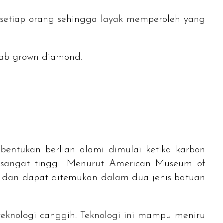
 setiap orang sehingga layak memperoleh yang
lab grown diamond
.
bentukan berlian alami dimulai ketika karbon
sangat tinggi. Menurut American Museum of
i dan dapat ditemukan dalam dua jenis batuan
eknologi canggih. Teknologi ini mampu meniru