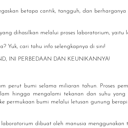
negaskan betapa cantik, tangguh, dan berharganya
 yang dihasilkan melalui proses laboratorium, yaitu
Yuk, cari tahu info selengkapnya di sini!
ND
, INI PERBEDAAN DAN KEUNIKANNYA!
am perut bumi selama miliaran tahun. Proses pem
dalam hingga mengalami tekanan dan suhu yang 
 ke permukaan bumi melalui letusan gunung berap
l laboratorium dibuat oleh manusia menggunakan t