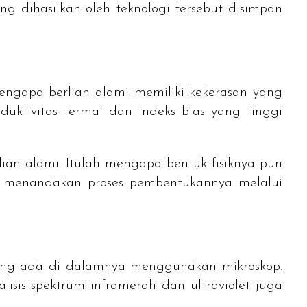
g dihasilkan oleh teknologi tersebut disimpan
mengapa berlian alami memiliki kekerasan yang
duktivitas termal dan indeks bias yang tinggi
lian alami. Itulah mengapa bentuk fisiknya pun
ng menandakan proses pembentukannya melalui
yang ada di dalamnya menggunakan mikroskop.
lisis spektrum inframerah dan ultraviolet juga