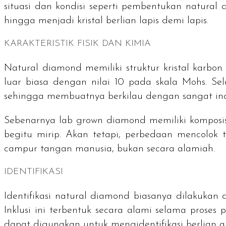
situasi dan kondisi seperti pembentukan
natural 
hingga menjadi kristal berlian lapis demi lapis.
KARAKTERISTIK FISIK DAN KIMIA
Natural diamond
memiliki struktur kristal karb
luar biasa dengan nilai 10 pada skala Mohs. Sel
sehingga membuatnya berkilau dengan sangat in
Sebenarnya
lab grown diamond
memiliki komposis
begitu mirip. Akan tetapi, perbedaan mencolok
campur tangan manusia, bukan secara alamiah.
IDENTIFIKASI
Identifikasi
natural diamond
biasanya dilakukan 
Inklusi ini terbentuk secara alami selama proses 
dapat digunakan untuk mengidentifikasi berlian a