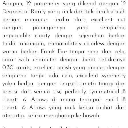
Adapun, 12 parameter yang dikenal dengan
12
Degrees of Rarity
yang unik dan tak dimiliki oleh
berlian manapun terdiri dari;
excellent cut
dengan potongannya yang sempurna,
impeccable clarity
dengan kejernihan berlian
tiada tandingan,
immaculately colorless
dengan
warna berlian Frank Fire tanpa rona dan cela,
carat with character
dengan berat setidaknya
0.30
carats
,
excellent polish
yang dipoles dengan
sempurna tanpa ada cela,
excellent symmetry
yakni berlian dengan tingkat simetri tinggi dan
presisi dari semua sisi,
perfectly symmetrical 8
Hearts & Arrows
di mana terdapat motif
8
Hearts & Arrows
yang unik ketika dilihat dari
atas atau ketika menghadap ke bawah.