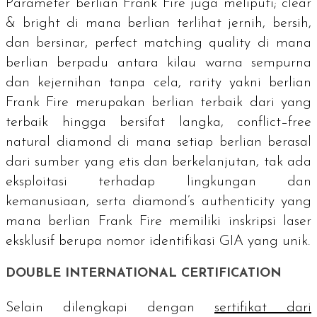
Parameter berlian Frank Fire juga meliputi;
clear
& bright
di mana berlian terlihat jernih, bersih,
dan bersinar,
perfect matching quality
di mana
berlian berpadu antara kilau warna sempurna
dan kejernihan tanpa cela,
rarity
yakni berlian
Frank Fire merupakan berlian terbaik dari yang
terbaik hingga bersifat langka,
conflict–free
natural diamond
di mana setiap berlian berasal
dari sumber yang etis dan berkelanjutan, tak ada
eksploitasi terhadap lingkungan dan
kemanusiaan, serta
diamond’s authenticity y
ang
mana berlian Frank Fire memiliki inskripsi laser
eksklusif berupa nomor identifikasi GIA yang unik.
DOUBLE INTERNATIONAL CERTIFICATION
Selain dilengkapi dengan
sertifikat dari