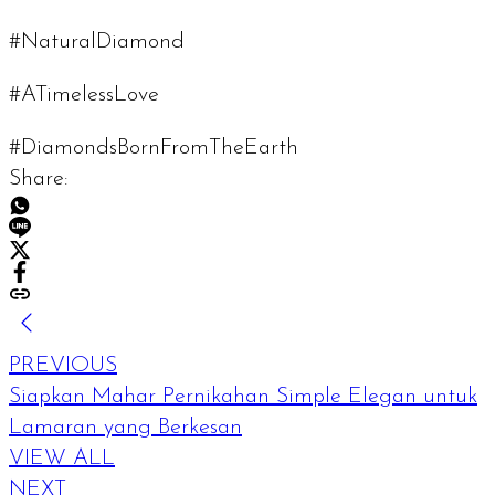
#NaturalDiamond
#ATimelessLove
#DiamondsBornFromTheEarth
Share:
PREVIOUS
Siapkan Mahar Pernikahan Simple Elegan untuk
Lamaran yang Berkesan
VIEW ALL
NEXT