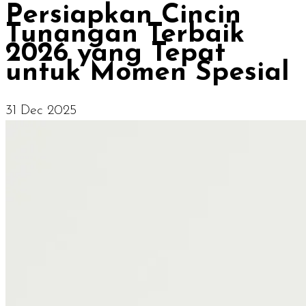
Persiapkan Cincin
Tunangan Terbaik
2026 yang Tepat
untuk Momen Spesial
31 Dec 2025