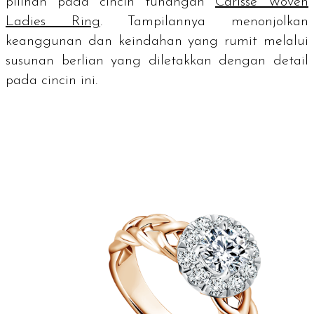
pilihan pada cincin tunangan
Carisse Woven
Ladies Ring
. Tampilannya menonjolkan
keanggunan dan keindahan yang rumit melalui
susunan berlian yang diletakkan dengan detail
pada cincin ini.