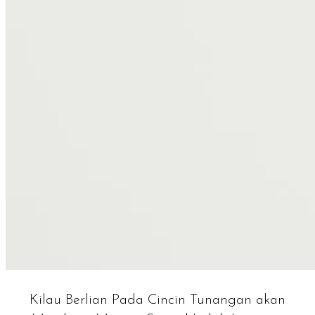
Kilau Berlian Pada Cincin Tunangan akan