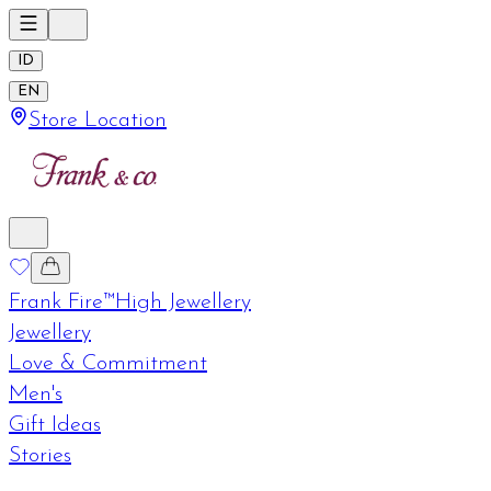
ID
EN
Store Location
Frank Fire™
High Jewellery
Jewellery
Love & Commitment
Men's
Gift Ideas
Stories