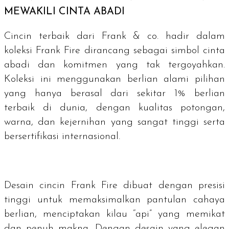
MEWAKILI CINTA ABADI
Cincin terbaik dari Frank & co. hadir dalam
koleksi Frank Fire dirancang sebagai simbol cinta
abadi dan komitmen yang tak tergoyahkan.
Koleksi ini menggunakan berlian alami pilihan
yang hanya berasal dari sekitar 1% berlian
terbaik di dunia, dengan kualitas potongan,
warna, dan kejernihan yang sangat tinggi serta
bersertifikasi internasional.
Desain cincin Frank Fire dibuat dengan presisi
tinggi untuk memaksimalkan pantulan cahaya
berlian, menciptakan kilau “api” yang memikat
dan penuh makna. Dengan desain yang elegan