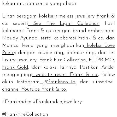
kekuatan, dan cerita yang abadi.
Lihat beragam koleksi
timeless jewellery
Frank &
co. seperti
See The Light Collection
hasil
kolaborasi Frank & co. dengan
brand ambassador
Maudy Ayunda, serta kolaborasi Frank & co. dan
Monica Ivena yang menghadirkan
koleksi Love
Poetry
dengan
couple ring, promise ring
, dan set
luxury jewellery,
Frank Fire Collection
,
EL PRIMO
,
Frank Gold
, dan koleksi lainnya. Pastikan Anda
mengunjungi
website
resmi Frank & co.
,
follow
akun Instagram
@franknco_id
, dan
subscribe
channel
Youtube Frank & co.
#Frankandco #FrankandcoJewellery
#FrankFireCollection