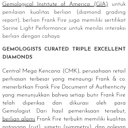
Gemological Institute of America
(GIA)
untuk
penilaian kualitas berlian (
diamond grading
report
), berlian Frank Fire juga memiliki sertifikat
Sarine Light Performance
untuk menilai interaksi
berlian dengan cahaya.
GEMOLOGISTS CURATED TRIPLE EXCELLENT
DIAMONDS
Central Mega Kencana (CMK), perusahaan
retail
perhiasan terbesar yang menaungi Frank & co.
menerbitkan
Frank Fire Document of Authenticity
yang menunjukkan bahwa setiap butir Frank Fire
telah diperiksa dan dikurasi oleh para
Gemologist.
Dari hasil pemeriksaan tersebut,
berlian alami
Frank Fire terbukti memiliki kualitas
potongan (
cut
), simetri (
symmetry
), dan polesan