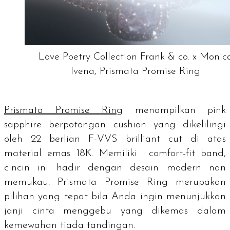
Love Poetry Collection Frank & co. x Monic
Ivena, Prismata Promise Ring
Prismata Promise Ring
menampilkan
pink
sapphire
berpotongan
cushion
yang dikelilingi
oleh 22 berlian F-VVS
brilliant cut
di atas
material emas 18K. Memiliki
comfort-fit band
,
cincin ini hadir dengan desain modern nan
memukau. Prismata Promise Ring merupakan
pilihan yang tepat bila Anda ingin menunjukkan
janji cinta menggebu yang dikemas dalam
kemewahan tiada tandingan.