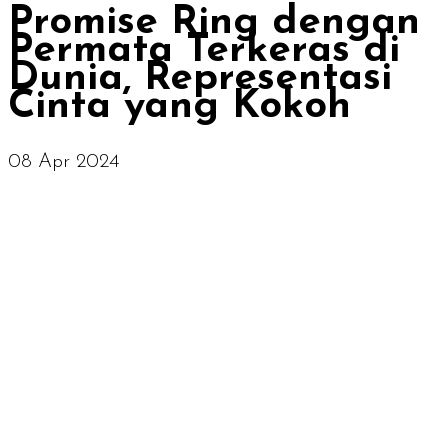
Promise Ring dengan
Permata Terkeras di
Dunia, Representasi
Cinta yang Kokoh
08 Apr 2024