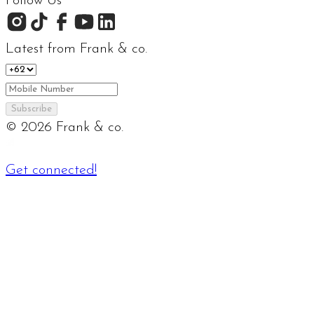
Follow Us
Latest from Frank & co.
Subscribe
©
2026
Frank & co.
Get connected!