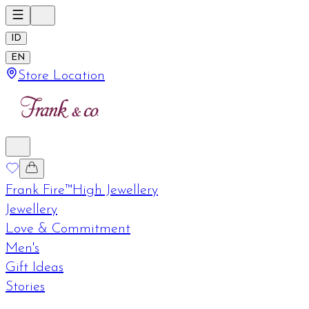
ID
EN
Store Location
Frank Fire™
High Jewellery
Jewellery
Love & Commitment
Men's
Gift Ideas
Stories