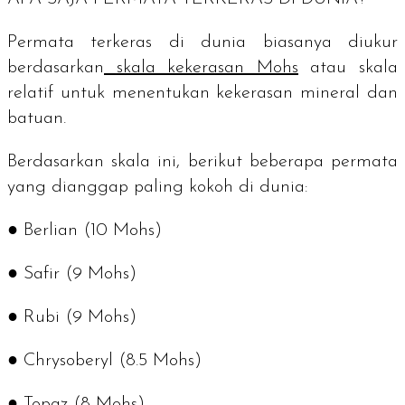
Permata terkeras di dunia biasanya diukur
berdasarkan
skala kekerasan Mohs
atau skala
relatif untuk menentukan kekerasan mineral dan
batuan.
Berdasarkan skala ini, berikut beberapa permata
yang dianggap paling kokoh di dunia:
● Berlian (10 Mohs)
● Safir (9 Mohs)
● Rubi (9 Mohs)
● Chrysoberyl (8.5 Mohs)
● Topaz (8 Mohs)