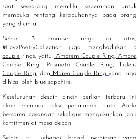
saat seseorang memiliki keberanian untuk
membuka tentang kerapuhannya pada orang
yang dicintai.
Selain 3
promise rings
di atas,
#LovePoetryCollection juga menghadirkan 5
couple
rings,
yaitu
Amorem Couple Ring
,
Amare
Couple Ring
,
Prismata Couple Ring
,
Fidelis
Couple Ring
, dan
Marea Couple Ring
yang juga
dihiasi oleh
blue sapphire
.
Keseluruhan desain cincin berlian terbaru ini
akan menjadi saksi perjalanan cinta Anda
bersama pasangan sekaligus mengukuhkan janji
komitmen di masa depan.
Selain itu, sebagai
brand
perhiasan yang