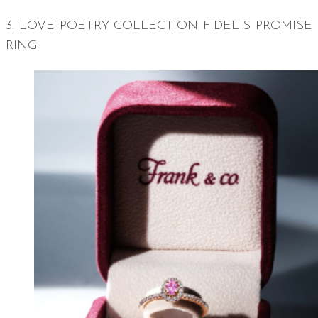
3. LOVE POETRY COLLECTION FIDELIS PROMISE
RING