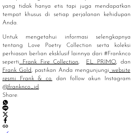
yang tidak hanya etis tapi juga mendapatkan
tempat khusus di setiap perjalanan kehidupan
Anda.
Untuk mengetahui informasi selengkapnya
tentang Love Poetry Collection serta koleksi
perhiasan berlian eksklusif lainnya dari #Franknco
seperti
Frank Fire Collection
,
EL PRIMO
, dan
Frank Gold
, pastikan Anda mengunjungi
website
resmi Frank & co.
dan
follow
akun Instagram
@franknco_id
.
Share: