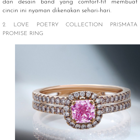
dan desain
band
yang
comfort-fit
membuat
cincin ini nyaman dikenakan sehari-hari.
2. LOVE POETRY COLLECTION PRISMATA
PROMISE RING