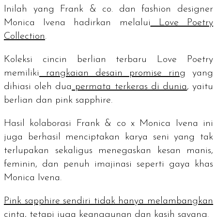
Inilah yang Frank & co. dan
fashion designer
Monica Ivena hadirkan melalui
Love Poetry
Collection
.
Koleksi cincin berlian terbaru Love Poetry
memiliki
rangkaian desain
promise ring
yang
dihiasi oleh dua
permata terkeras di dunia
, yaitu
berlian dan
pink sapphire
.
Hasil kolaborasi Frank & co x Monica Ivena ini
juga berhasil menciptakan karya seni yang tak
terlupakan sekaligus menegaskan kesan manis,
feminin, dan penuh imajinasi seperti gaya khas
Monica Ivena.
Pink sapphire
sendiri tidak hanya melambangkan
cinta
, tetapi juga keanggunan dan kasih sayang.