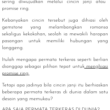
sering diwujudkan melalui cincin janji atau
promise ring
.
Kebanyakan cincin tersebut juga dihiasi oleh
gemstone
yang melambangkan romansa
sekaligus kekokohan, seolah ia mewakili harapan
pasangan untuk memiliki hubungan yang
langgeng.
Itulah mengapa permata terkeras seperti berlian
dianggap sebagai pilihan tepat untuk
menghiasi
promise ring
.
Tetapi apa jadinya bila cincin janji itu berhiaskan
beberapa permata terkeras di dunia dalam satu
desain yang memukau?
APA SAJA PERMATA TERKERAS DI DUNIA?