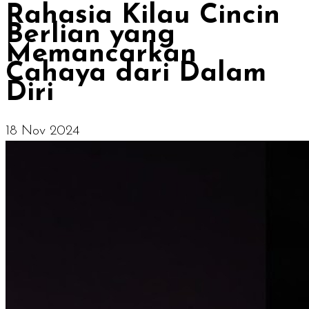
Rahasia Kilau Cincin
Berlian yang
Memancarkan
Cahaya dari Dalam
Diri
18 Nov 2024