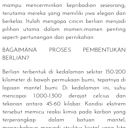
mampu mencerminkan kepribadian seseorang,
terutama mereka yang memiliki jiwa elegan dan
berkelas. Itulah mengapa cincin berlian menjadi
pilihan utama dalam momen-momen penting
seperti pertunangan dan pernikahan.
BAGAIMANA PROSES PEMBENTUKAN
BERLIAN?
Berlian terbentuk di kedalaman sekitar 150-200
kilometer di bawah permukaan bumi, tepatnya di
lapisan mantel bumi. Di kedalaman ini, suhu
mencapai 1.000-1.300 derajat
celcius
dan
tekanan antara 45-60 kilobar. Kondisi ekstrem
tersebut memicu reaksi kimia pada karbon yang
terperangkap dalam batuan mantel,
mengubahnya menjadi struktur kristal yang kita