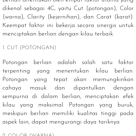
berlian ditentukan oleh empat faktor utama yang
dikenal sebagai 4C, yaitu
Cut
(potongan),
Color
(warna),
Clarity
(kejernihan), dan
Carat
(karat).
Keempat faktor ini bekerja secara sinergis untuk
menciptakan berlian dengan kilau terbaik.
1.
CUT
(POTONGAN)
Potongan berlian adalah salah satu faktor
terpenting yang menentukan kilau berlian.
Potongan yang tepat akan memungkinkan
cahaya masuk dan dipantulkan dengan
sempurna di dalam berlian, menciptakan efek
kilau yang maksimal. Potongan yang buruk,
meskipun berlian memiliki kualitas tinggi pada
aspek lain, dapat mengurangi daya tariknya.
2.
COLOR
(WARNA)