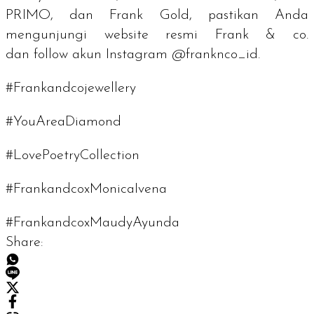
PRIMO, dan Frank Gold, pastikan Anda
mengunjungi website resmi Frank & co.
dan
follow
akun Instagram @franknco_id.
#Frankandcojewellery
#YouAreaDiamond
#LovePoetryCollection
#FrankandcoxMonicaIvena
#FrankandcoxMaudyAyunda
Share: