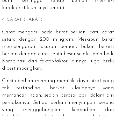
bumi, sehingga setiap berlian memiliki
karakteristik uniknya sendiri.
4.
CARAT
(KARAT)
Carat
mengacu pada berat berlian. Satu carat
setara dengan 200 miligram. Meskipun berat
mempengaruhi ukuran berlian, bukan berarti
berlian dengan
carat
lebih besar selalu lebih baik.
Kombinasi dari faktor-faktor lainnya juga perlu
dipertimbangkan.
Cincin berlian memang memiliki daya pikat yang
tak tertandingi, berkat kilauannya yang
memancar indah, seolah berasal dari dalam diri
pemakainya. Setiap berlian menyimpan pesona
yang menggabungkan keabadian dan