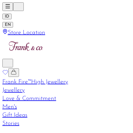
ID
EN
Store Location
Frank Fire™
High Jewellery
Jewellery
Love & Commitment
Men's
Gift Ideas
Stories