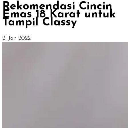
Rekomendasi Cincin
Emas 18 Karat untuk
Tampil Classy
21 Jan 2022