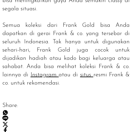
bisa meningkatkan gaya Anda semakin
classy
di
segala situasi.
Semua koleksi dari Frank Gold bisa Anda
dapatkan di gerai Frank & co. yang tersebar di
seluruh Indonesia. Tak hanya untuk digunakan
sehari-hari, Frank Gold juga cocok untuk
dijadikan hadiah atau kado bagi keluarga atau
sahabat. Anda bisa melihat koleksi Frank & co.
lainnya di
Instagram
atau di
situs
resmi Frank &
co. untuk rekomendasi.
Share: