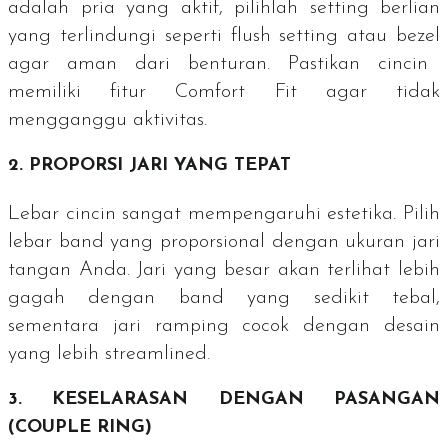
adalah pria yang aktif, pilihlah
setting
berlian
yang terlindungi seperti
flush setting
atau
bezel
agar aman dari benturan. Pastikan cincin
memiliki fitur
Comfort Fit
agar tidak
mengganggu aktivitas.
2. PROPORSI JARI YANG TEPAT
Lebar cincin sangat mempengaruhi estetika. Pilih
lebar
band
yang proporsional dengan ukuran jari
tangan Anda. Jari yang besar akan terlihat lebih
gagah dengan
band
yang sedikit tebal,
sementara jari ramping cocok dengan desain
yang lebih
streamlined
.
3. KESELARASAN DENGAN PASANGAN
(
COUPLE RING
)