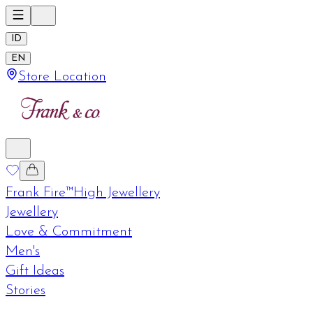
ID
EN
Store Location
Frank Fire™
High Jewellery
Jewellery
Love & Commitment
Men's
Gift Ideas
Stories