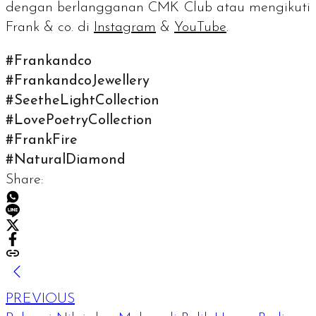
dengan berlangganan CMK Club atau mengikuti
Frank & co. di
Instagram
&
YouTube
.
#Frankandco
#FrankandcoJewellery
#SeetheLightCollection
#LovePoetryCollection
#FrankFire
#NaturalDiamond
Share:
PREVIOUS