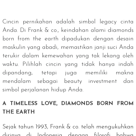
Cincin pernikahan adalah simbol
legacy
cinta
Anda. Di Frank & co., keindahan alami
diamonds
born from the earth
dipadukan dengan desain
maskulin yang abadi, memastikan janji suci Anda
terukir dalam kemewahan yang tak lekang oleh
waktu. Pilihlah cincin yang tidak hanya indah
dipandang, tetapi juga memiliki makna
mendalam sebagai
beauty investment
dan
simbol perjalanan hidup Anda.
A TIMELESS LOVE, DIAMONDS BORN FROM
THE EARTH
Sejak tahun 1993, Frank & co. telah mengukuhkan
dirinya di Indonesia dengan filosofi bahwa