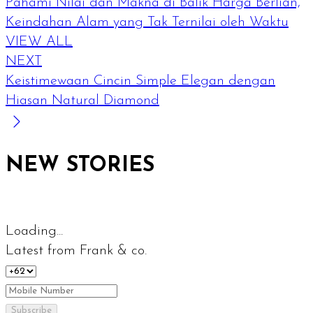
Pahami Nilai dan Makna di Balik Harga Berlian,
Keindahan Alam yang Tak Ternilai oleh Waktu
VIEW ALL
NEXT
Keistimewaan Cincin Simple Elegan dengan
Hiasan Natural Diamond
NEW STORIES
Loading...
Latest from Frank & co.
Subscribe