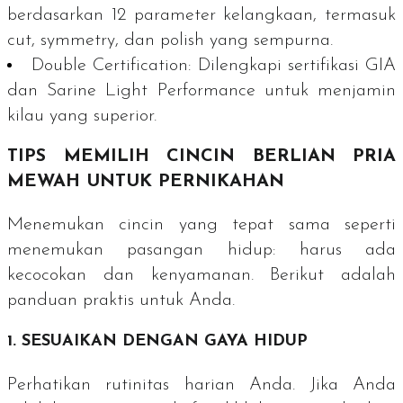
berdasarkan 12 parameter kelangkaan, termasuk
cut
,
symmetry
, dan
polish
yang sempurna.
Double Certification
:
Dilengkapi sertifikasi GIA
dan Sarine
Light Performance
untuk menjamin
kilau yang superior.
TIPS MEMILIH CINCIN BERLIAN PRIA
MEWAH UNTUK PERNIKAHAN
Menemukan cincin yang tepat sama seperti
menemukan pasangan hidup: harus ada
kecocokan dan kenyamanan. Berikut adalah
panduan praktis untuk Anda.
1. SESUAIKAN DENGAN GAYA HIDUP
Perhatikan rutinitas harian Anda. Jika Anda