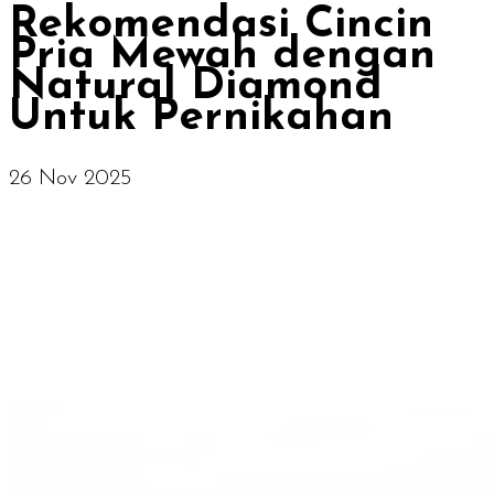
Rekomendasi Cincin
Pria Mewah dengan
Natural Diamond
Untuk Pernikahan
26 Nov 2025