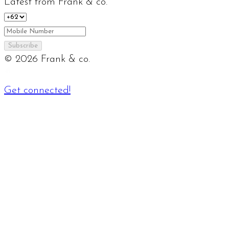
Latest from Frank & co.
Subscribe
©
2026
Frank & co.
Get connected!