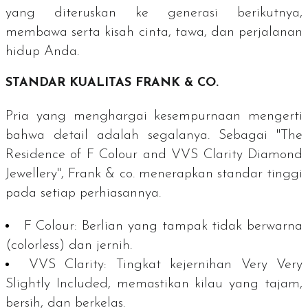
yang diteruskan ke generasi berikutnya,
membawa serta kisah cinta, tawa, dan perjalanan
hidup Anda.
STANDAR KUALITAS FRANK & CO.
Pria yang menghargai kesempurnaan mengerti
bahwa detail adalah segalanya. Sebagai
"The
Residence of F Colour and VVS Clarity Diamond
Jewellery"
, Frank & co. menerapkan standar tinggi
pada setiap perhiasannya.
F
Colour
:
Berlian yang tampak tidak berwarna
(
colorless
) dan jernih.
VVS
Clarity
:
Tingkat kejernihan
Very Very
Slightly Included
, memastikan kilau yang tajam,
bersih, dan berkelas.