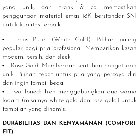
yang unik, dan Frank & co. memastikan
penggunaan material emas 18K berstandar SNI
untuk kualitas terbaik.
Emas Putih (
White Gold
):
Pilihan paling
populer bagi pria profesional. Memberikan kesan
modern, bersih, dan
sleek
.
Rose Gold
:
Memberikan sentuhan hangat dan
unik. Pilihan tepat untuk pria yang percaya diri
dan ingin tampil beda.
Two Toned
:
Tren menggabungkan dua warna
logam (misalnya
white gold
dan
rose gold
) untuk
tampilan yang dinamis.
DURABILITAS DAN KENYAMANAN (
COMFORT
FIT
)