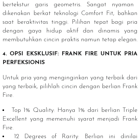
bertekstur garis geometris. Sangat nyaman
dikenakan berkat teknologi
Comfort Fit
, bahkan
saat beraktivitas tinggi. Pilihan tepat bagi pria
dengan gaya hidup aktif dan dinamis yang
membutuhkan cincin praktis namun tetap elegan.
4. OPSI EKSKLUSIF: FRANK FIRE UNTUK PRIA
PERFEKSIONIS
Untuk pria yang menginginkan yang terbaik dari
yang terbaik, pilihlah cincin dengan berlian Frank
Fire.
Top 1% Quality
:
Hanya 1% dari berlian
Triple
Excellent
yang memenuhi syarat menjadi Frank
Fire.
12
Degrees of Rarity
:
Berlian ini dinilai