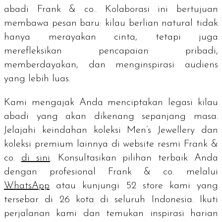
abadi Frank & co.. Kolaborasi ini bertujuan
membawa pesan baru: kilau berlian natural tidak
hanya merayakan cinta, tetapi juga
merefleksikan pencapaian pribadi,
memberdayakan, dan menginspirasi audiens
yang lebih luas.
Kami mengajak Anda menciptakan legasi kilau
abadi yang akan dikenang sepanjang masa.
Jelajahi keindahan koleksi Men’s Jewellery dan
koleksi premium lainnya di website resmi Frank &
co.
di sini
. Konsultasikan pilihan terbaik Anda
dengan profesional Frank & co. melalui
WhatsApp
atau kunjungi 52
store
kami yang
tersebar di 26 kota di seluruh Indonesia. Ikuti
perjalanan kami dan temukan inspirasi harian