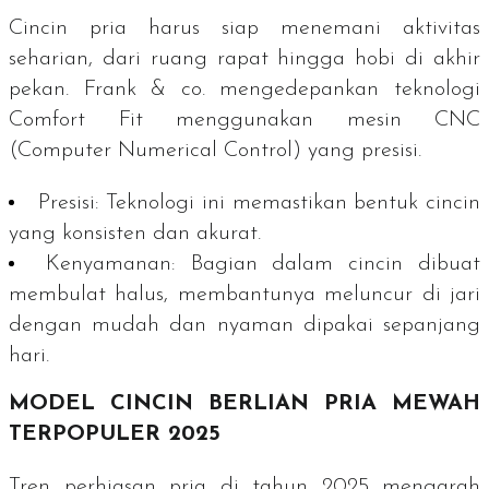
Cincin pria harus siap menemani aktivitas
seharian, dari ruang rapat hingga hobi di akhir
pekan. Frank & co. mengedepankan teknologi
Comfort Fit
menggunakan mesin CNC
(
Computer Numerical Control
) yang presisi.
Presisi:
Teknologi ini memastikan bentuk cincin
yang konsisten dan akurat.
Kenyamanan:
Bagian dalam cincin dibuat
membulat halus, membantunya meluncur di jari
dengan mudah dan nyaman dipakai sepanjang
hari.
MODEL CINCIN BERLIAN PRIA MEWAH
TERPOPULER 2025
Tren perhiasan pria di tahun 2025 mengarah