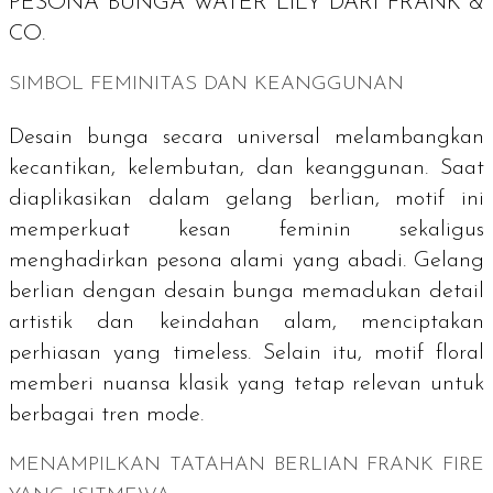
PESONA BUNGA WATER LILY DARI FRANK &
CO.
SIMBOL FEMINITAS DAN KEANGGUNAN
Desain bunga secara universal melambangkan
kecantikan, kelembutan, dan keanggunan. Saat
diaplikasikan dalam gelang berlian, motif ini
memperkuat kesan feminin sekaligus
menghadirkan pesona alami yang abadi. Gelang
berlian dengan desain bunga memadukan detail
artistik dan keindahan alam, menciptakan
perhiasan yang
timeless
. Selain itu, motif floral
memberi nuansa klasik yang tetap relevan untuk
berbagai tren mode.
MENAMPILKAN TATAHAN BERLIAN FRANK FIRE