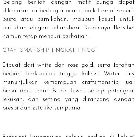
Gelang berlian dengan motif bunga dapat
dikenakan di berbagai acara, baik formal seperti
pesta atau pernikahan, maupun kasual untuk
sentuhan elegan sehari-hari. Desainnya fleksibel
namun tetap mencuri perhatian.
CRAFTSMANSHIP
TINGKAT TINGGI
Dibuat dari
white
dan
rose gold
, serta tatahan
berlian berkualitas tinggi, koleksi Water Lily
menunjukkan kemampuan
craftsmanship
luar
biasa dari Frank & co. lewat setiap potongan,
lekukan, dan setting yang dirancang dengan
presisi dan estetika sempurna.