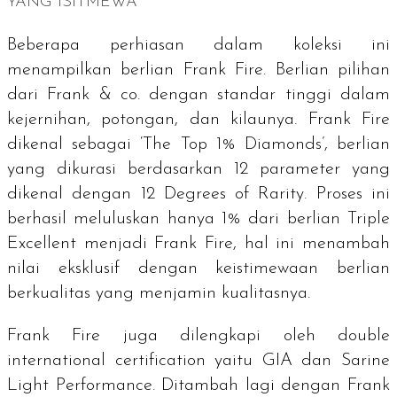
YANG ISITMEWA
Beberapa perhiasan dalam koleksi ini
menampilkan berlian Frank Fire. Berlian pilihan
dari Frank & co. dengan standar tinggi dalam
kejernihan, potongan, dan kilaunya. Frank Fire
dikenal sebagai
‘The Top 1% Diamonds’
, berlian
yang dikurasi berdasarkan 12 parameter yang
dikenal dengan 12 Degrees of Rarity. Proses ini
berhasil meluluskan hanya 1% dari berlian
Triple
Excellent
menjadi Frank Fire, hal ini menambah
nilai eksklusif dengan keistimewaan berlian
berkualitas
yang menjamin kualitasnya.
Frank Fire juga dilengkapi oleh
double
international certification
yaitu GIA dan Sarine
Light Performance. Ditambah lagi dengan
Frank