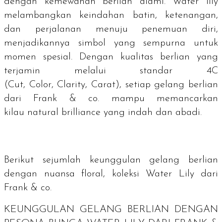
dengan kemewahan berlian alami.
Water lily
melambangkan keindahan batin, ketenangan,
dan perjalanan menuju penemuan diri,
menjadikannya simbol yang sempurna untuk
momen spesial. Dengan kualitas berlian yang
terjamin melalui standar 4C
(
Cut
,
Color
,
Clarity
,
Carat
), setiap gelang berlian
dari Frank & co. mampu memancarkan
kilau
natural brilliance
yang indah dan abadi.
Berikut sejumlah keunggulan gelang berlian
dengan nuansa floral, koleksi Water Lily dari
Frank & co.
KEUNGGULAN GELANG BERLIAN DENGAN