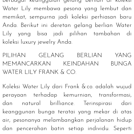
Berbagai keunggulan gelang berlian di koleksi
Water Lily membawa pesona yang lembut dan
memikat, sempurna jadi koleksi perhiasan baru
Anda. Berikut ini deretan gelang berlian Water
Lily yang bisa jadi pilihan tambahan di
koleksi
luxury jewelry
Anda.
PILIHAN GELANG BERLIAN YANG
MEMANCARKAN KEINDAHAN BUNGA
WATER LILY FRANK & CO.
Koleksi Water Lily dari Frank & co. adalah wujud
perayaan terhadap kemurnian, transformasi,
dan
natural brilliance
. Terinspirasi dari
keanggunan bunga teratai yang mekar di atas
air, pesonanya melambangkan perjalanan hidup
dan pencerahan batin setiap individu. Seperti