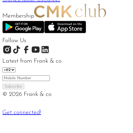
Membership
Follow Us
Latest from Frank & co.
Subscribe
©
2026
Frank & co.
Get connected!