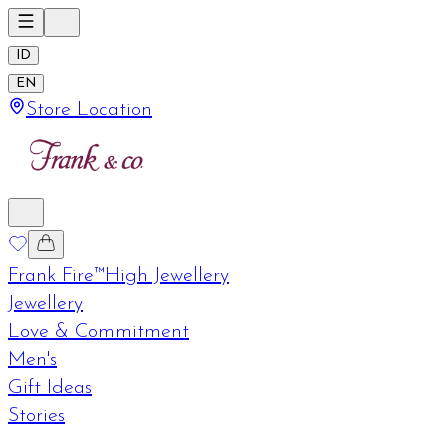
ID
EN
Store Location
Frank Fire™
High Jewellery
Jewellery
Love & Commitment
Men's
Gift Ideas
Stories