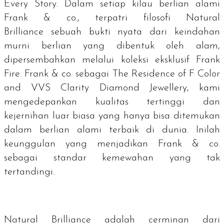
Every Story.
Dalam setiap kilau berlian alami
Frank & co., terpatri filosofi
Natural
Brilliance
sebuah bukti nyata dari keindahan
murni berlian yang dibentuk oleh alam,
dipersembahkan melalui koleksi eksklusif Frank
Fire. Frank & co. sebagai
The Residence of F Color
and VVS Clarity Diamond Jewellery,
kami
mengedepankan kualitas tertinggi dan
kejernihan luar biasa yang hanya bisa ditemukan
dalam berlian alami terbaik di dunia. Inilah
keunggulan yang menjadikan Frank & co.
sebagai standar kemewahan yang tak
tertandingi.
Natural Brilliance
adalah cerminan dari