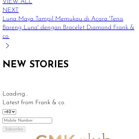
VIEW ALL
NEXT
Luna Maya Tampil Memukau di Acara 'Tenis
Bareng Luna' dengan Bracelet Diamond Frank &
co.
NEW STORIES
Loading...
Latest from Frank & co.
Subscribe