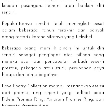
kepada pasangan, teman, atau bahkan diri
sendiri.
Popularitasnya sendiri telah meningkat pesat
dalam beberapa tahun terakhir dan banyak
orang tertarik karena sifatnya yang fleksibel.
Beberapa orang memilih cincin ini untuk diri
sendiri sebagai pengingat atas pilihan yang
mereka buat dan pencapaian pribadi seperti
prestasi, pekerjaan atau studi, perubahan gaya
hidup, dan lain sebagainya.
Love Poetry Collection mampu menangkap esensi
dari
promise ring
seperti yang terlihat pada
Fidelis Promise Ring
,
Amorem Promise Ring
, dan
Prismata Promise Ring
.