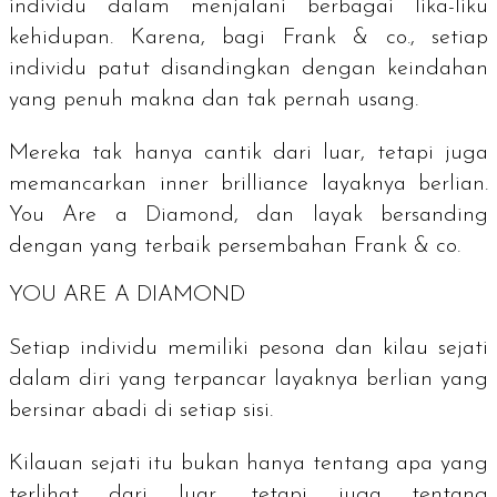
individu dalam menjalani berbagai lika-liku
kehidupan.
Karena, bagi Frank & co., setiap
individu patut disandingkan dengan keindahan
yang penuh makna dan tak pernah usang.
Mereka tak hanya cantik dari luar, tetapi juga
memancarkan
inner brilliance
layaknya berlian.
You Are a Diamond,
dan layak bersanding
dengan yang terbaik persembahan Frank & co.
YOU ARE A DIAMOND
Setiap individu memiliki pesona dan kilau sejati
dalam diri yang terpancar layaknya berlian yang
bersinar abadi di setiap sisi.
Kilauan sejati itu bukan hanya tentang apa yang
terlihat dari luar, tetapi juga tentang