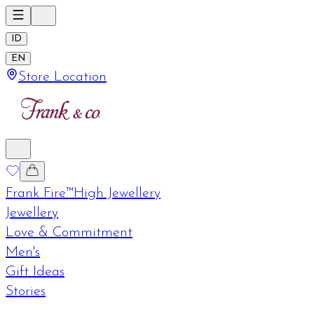
ID
EN
Store Location
Frank Fire™
High Jewellery
Jewellery
Love & Commitment
Men's
Gift Ideas
Stories