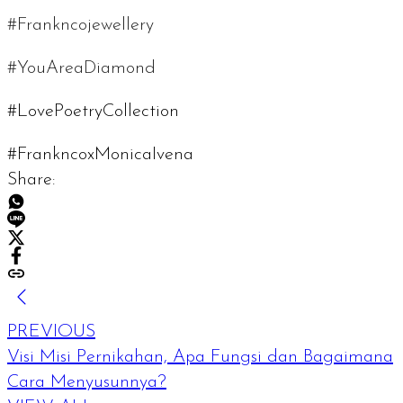
#Frankncojewellery
#YouAreaDiamond
#LovePoetryCollection
#FrankncoxMonicaIvena
Share:
PREVIOUS
Visi Misi Pernikahan, Apa Fungsi dan Bagaimana
Cara Menyusunnya?