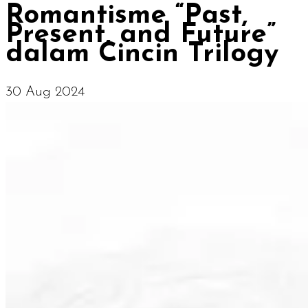
Romantisme “Past,
Present, and Future”
dalam Cincin Trilogy
30 Aug 2024