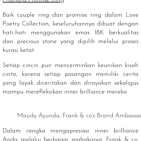
Baik
couple ring
dan
promise ring
dalam Love
Poetry Collection, keseluruhannya dibuat dengan
hati-hati menggunakan emas 18K berkualitas
dan
precious stone
yang dipilih melalui proses
kurasi ketat.
Setiap cincin pun mencerminkan keunikan kisah
cinta, karena setiap pasangan memiliki cerita
yang layak diceritakan dan dirayakan sekaligus
mampu merefleksikan
inner brilliance
mereka.
Maudy Ayunda, Frank & co’s Brand Ambassa
Dalam rangka mengapresiasi
inner brilliance
Anda melalui berbagai mahakarya, Frank & co.