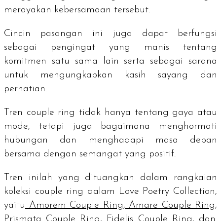
merayakan kebersamaan tersebut.
Cincin pasangan ini juga dapat berfungsi
sebagai pengingat yang manis tentang
komitmen satu sama lain serta sebagai sarana
untuk mengungkapkan kasih sayang dan
perhatian.
Tren
couple ring
tidak hanya tentang gaya atau
mode, tetapi juga bagaimana menghormati
hubungan dan menghadapi masa depan
bersama dengan semangat yang positif.
Tren inilah yang dituangkan dalam rangkaian
koleksi
couple ring
dalam Love Poetry Collection,
yaitu
Amorem Couple Ring
,
Amare Couple Ring
,
Prismata Couple Ring
,
Fidelis Couple Ring
, dan