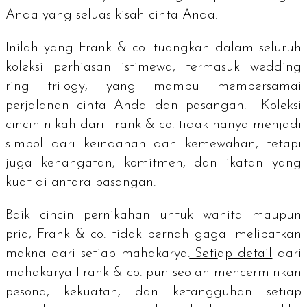
Anda yang seluas kisah cinta Anda.
Inilah yang Frank & co. tuangkan dalam seluruh
koleksi perhiasan istimewa, termasuk
wedding
ring trilogy
, yang mampu membersamai
perjalanan cinta Anda dan pasangan. Koleksi
cincin nikah dari Frank & co. tidak hanya menjadi
simbol dari keindahan dan kemewahan, tetapi
juga kehangatan, komitmen, dan ikatan yang
kuat di antara pasangan.
Baik cincin pernikahan untuk wanita maupun
pria, Frank & co. tidak pernah gagal melibatkan
makna dari setiap mahakarya.
Seti
a
p detail
dari
mahakarya Frank & co. pun seolah mencerminkan
pesona, kekuatan, dan ketangguhan setiap