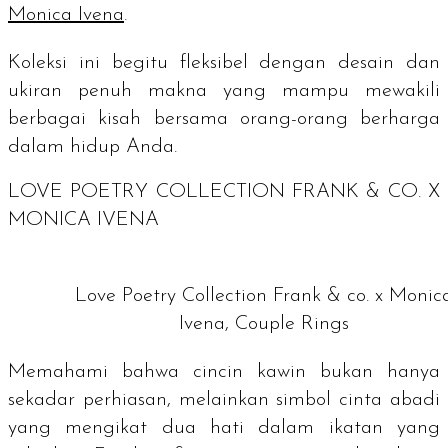
Monica Ivena
.
Koleksi ini begitu fleksibel dengan desain dan
ukiran penuh makna yang mampu mewakili
berbagai kisah bersama orang-orang berharga
dalam hidup Anda.
LOVE POETRY COLLECTION FRANK & CO. X
MONICA IVENA
Love Poetry Collection Frank & co. x Monic
Ivena, Couple Rings
Memahami bahwa cincin kawin bukan hanya
sekadar perhiasan, melainkan simbol cinta abadi
yang mengikat dua hati dalam ikatan yang