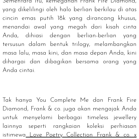
Sementara itu, kemegahan Frank Fire Diamond,
yang dikelilingi oleh halo berlian berkilau di atas
cincin emas putih 18k yang dirancang khusus,
menandai awal yang megah dari kisah cinta
Anda, dihiasi dengan berlian-berlian yang
tersusun dalam bentuk trilogy, melambangkan
masa lalu, masa kini, dan masa depan Anda, kini
dihargai dan dibagikan bersama orang yang
Anda cintai.
Tak hanya You Complete Me dan Frank Fire
Diamond, Frank & co. juga akan mengajak Anda
untuk menyelami berbagai
timeless jewellery
lainnya seperti rangkaian koleksi perhiasan
istimewa
Love Poetry Collection Frank & co. x