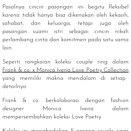
Pasalnya cincin pasangan ini begitu fleksibel
karena tidak hanya bisa dikenakan oleh kekasih,
sahabat, dan keluarga, tetapi juga oleh
pasangan suami istri sebagai cincin nikah
perlambang cinta dan komitmen pada satu sama
lain.
Seperti rangkaian koleksi
couple ring
dalam
Frank & co. x Monica Ivena Love Poetry Collection
yang memiliki makna mendalam di setiap
detailnya.
Frank & co. berkolaborasi dengan
fashion
designer
Monica Ivena dalam
mempersembahkan koleksi Love Poetry.
Koleksi ini menghadirkan 5 pasang
couple rings