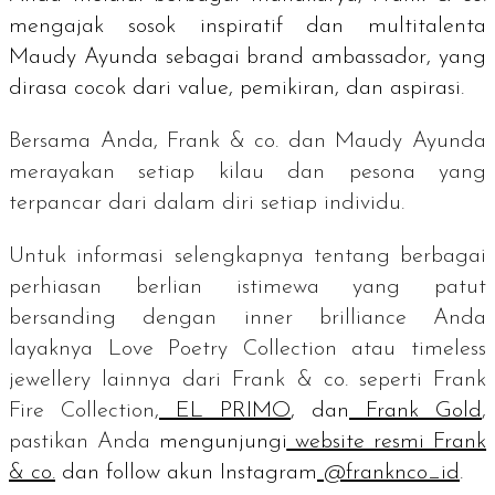
mengajak sosok inspiratif dan multitalenta
Maudy Ayunda sebagai
brand ambassador
, yang
dirasa cocok dari
value
, pemikiran, dan aspirasi.
Bersama Anda, Frank & co. dan Maudy Ayunda
merayakan setiap kilau dan pesona yang
terpancar dari dalam diri setiap
individu.
Untuk informasi selengkapnya tentang berbagai
perhiasan berlian istimewa yang patut
bersanding dengan
inner brilliance
Anda
layaknya Love Poetry Collection atau
timeless
jewellery
lainnya dari Frank & co. seperti
Frank
Fire Collection,
EL PRIMO
, dan
Frank Gold
,
pastikan Anda
mengunjungi
website resmi Frank
& co.
dan
follow
akun Instagram
@franknco_id
.