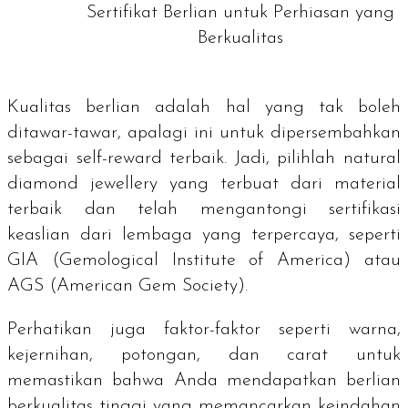
Sertifikat Berlian untuk Perhiasan yang
Berkualitas
Kualitas berlian adalah hal yang tak boleh
ditawar-tawar, apalagi ini untuk dipersembahkan
sebagai
self-reward
terbaik. Jadi, pilihlah
natural
diamond jewellery
yang terbuat dari material
terbaik dan telah mengantongi sertifikasi
keaslian dari lembaga yang terpercaya, seperti
GIA
(Gemological Institute of America)
atau
AGS
(American Gem Society)
.
Perhatikan juga faktor-faktor seperti warna,
kejernihan, potongan, dan
carat
untuk
memastikan bahwa Anda mendapatkan berlian
berkualitas tinggi yang memancarkan keindahan