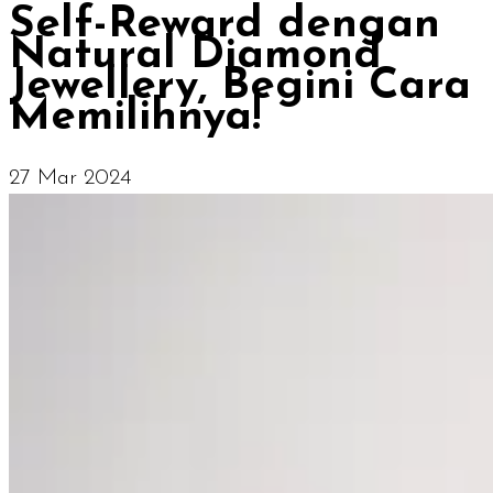
Self-Reward dengan
Natural Diamond
Jewellery, Begini Cara
Memilihnya!
27 Mar 2024