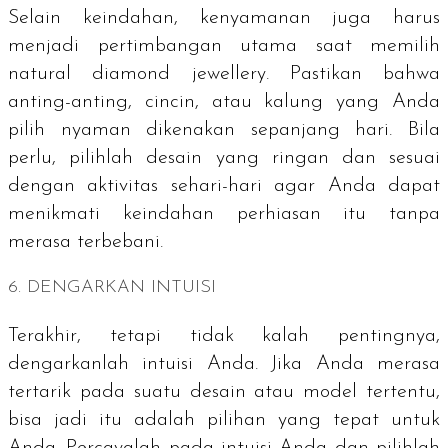
Selain keindahan, kenyamanan juga harus
menjadi pertimbangan utama saat memilih
natural diamond jewellery
. Pastikan bahwa
anting-anting, cincin, atau kalung yang Anda
pilih nyaman dikenakan sepanjang hari. Bila
perlu, pilihlah desain yang ringan dan sesuai
dengan aktivitas sehari-hari agar Anda dapat
menikmati keindahan perhiasan itu tanpa
merasa terbebani.
6. DENGARKAN INTUISI
Terakhir, tetapi tidak kalah pentingnya,
dengarkanlah intuisi Anda. Jika Anda merasa
tertarik pada suatu desain atau model tertentu,
bisa jadi itu adalah pilihan yang tepat untuk
Anda. Percayalah pada intuisi Anda dan pilihlah