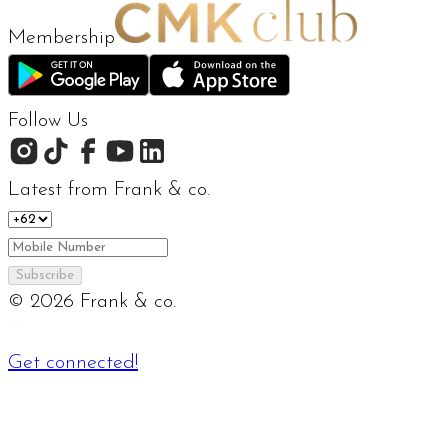
Membership
Follow Us
Latest from Frank & co.
Subscribe
©
2026
Frank & co.
Get connected!