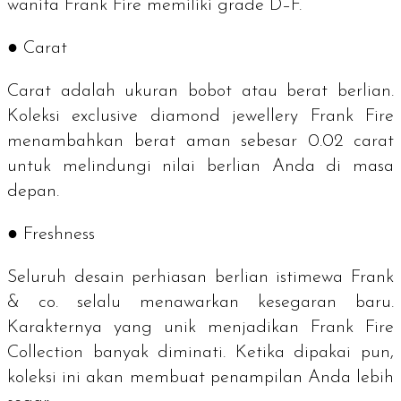
wanita Frank Fire memiliki
grade
D–F.
● Carat
Carat
adalah ukuran bobot atau berat berlian.
Koleksi
exclusive diamond jewellery
Frank Fire
menambahkan berat aman sebesar 0.02
carat
untuk melindungi nilai berlian Anda di masa
depan.
● Freshness
Seluruh desain perhiasan berlian istimewa Frank
& co. selalu menawarkan kesegaran baru.
Karakternya yang unik menjadikan Frank Fire
Collection banyak diminati. Ketika dipakai pun,
koleksi ini akan membuat penampilan Anda lebih