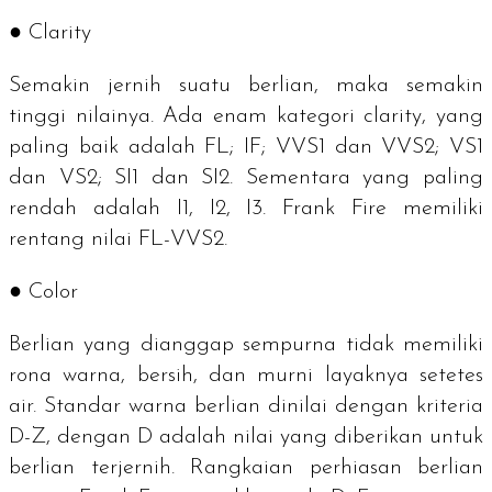
● Clarity
Semakin jernih suatu berlian, maka semakin
tinggi nilainya. Ada enam kategori
clarity
, yang
paling baik adalah FL; IF; VVS1 dan VVS2; VS1
dan VS2; SI1 dan SI2. Sementara yang paling
rendah adalah I1, I2, I3. Frank Fire memiliki
rentang nilai FL-VVS2.
● Color
Berlian yang dianggap sempurna tidak memiliki
rona warna, bersih, dan murni layaknya setetes
air. Standar warna berlian dinilai dengan kriteria
D-Z, dengan D adalah nilai yang diberikan untuk
berlian terjernih. Rangkaian perhiasan berlian