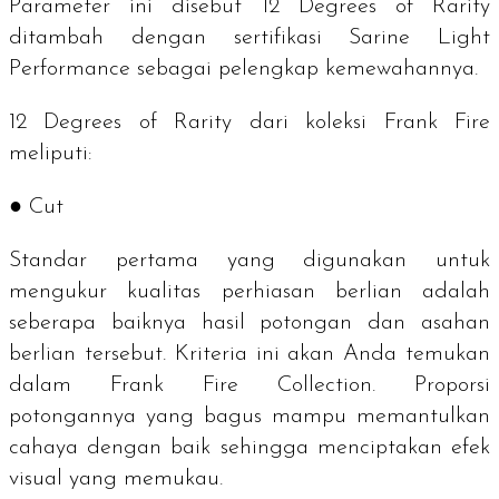
Parameter ini disebut
12 Degrees of Rarity
ditambah dengan sertifikasi
Sarine Light
Performance
sebagai pelengkap kemewahannya.
12 Degrees of Rarity
dari koleksi Frank Fire
meliputi:
● Cut
Standar pertama yang digunakan untuk
mengukur kualitas perhiasan berlian adalah
seberapa baiknya hasil potongan dan asahan
berlian tersebut. Kriteria ini akan Anda temukan
dalam Frank Fire Collection. Proporsi
potongannya yang bagus mampu memantulkan
cahaya dengan baik sehingga menciptakan efek
visual yang memukau.