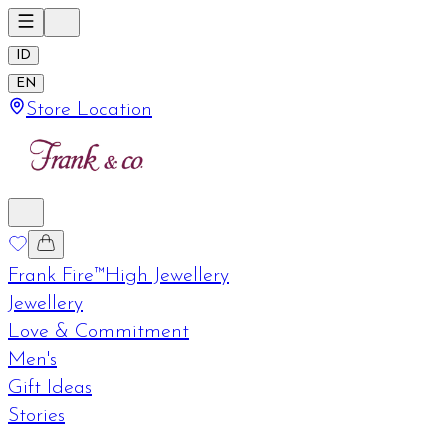
ID
EN
Store Location
Frank Fire™
High Jewellery
Jewellery
Love & Commitment
Men's
Gift Ideas
Stories