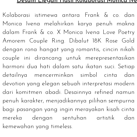
Desain Elegan Hasil Kolaborasi Monica Iv
Kolaborasi istimewa antara Frank & co. dan
Monica Ivena melahirkan karya penuh makna
dalam Frank & co. X Monica Ivena Love Poetry
Amorem Couple Ring. Dibalut 18K Rose Gold
dengan rona hangat yang romantis, cincin nikah
couple
ini dirancang untuk merepresentasikan
harmoni dua hati dalam satu ikatan suci. Setiap
detailnya mencerminkan simbol cinta dan
devotion
yang elegan sebuah interpretasi modern
dari komitmen abadi. Desainnya
refined
namun
penuh karakter, menjadikannya pilihan sempurna
bagi pasangan yang ingin merayakan kisah cinta
mereka dengan sentuhan artistik dan
kemewahan yang
timeless
.