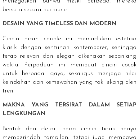
menegaskan bahwa meski berbeda, mereka
bersatu secara harmonis.
DESAIN YANG
TIMELESS
DAN MODERN
Cincin nikah
couple
ini memadukan estetika
klasik dengan sentuhan kontemporer, sehingga
tetap relevan dan elegan dikenakan sepanjang
waktu. Perpaduan ini membuat cincin cocok
untuk berbagai gaya, sekaligus menjaga nilai
keindahan dan kemewahan yang tak lekang oleh
tren.
MAKNA YANG TERSIRAT DALAM SETIAP
LENGKUNGAN
Bentuk dan detail pada cincin tidak hanya
memperindah tampilan, tetapi juga membawa