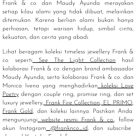
Frank & co. dan Maudy Ayunda merayakan
setiap kilau alami yang tidak dibuat, melainkan
ditemukan. Karena berlian alami bukan hanya
perhiasan, tetapi warisan hidup, simbol cinta,
kekuatan, dan cerita yang abadi.
Lihat beragam koleksi
timeless jewellery
Frank &
co. seperti
See The Light Collection
hasil
kolaborasi Frank & co. dengan
brand ambassador
Maudy Ayunda, serta kolaborasi Frank & co. dan
Monica Ivena yang menghadirkan
koleksi Love
Poetry
dengan
couple ring, promise ring
, dan set
luxury jewellery,
Frank Fire Collection
,
EL PRIMO
,
Frank Gold
, dan koleksi lainnya. Pastikan Anda
mengunjungi
website
resmi Frank & co.
,
follow
akun Instagram
@franknco_id
, dan
subscribe