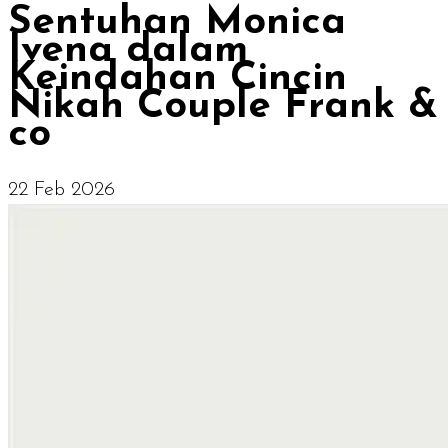
Sentuhan Monica
Ivena dalam
Keindahan Cincin
Nikah Couple Frank &
co
22 Feb 2026