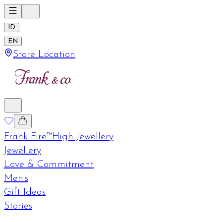
ID
EN
Store Location
Frank Fire™
High Jewellery
Jewellery
Love & Commitment
Men's
Gift Ideas
Stories