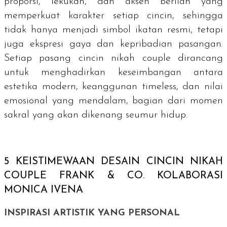
proporsi, lekukan, dan aksen berlian yang
memperkuat karakter setiap cincin, sehingga
tidak hanya menjadi simbol ikatan resmi, tetapi
juga ekspresi gaya dan kepribadian pasangan.
Setiap pasang cincin nikah
couple
dirancang
untuk menghadirkan keseimbangan antara
estetika modern, keanggunan
timeless
, dan nilai
emosional yang mendalam, bagian dari momen
sakral yang akan dikenang seumur hidup.
5 KEISTIMEWAAN DESAIN CINCIN NIKAH
COUPLE
FRANK & CO. KOLABORASI
MONICA IVENA
INSPIRASI ARTISTIK YANG PERSONAL