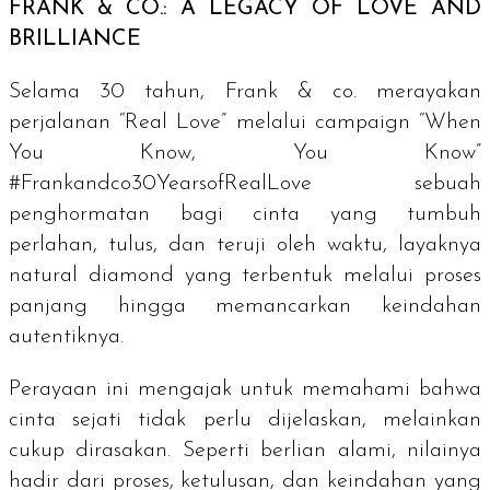
FRANK & CO.: A LEGACY OF LOVE AND
BRILLIANCE
Selama 30 tahun, Frank & co. merayakan
perjalanan “Real Love” melalui
campaign
“When
You Know, You Know”
#Frankandco30YearsofRealLove sebuah
penghormatan bagi cinta yang tumbuh
perlahan, tulus, dan teruji oleh waktu, layaknya
natural diamond
yang terbentuk melalui proses
panjang hingga memancarkan keindahan
autentiknya.
Perayaan ini mengajak untuk memahami bahwa
cinta sejati tidak perlu dijelaskan, melainkan
cukup dirasakan. Seperti berlian alami, nilainya
hadir dari proses, ketulusan, dan keindahan yang