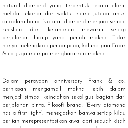
natural diamond
yang terbentuk secara alami
melalui tekanan dan waktu selama jutaan tahun
di dalam bumi.
Natural diamond
menjadi simbol
keaslian dan ketahanan mewakili setiap
perjalanan hidup yang penuh makna. Tidak
hanya melengkapi penampilan, kalung pria Frank
& co. juga mampu menghadirkan makna.
Dalam perayaan
anniversary
Frank & co.,
perhiasan mengambil makna lebih dalam
menjadi simbol keindahan sekaligus bagian dari
perjalanan cinta. Filosofi
brand
, “Every diamond
has a first light”, menegaskan bahwa setiap kilau
berlian merepresentasikan awal dari sebuah kisah