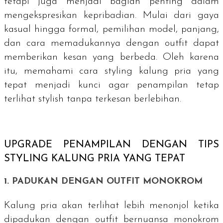
tetapi juga menjadi bagian penting dalam
mengekspresikan kepribadian. Mulai dari gaya
kasual hingga formal, pemilihan model, panjang,
dan cara memadukannya dengan
outfit
dapat
memberikan kesan yang berbeda. Oleh karena
itu, memahami cara
styling
kalung pria yang
tepat menjadi kunci agar penampilan tetap
terlihat stylish tanpa terkesan berlebihan.
UPGRADE PENAMPILAN DENGAN TIPS
STYLING
KALUNG PRIA YANG TEPAT
1. PADUKAN DENGAN
OUTFIT
MONOKROM
Kalung pria akan terlihat lebih menonjol ketika
dipadukan dengan outfit bernuansa monokrom