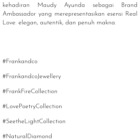
kehadiran Maudy Ayunda sebagai
Brand
Ambassador
yang merepresentasikan esensi Real
Love: elegan, autentik, dan penuh makna.
#Frankandco
#FrankandcoJewellery
#FrankFireCollection
#LovePoetryCollection
#SeetheLightCollection
#NaturalDiamond