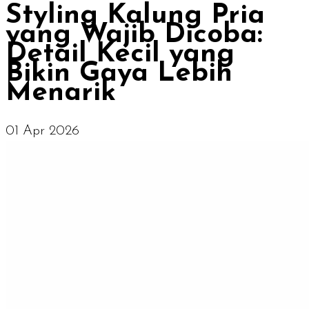
Styling Kalung Pria
yang Wajib Dicoba:
Detail Kecil yang
Bikin Gaya Lebih
Menarik
01 Apr 2026