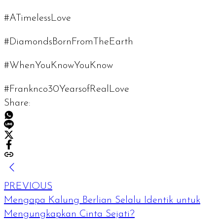
#ATimelessLove
#DiamondsBornFromTheEarth
#WhenYouKnowYouKnow
#Franknco30YearsofRealLove
Share:
PREVIOUS
Mengapa Kalung Berlian Selalu Identik untuk
Mengungkapkan Cinta Sejati?