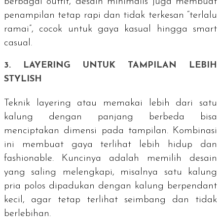
berbagai
outfit
, desain minimalis juga membuat
penampilan tetap rapi dan tidak terkesan “terlalu
ramai”, cocok untuk gaya kasual hingga
smart
casual
.
3.
LAYERING
UNTUK TAMPILAN LEBIH
STYLISH
Teknik
layering
atau memakai lebih dari satu
kalung dengan panjang berbeda bisa
menciptakan dimensi pada tampilan. Kombinasi
ini membuat gaya terlihat lebih hidup dan
fashionable. Kuncinya adalah memilih desain
yang saling melengkapi, misalnya satu kalung
pria polos dipadukan dengan kalung berpendant
kecil, agar tetap terlihat seimbang dan tidak
berlebihan.