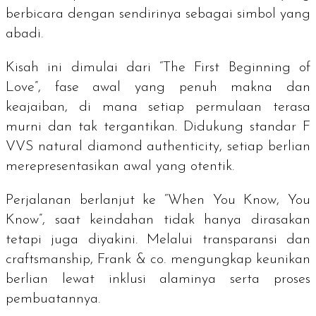
berbicara dengan sendirinya sebagai simbol yang
abadi.
Kisah ini dimulai dari “The First Beginning of
Love”, fase awal yang penuh makna dan
keajaiban, di mana setiap permulaan terasa
murni dan tak tergantikan. Didukung standar F
VVS
natural diamond authenticity
, setiap berlian
merepresentasikan awal yang otentik.
Perjalanan berlanjut ke “When You Know, You
Know”, saat keindahan tidak hanya dirasakan
tetapi juga diyakini. Melalui transparansi dan
craftsmanship
, Frank & co. mengungkap keunikan
berlian lewat inklusi alaminya serta proses
pembuatannya.