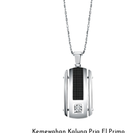
Kemewahan Kalung Pria El Primo