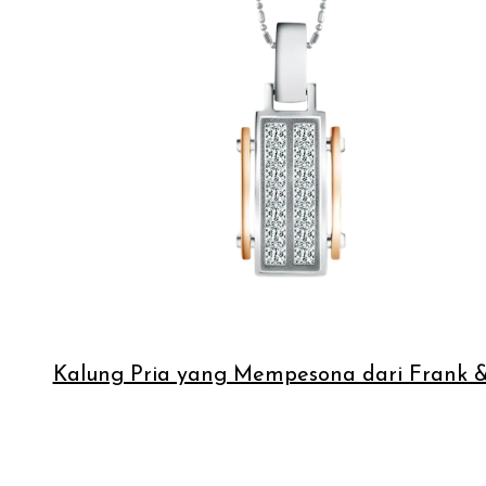
Kalung Pria yang Mempesona dari Frank &