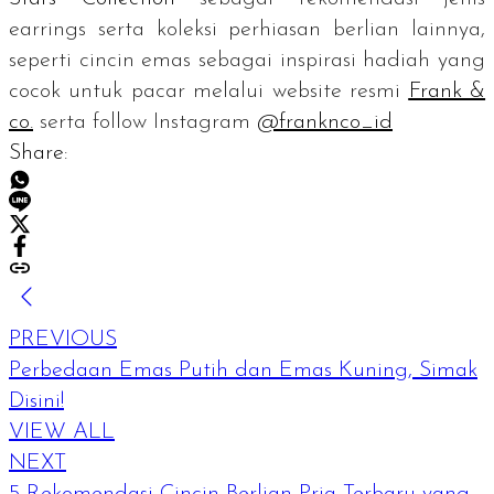
earrings
serta koleksi perhiasan berlian lainnya,
seperti cincin emas sebagai inspirasi hadiah yang
cocok untuk pacar melalui
website
resmi
Frank &
co.
serta
follow
Instagram
@franknco_id
Share:
PREVIOUS
Perbedaan Emas Putih dan Emas Kuning, Simak
Disini!
VIEW ALL
NEXT