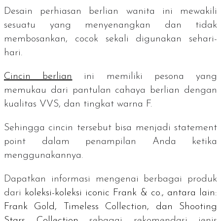
Desain perhiasan berlian wanita ini mewakili
sesuatu yang menyenangkan dan tidak
membosankan, cocok sekali digunakan sehari-
hari.
Cincin berlian
ini memiliki pesona yang
memukau dari pantulan cahaya berlian dengan
kualitas VVS, dan tingkat warna F.
Sehingga cincin tersebut bisa menjadi
statement
point
dalam penampilan Anda ketika
menggunakannya.
Dapatkan informasi mengenai berbagai produk
dari
koleksi-koleksi
iconic
Frank & co., antara lain:
Frank Gold, Timeless Collection, dan Shooting
Stars Collection
sebagai rekomendasi jenis