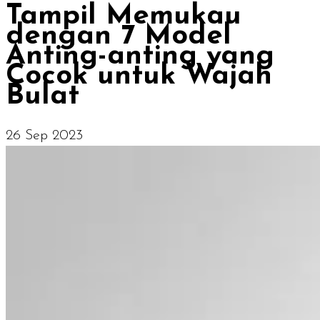
Tampil Memukau
dengan 7 Model
Anting-anting yang
Cocok untuk Wajah
Bulat
26 Sep 2023