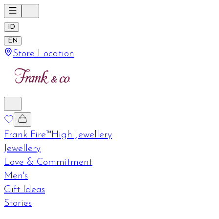
ID
EN
Store Location
Frank Fire™
High Jewellery
Jewellery
Love & Commitment
Men's
Gift Ideas
Stories