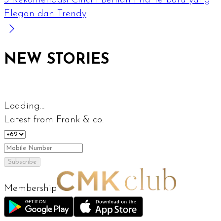
5 Rekomendasi Cincin Berlian Pria Terbaru yang
Elegan dan Trendy
NEW STORIES
Loading...
Latest from Frank & co.
Subscribe
Membership