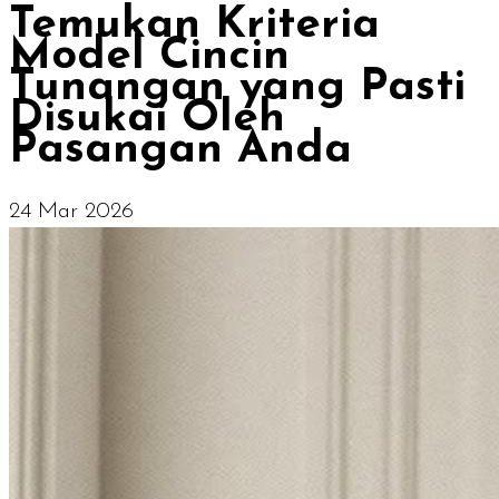
Temukan Kriteria
Model Cincin
Tunangan yang Pasti
Disukai Oleh
Pasangan Anda
24 Mar 2026