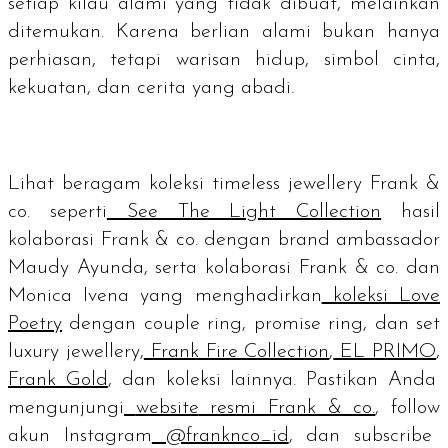
setiap kilau alami yang tidak dibuat, melainkan
ditemukan. Karena berlian alami bukan hanya
perhiasan, tetapi warisan hidup, simbol cinta,
kekuatan, dan cerita yang abadi.
Lihat beragam koleksi
timeless jewellery
Frank &
co. seperti
See The Light Collection
hasil
kolaborasi Frank & co. dengan
brand ambassador
Maudy Ayunda, serta kolaborasi Frank & co. dan
Monica Ivena yang menghadirkan
koleksi Love
Poetry
dengan
couple ring, promise ring
, dan set
luxury jewellery,
Frank Fire Collection
,
EL PRIMO
,
Frank Gold
, dan koleksi lainnya. Pastikan Anda
mengunjungi
website
resmi Frank & co.
,
follow
akun Instagram
@franknco_id
, dan
subscribe