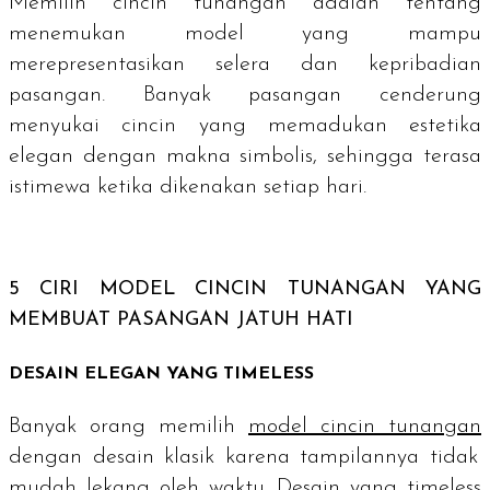
Memilih cincin tunangan adalah tentang
menemukan model yang mampu
merepresentasikan selera dan kepribadian
pasangan. Banyak pasangan cenderung
menyukai cincin yang memadukan estetika
elegan dengan makna simbolis, sehingga terasa
istimewa ketika dikenakan setiap hari.
5 CIRI MODEL CINCIN TUNANGAN YANG
MEMBUAT PASANGAN JATUH HATI
DESAIN ELEGAN YANG
TIMELESS
Banyak orang memilih
model cincin tunangan
dengan desain klasik karena tampilannya tidak
mudah lekang oleh waktu. Desain yang
timeless