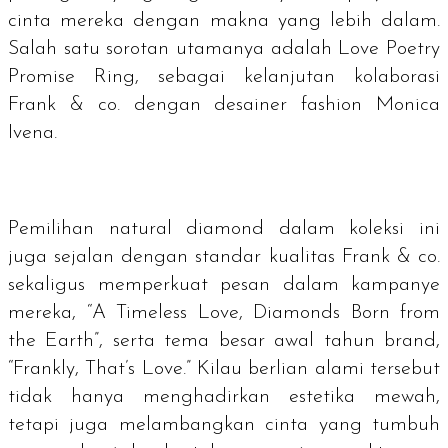
cinta mereka dengan makna yang lebih dalam.
Salah satu sorotan utamanya adalah Love Poetry
Promise Ring, sebagai kelanjutan kolaborasi
Frank & co. dengan desainer
fashion
Monica
Ivena.
Pemilihan
natural diamond
dalam koleksi ini
juga sejalan dengan standar kualitas Frank & co.
sekaligus memperkuat pesan dalam kampanye
mereka, “A Timeless Love, Diamonds Born from
the Earth”, serta tema besar awal tahun
brand
,
“Frankly, That’s Love.” Kilau berlian alami tersebut
tidak hanya menghadirkan estetika mewah,
tetapi juga melambangkan cinta yang tumbuh