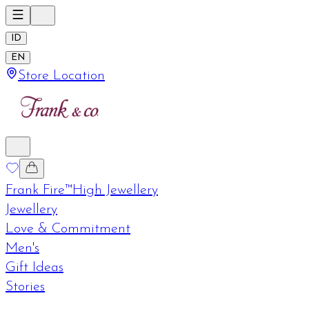
ID
EN
Store Location
Frank Fire™
High Jewellery
Jewellery
Love & Commitment
Men's
Gift Ideas
Stories