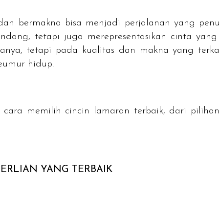
dan bermakna bisa menjadi perjalanan yang penu
ang, tetapi juga merepresentasikan cinta yang 
anya, tetapi pada kualitas dan makna yang terka
seumur hidup.
cara memilih cincin lamaran terbaik, dari pilih
ERLIAN YANG TERBAIK