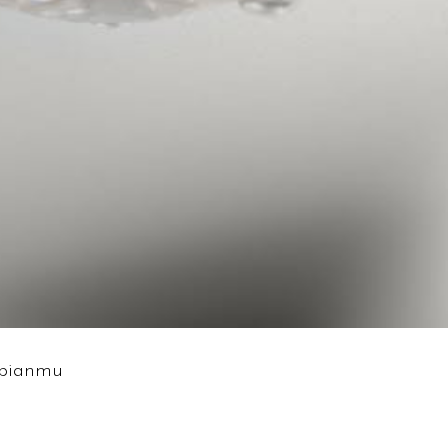
mpianmu