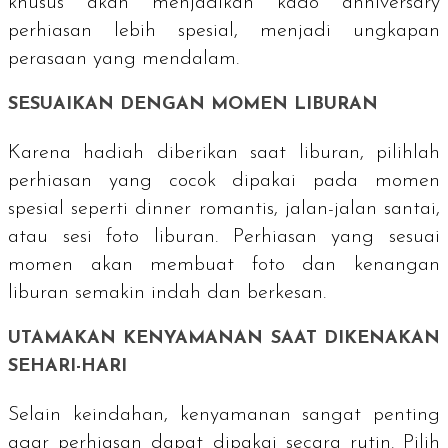
khusus akan menjadikan kado
anniversary
perhiasan lebih spesial, menjadi ungkapan
perasaan yang mendalam.
SESUAIKAN DENGAN MOMEN LIBURAN
Karena hadiah diberikan saat liburan, pilihlah
perhiasan yang cocok dipakai pada momen
spesial seperti
dinner
romantis, jalan-jalan santai,
atau sesi foto liburan. Perhiasan yang sesuai
momen akan membuat foto dan kenangan
liburan semakin indah dan berkesan.
UTAMAKAN KENYAMANAN SAAT DIKENAKAN
SEHARI-HARI
Selain keindahan, kenyamanan sangat penting
agar perhiasan dapat dipakai secara rutin. Pilih