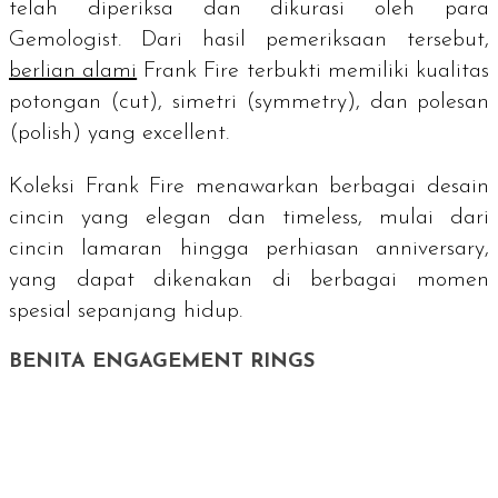
telah diperiksa dan dikurasi oleh para
Gemologist.
Dari hasil pemeriksaan tersebut,
berlian alami
Frank Fire terbukti memiliki kualitas
potongan (
cut
), simetri (
symmetry
), dan polesan
(
polish
) yang
excellent
.
Koleksi Frank Fire menawarkan berbagai desain
cincin yang elegan dan
timeless
, mulai dari
cincin lamaran hingga perhiasan
anniversary
,
yang dapat dikenakan di berbagai momen
spesial sepanjang hidup.
BENITA ENGAGEMENT RINGS