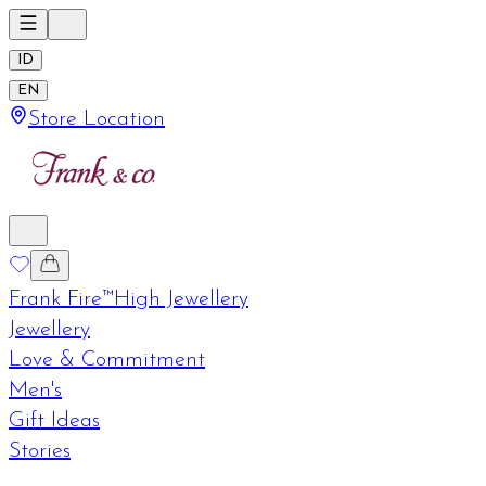
ID
EN
Store Location
Frank Fire™
High Jewellery
Jewellery
Love & Commitment
Men's
Gift Ideas
Stories