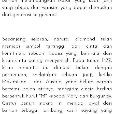
Berlian melambangkan ikatan yang kuat, janji
yang abadi, dan warisan yang dapat diteruskan
dari generasi ke generasi.
Sepanjang sejarah,
natural diamond
telah
menjadi simbol tertinggi dari cinta dan
komitmen, sebuah tradisi yang bermula dari
kisah cinta paling menyentuh. Pada tahun 1477,
kisah romantis itu dimulai bukan dengan
pertemuan, melainkan sebuah janji, ketika
Maximilian I dari Austria, yang belum pernah
bertemu calon istrinya, mengirim cincin berlian
berbentuk huruf "M" kepada Mary dari Burgundy.
Gestur penuh makna ini menjadi awal dari
berlian sebagai lambang kasih sayang yang