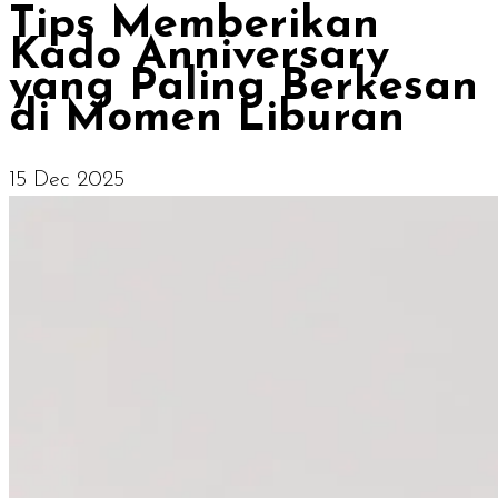
Tips Memberikan
Kado Anniversary
yang Paling Berkesan
di Momen Liburan
15 Dec 2025