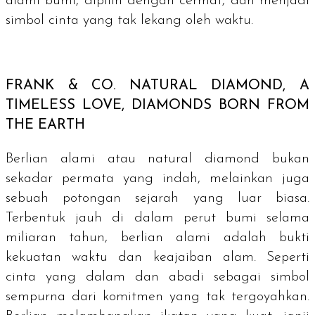
alami bumi, dipilih dengan cermat, dan menjadi
simbol cinta yang tak lekang oleh waktu.
FRANK & CO.
NATURAL DIAMOND, A
TIMELESS LOVE, DIAMONDS BORN FROM
THE EARTH
Berlian alami atau
natural diamond
bukan
sekadar permata yang indah, melainkan juga
sebuah potongan sejarah yang luar biasa.
Terbentuk jauh di dalam perut bumi selama
miliaran tahun, berlian alami adalah bukti
kekuatan waktu dan keajaiban alam. Seperti
cinta yang dalam dan abadi sebagai simbol
sempurna dari komitmen yang tak tergoyahkan.