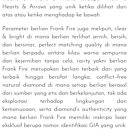
Hearts & Arrows
yang unik ketika dilihat dari
atas atau ketika menghadap ke bawah.
Parameter berlian Frank Fire juga meliputi;
clear
& bright
di mana berlian terlihat jernih, bersih,
dan bersinar,
perfect matching quality
di mana
berlian berpadu antara kilau warna sempurna
dan kejernihan tanpa cela,
rarity
yakni berlian
Frank Fire merupakan berlian terbaik dari yang
terbaik hingga bersifat langka,
conflict–free
natural diamond
di mana setiap berlian berasal
dari sumber yang etis dan berkelanjutan, tak ada
eksploitasi terhadap lingkungan dan
kemanusiaan, serta
diamond’s authenticity y
ang
mana berlian Frank Fire memiliki inskripsi laser
eksklusif berupa nomor identifikasi GIA yang unik.