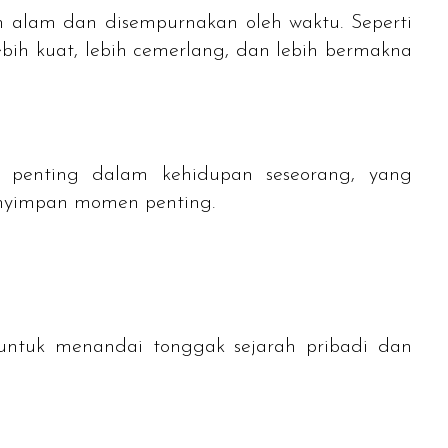
eh alam dan disempurnakan oleh waktu. Seperti
ebih kuat, lebih cemerlang, dan lebih bermakna
penting dalam kehidupan seseorang, yang
enyimpan momen penting.
untuk menandai tonggak sejarah pribadi dan