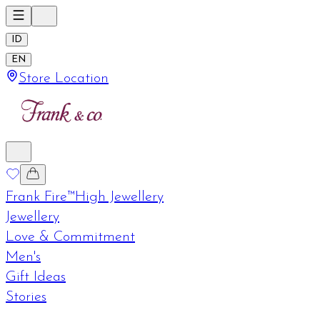
ID
EN
Store Location
Frank Fire™
High Jewellery
Jewellery
Love & Commitment
Men's
Gift Ideas
Stories