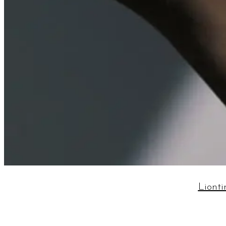
Lionti