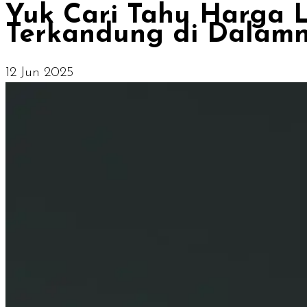
Yuk Cari Tahu Harga Li
Terkandung di Dalam
12 Jun 2025