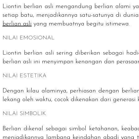
Liontin berlian asli mengandung berlian alami y
setiap batu, menjadikannya satu-satunya di dun
berlian asli
yang membuatnya begitu istimewa.
NILAI EMOSIONAL
Liontin berlian asli sering diberikan sebagai h
berlian asli ini menyimpan kenangan dan perasa
NILAI ESTETIKA
Dengan kilau alaminya, perhiasan dengan berlia
lekang oleh waktu, cocok dikenakan dari generasi k
NILAI SIMBOLIK
Berlian dikenal sebagai simbol ketahanan, keabad
menjadikannya lambang keindahan abadi yang tak