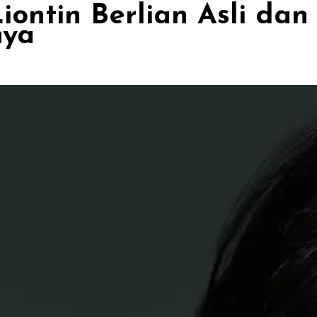
ontin Berlian Asli dan
nya