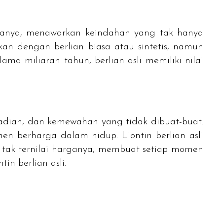
sonanya, menawarkan keindahan yang tak hanya
kan dengan berlian biasa atau sintetis, namun
lama miliaran tahun, berlian asli memiliki nilai
abadian, dan kemewahan yang tidak dibuat-buat.
men berharga dalam hidup. Liontin berlian asli
ng tak ternilai harganya, membuat setiap momen
in berlian asli.