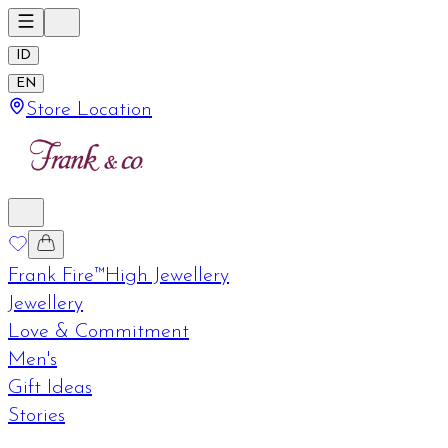
ID
EN
Store Location
Frank Fire™
High Jewellery
Jewellery
Love & Commitment
Men's
Gift Ideas
Stories