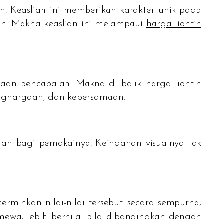
n. Keaslian ini memberikan karakter unik pada
an. Makna keaslian ini melampaui
harga liontin
yaan pencapaian. Makna di balik harga liontin
enghargaan, dan kebersamaan.
gan bagi pemakainya. Keindahan visualnya tak
erminkan nilai-nilai tersebut secara sempurna,
ewa, lebih bernilai bila dibandingkan dengan