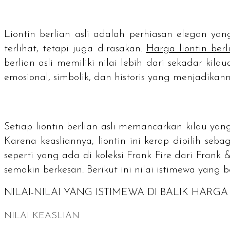
Liontin berlian asli adalah perhiasan elegan y
terlihat, tetapi juga dirasakan.
Harga liontin berl
berlian asli memiliki nilai lebih dari sekadar kil
emosional, simbolik, dan historis yang menjadikan
Setiap liontin berlian asli memancarkan kilau ya
Karena keasliannya, liontin ini kerap dipilih se
seperti yang ada di koleksi Frank Fire dari Fran
semakin berkesan. Berikut ini nilai istimewa yang
NILAI-NILAI YANG ISTIMEWA DI BALIK HARGA
NILAI KEASLIAN