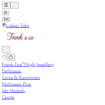
ID
EN
Lokasi Toko
Frank Fire™
High Jewellery
Perhiasan
Cinta & Komitmen
Perhiasan Pria
Ide Hadiah
Cerita