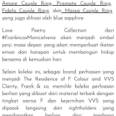
Amare Couple Ring
,
Prismata Couple Ring
,
Fidelis Couple Ring
, dan
Marea Couple Ring
yang juga dihiasi oleh
blue sapphire.
Love Poetry Collection dari
#FrankncoxMonicaIvena akan menjadi simbol
janji masa depan yang akan memperkuat ikatan
emosi dan harapan untuk membangun hidup
bersama di kemudian hari.
Selain koleksi ini, sebagai
brand
perhiasan yang
menjadi
The Residence of F Colour and VVS
Clarity
, Frank & co. memiliki koleksi perhiasan
berlian yang dibuat dari material terbaik dengan
tingkat warna F dan kejernihan VVS yang
dipasok langsung dari
sightholders
yang
mendapatkan berlian dari tambang