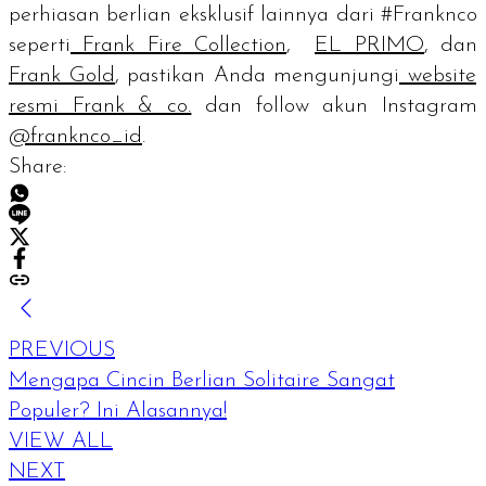
perhiasan berlian eksklusif lainnya dari #Franknco
seperti
Frank Fire Collection
,
EL PRIMO
, dan
Frank Gold
, pastikan Anda mengunjungi
website
resmi Frank & co.
dan
follow
akun Instagram
@franknco_id
.
Share:
PREVIOUS
Mengapa Cincin Berlian Solitaire Sangat
Populer? Ini Alasannya!
VIEW ALL
NEXT