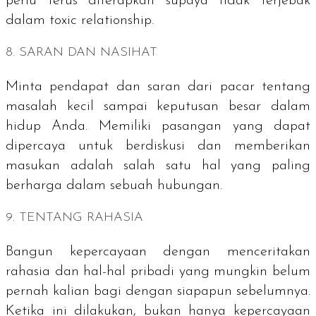
perlu terus diterapkan supaya tidak terjebak
dalam
toxic relationship
.
8. SARAN DAN NASIHAT
Minta pendapat dan saran dari pacar tentang
masalah kecil sampai keputusan besar dalam
hidup Anda. Memiliki pasangan yang dapat
dipercaya untuk berdiskusi dan memberikan
masukan adalah salah satu hal yang paling
berharga dalam sebuah hubungan.
9. TENTANG RAHASIA
Bangun kepercayaan dengan menceritakan
rahasia dan hal-hal pribadi yang mungkin belum
pernah kalian bagi dengan siapapun sebelumnya.
Ketika ini dilakukan, bukan hanya kepercayaan