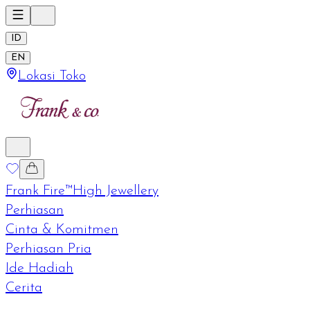
ID
EN
Lokasi Toko
Frank Fire™
High Jewellery
Perhiasan
Cinta & Komitmen
Perhiasan Pria
Ide Hadiah
Cerita