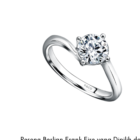
Pesona Berlian Frank Fire yang Dipilih da