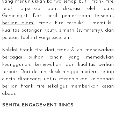
yang menunjukkan bahwa setiap butir Frank Fire
telah diperiksa dan dikurasi oleh para
Gemologist.
Dari hasil pemeriksaan tersebut,
berlian alami
Frank Fire terbukti memiliki
kualitas potongan (
cut
), simetri (
symmetry
), dan
polesan (
polish
) yang
excellent
.
Koleksi Frank Fire dari Frank & co. menawarkan
berbagai pilihan cincin yang memadukan
keanggunan, kemewahan, dan kualitas berlian
terbaik. Dari desain klasik hingga modern, setiap
cincin dirancang untuk menonjolkan keindahan
berlian Frank Fire sekaligus memberikan kesan
abadi.
BENITA ENGAGEMENT RINGS