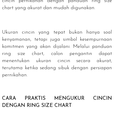
cincin pernikahan dengan panduan
ring size
chart
yang akurat dan mudah digunakan.
Ukuran cincin yang tepat bukan hanya soal
kenyamanan, tetapi juga simbol kesempurnaan
komitmen yang akan dijalani. Melalui panduan
ring size chart
, calon pengantin dapat
menentukan ukuran cincin secara akurat,
terutama ketika sedang sibuk dengan persiapan
pernikahan.
CARA PRAKTIS MENGUKUR CINCIN
DENGAN
RING SIZE CHART