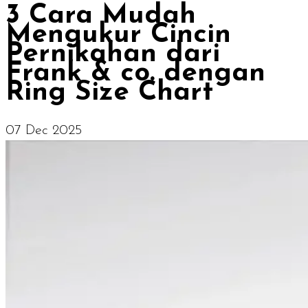
3 Cara Mudah
Mengukur Cincin
Pernikahan dari
Frank & co. dengan
Ring Size Chart
07 Dec 2025