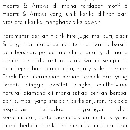
Hearts & Arrows
di mana terdapat motif
8
Hearts & Arrows
yang unik ketika dilihat dari
atas atau ketika menghadap ke bawah.
Parameter berlian Frank Fire juga meliputi;
clear
& bright
di mana berlian terlihat jernih, bersih,
dan bersinar,
perfect matching quality
di mana
berlian berpadu antara kilau warna sempurna
dan kejernihan tanpa cela,
rarity
yakni berlian
Frank Fire merupakan berlian terbaik dari yang
terbaik hingga bersifat langka,
conflict–free
natural diamond
di mana setiap berlian berasal
dari sumber yang etis dan berkelanjutan, tak ada
eksploitasi terhadap lingkungan dan
kemanusiaan, serta
diamond’s authenticity y
ang
mana berlian Frank Fire memiliki inskripsi laser