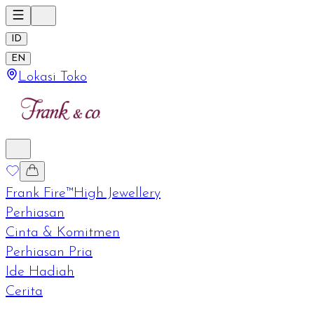
ID
EN
Lokasi Toko
Frank Fire™
High Jewellery
Perhiasan
Cinta & Komitmen
Perhiasan Pria
Ide Hadiah
Cerita