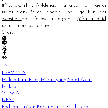
#NyatakanTinyTANdenganFranknco di gerai
resmi Frank & co. Jangan lupa juga kunjungi
website
dan
follow
Instagram
@franknco_id
untuk informasi lainnya.
Share:
PREVIOUS
Makna Batu Ruby Merah yang Sarat Akan
Makna
VIEW ALL
NEXT
Paduan Lukisan Karya Pelukis Rizal Hasan