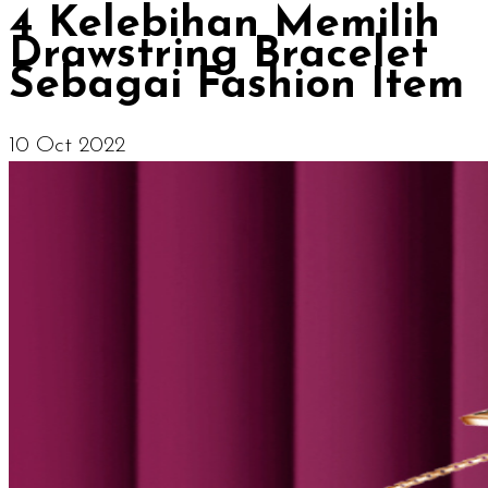
4 Kelebihan Memilih
Drawstring Bracelet
Sebagai Fashion Item
10 Oct 2022