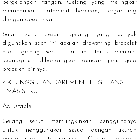
pergelangan tangan. Gelang yang melingkar
memberikan
statement
berbeda, tergantung
dengan desainnya.
Salah satu desain gelang yang banyak
digunakan saat ini adalah drawstring bracelet
atau gelang serut. Hal ini tentu menjadi
keunggulan dibandingkan dengan jenis
gold
bracelet l
ainnya.
4 KEUNGGULAN DARI MEMILIH GELANG
EMAS SERUT
Adjustable
Gelang serut memungkinkan penggunanya
untuk menggunakan sesuai dengan ukuran
pergelangan tangannya. Cukup dengan