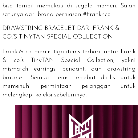
bisa tampil memukau di segala momen. Salah
satunya dari brand perhiasan #Franknco.
DRAWSTRING BRACELET DARI FRANK &
CO.’S TINYTAN SPECIAL COLLECTION
Frank & co. merilis tiga items terbaru untuk
Frank
& co.’s TinyTAN Special Collection
, yakni
mismatch earrings, pendant
, dan
drawstring
bracelet
. Semua items tersebut dirilis untuk
memenuhi permintaan pelanggan untuk
melengkapi koleksi sebelumnya.