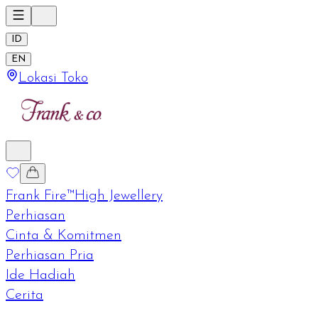
ID
EN
Lokasi Toko
Frank Fire™
High Jewellery
Perhiasan
Cinta & Komitmen
Perhiasan Pria
Ide Hadiah
Cerita