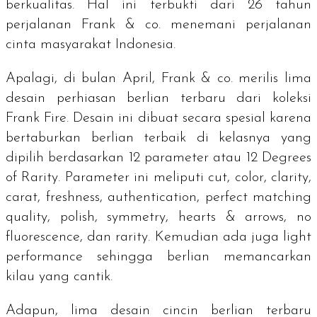
berkualitas. Hal ini terbukti dari 26 tahun
perjalanan Frank & co. menemani perjalanan
cinta masyarakat Indonesia.
Apalagi, di bulan April, Frank & co. merilis lima
desain perhiasan berlian terbaru dari koleksi
Frank Fire. Desain ini dibuat secara spesial karena
bertaburkan berlian terbaik di kelasnya yang
dipilih berdasarkan 12 parameter atau
12 Degrees
of Rarity
. Parameter ini meliputi
cut, color, clarity,
carat, freshness, authentication, perfect matching
quality, polish, symmetry, hearts & arrows, no
fluorescence,
dan
rarity
. Kemudian ada juga
light
performance
sehingga berlian memancarkan
kilau yang cantik.
Adapun, lima desain cincin berlian terbaru