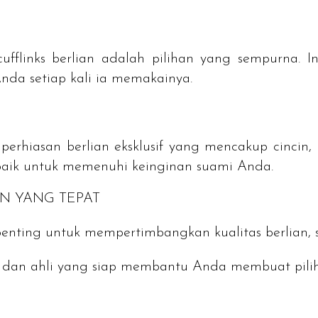
 cufflinks berlian adalah pilihan yang sempurn
nda setiap kali ia memakainya.
rhiasan berlian eksklusif yang mencakup cincin, 
terbaik untuk memenuhi keinginan suami Anda.
N YANG TEPAT
penting untuk mempertimbangkan kualitas berlian, 
gi dan ahli yang siap membantu Anda membuat pili