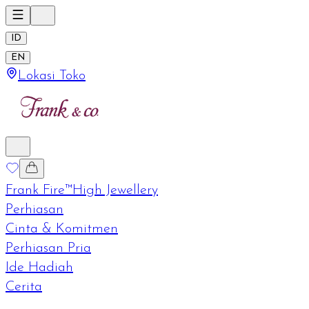
ID
EN
Lokasi Toko
Frank Fire™
High Jewellery
Perhiasan
Cinta & Komitmen
Perhiasan Pria
Ide Hadiah
Cerita