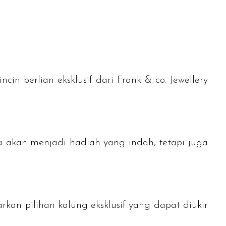
cin berlian eksklusif dari Frank & co. Jewellery
a akan menjadi hadiah yang indah, tetapi juga
kan pilihan kalung eksklusif yang dapat diukir