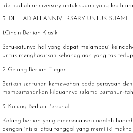
Ide hadiah anniversary untuk suami yang lebih um
5 IDE HADIAH ANNIVERSARY UNTUK SUAMI
1.Cincin Berlian Klasik
Satu-satunya hal yang dapat melampaui keindahan ci
untuk menghadirkan kebahagiaan yang tak terlupa
2. Gelang Berlian Elegan
Berikan sentuhan kemewahan pada perayaan dengan
mempertahankan kilauannya selama bertahun-tah
3. Kalung Berlian Personal
Kalung berlian yang dipersonalisasi adalah hadia
dengan inisial atau tanggal yang memiliki makna