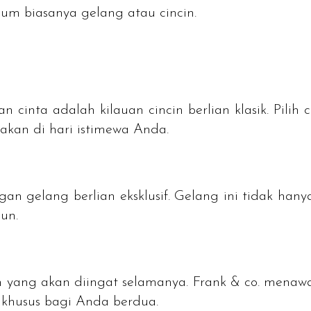
um biasanya gelang atau cincin.
nta adalah kilauan cincin berlian klasik. Pilih cin
kan di hari istimewa Anda.
 gelang berlian eksklusif. Gelang ini tidak hany
un.
h yang akan diingat selamanya. Frank & co. menawar
 khusus bagi Anda berdua.