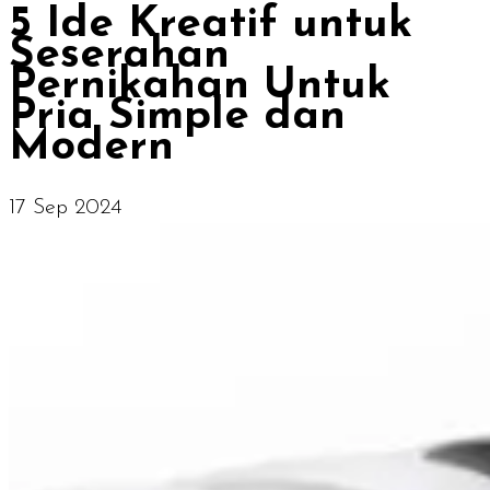
5 Ide Kreatif untuk
Seserahan
Pernikahan Untuk
Pria Simple dan
Modern
17 Sep 2024