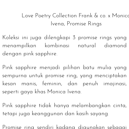
Love Poetry Collection Frank & co. x Monic
Ivena, Promise Rings
Koleksi ini juga dilengkapi 3
promise rings
yang
menampilkan kombinasi
natural diamond
dengan
pink sapphire
.
Pink sapphire
menjadi pilihan batu mulia yang
sempurna untuk promise ring, yang menciptakan
kesan manis, feminin, dan penuh imajinasi,
seperti gaya khas Monica Ivena.
Pink sapphire
tidak hanya melambangkan cinta,
tetapi juga keanggunan dan kasih sayang.
Promise ring
sendiri kadang digunakan sebagai