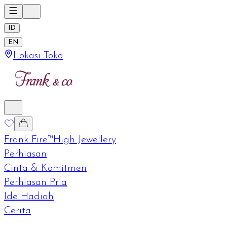
ID
EN
Lokasi Toko
Frank Fire™
High Jewellery
Perhiasan
Cinta & Komitmen
Perhiasan Pria
Ide Hadiah
Cerita