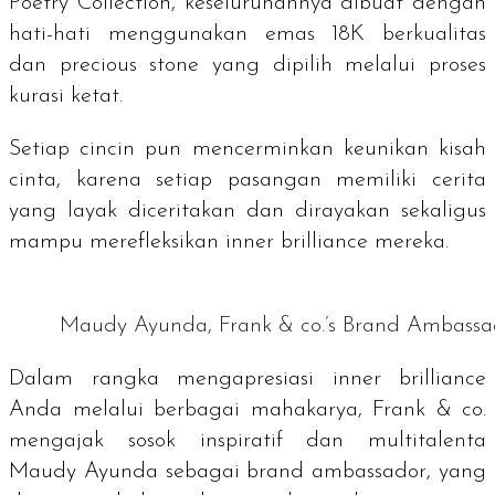
Poetry Collection, keseluruhannya dibuat dengan
hati-hati menggunakan emas 18K berkualitas
dan
precious stone
yang dipilih melalui proses
kurasi ketat.
Setiap cincin pun mencerminkan keunikan kisah
cinta, karena setiap pasangan memiliki cerita
yang layak diceritakan dan dirayakan sekaligus
mampu merefleksikan
inner brilliance
mereka.
Maudy Ayunda, Frank & co.’s Brand Ambassa
Dalam rangka mengapresiasi
inner brilliance
Anda melalui berbagai mahakarya, Frank & co.
mengajak sosok inspiratif dan multitalenta
Maudy Ayunda sebagai
brand ambassador
, yang