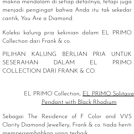
makna mendalam di setiap detailnya, tetapi juga
menjadi pengingat bahwa Anda itu tak sekedar
cantik,
You Are a Diamond
.
Koleksi kalung pria kekinian dalam EL PRIMO
Collection dari Frank & co.
PILIHAN KALUNG BERLIAN PRIA UNTUK
SESERAHAN DALAM EL PRIMO
COLLECTION DARI FRANK & CO.
EL PRIMO Collection,
EL PRIMO Solitaire
Pendant with Black Rhodium
Sebagai
The Residence of F Color and VVS
Clarity Diamond Jewellery
, Frank & co. tiada henti
mempersembahkan yang terbaik.