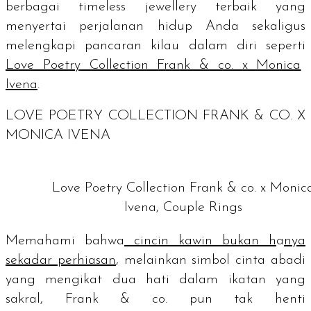
berbagai
timeless jewellery
terbaik yang
menyertai perjalanan hidup Anda sekaligus
melengkapi pancaran kilau dalam diri seperti
Love Poetry Collection Frank & co. x Monica
Ivena
.
LOVE POETRY COLLECTION FRANK & CO. X
MONICA IVENA
Love Poetry Collection Frank & co. x Monic
Ivena, Couple Rings
Memahami bahwa
cincin kawin bukan h
a
nya
sekadar perhiasan
, melainkan simbol cinta abadi
yang mengikat dua hati dalam ikatan yang
sakral, Frank & co. pun tak henti