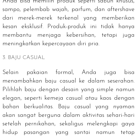
Anda bisa memilih produk seperti sabun khusus,
sampo, pelembab wajah, parfum, dan
aftershave
dari merek-merek terkenal yang memberikan
kesan eksklusif. Produk-produk ini tidak hanya
membantu menjaga kebersihan, tetapi juga
meningkatkan kepercayaan diri pria.
3. BAJU
CASUAL
Selain pakaian formal, Anda juga bisa
menambahkan baju
casual
ke dalam seserahan.
Pilihlah baju dengan desain yang simple namun
elegan, seperti kemeja
casual
atau kaos dengan
bahan berkualitas. Baju
casual
yang nyaman
akan sangat berguna dalam aktivitas sehari-hari
setelah pernikahan, sekaligus melengkapi gaya
hidup pasangan yang santai namun tetap