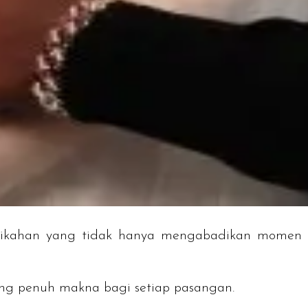
ikahan yang tidak hanya mengabadikan momen ke
g penuh makna bagi setiap pasangan.