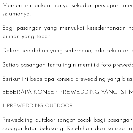
Momen ini bukan hanya sekadar persiapan menu
selamanya.
Bagi pasangan yang menyukai kesederhanaan n
pilihan yang tepat.
Dalam keindahan yang sederhana, ada kekuatan 
Setiap pasangan tentu ingin memiliki foto
prewed
Berikut ini beberapa konsep
prewedding
yang bisa 
BEBERAPA KONSEP PREWEDDING YANG IST
1.
PREWEDDING
OUTDOOR
Prewedding outdoor sangat cocok bagi pasangan 
sebagai latar belakang. Kelebihan dari konsep 