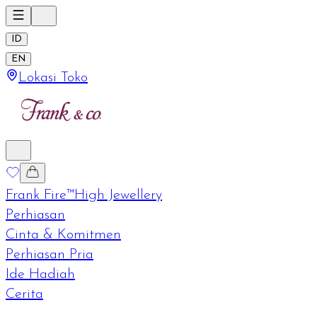
ID
EN
Lokasi Toko
Frank Fire™
High Jewellery
Perhiasan
Cinta & Komitmen
Perhiasan Pria
Ide Hadiah
Cerita