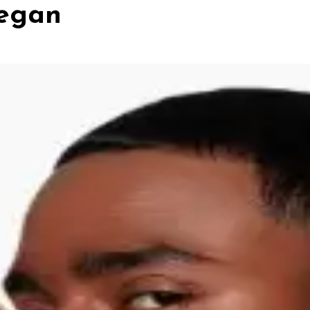
legan