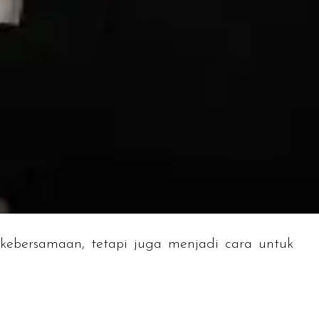
bersamaan, tetapi juga menjadi cara untuk