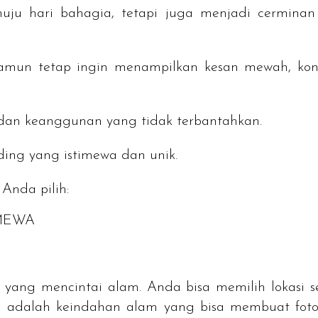
ju hari bahagia, tetapi juga menjadi cerminan 
amun tetap ingin menampilkan kesan mewah, ko
dan keanggunan yang tidak terbantahkan.
ding
yang istimewa dan unik.
Anda pilih:
IMEWA
yang mencintai alam. Anda bisa memilih lokasi s
ini adalah keindahan alam yang bisa membuat fot