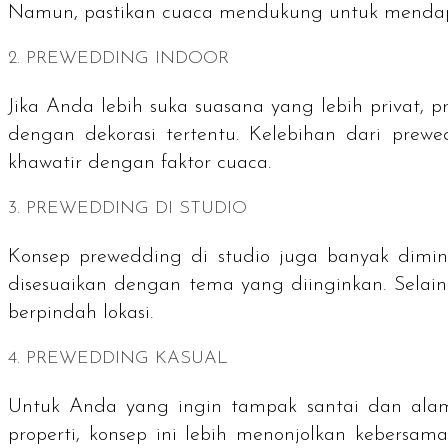
Namun, pastikan cuaca mendukung untuk mendapa
2.
PREWEDDING
INDOOR
Jika Anda lebih suka suasana yang lebih privat,
p
dengan dekorasi tertentu. Kelebihan dari
prewe
khawatir dengan faktor cuaca.
3.
PREWEDDING
DI STUDIO
Konsep
prewedding
di studio juga banyak dimina
disesuaikan dengan tema yang diinginkan. Selain
berpindah lokasi.
4.
PREWEDDING
KASUAL
Untuk Anda yang ingin tampak santai dan ala
properti, konsep ini lebih menonjolkan kebersa