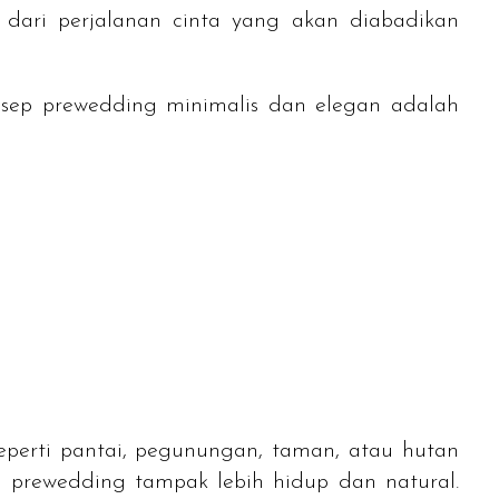
dari perjalanan cinta yang akan diabadikan
nsep
prewedding
minimalis dan elegan adalah
eperti pantai, pegunungan, taman, atau hutan
o prewedding tampak lebih hidup dan natural.