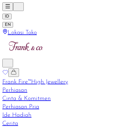
ID
EN
Lokasi Toko
Frank Fire™
High Jewellery
Perhiasan
Cinta & Komitmen
Perhiasan Pria
Ide Hadiah
Cerita