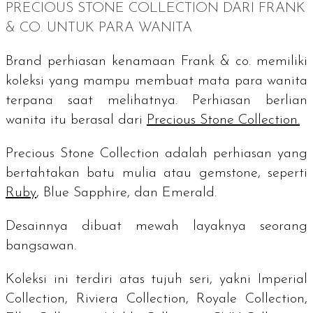
PRECIOUS STONE COLLECTION
DARI FRANK
& CO. UNTUK PARA WANITA
Brand
perhiasan kenamaan Frank & co. memiliki
koleksi yang mampu membuat mata para wanita
terpana saat melihatnya. Perhiasan berlian
wanita itu berasal dari
Precious Stone Collection.
Precious Stone Collection
adalah perhiasan yang
bertahtakan batu mulia atau
gemstone
, seperti
Ruby
, Blue Sapphire,
dan
Emerald
.
Desainnya dibuat mewah layaknya seorang
bangsawan.
Koleksi ini terdiri atas tujuh seri, yakni
Imperial
Collection, Riviera Collection, Royale Collection,