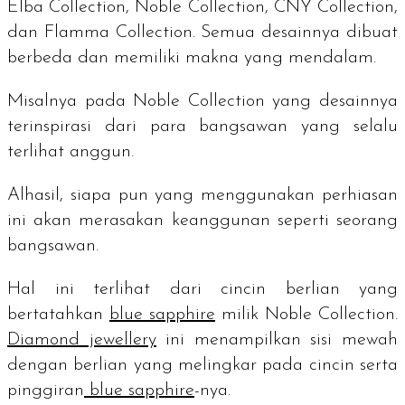
Elba Collection, Noble Collection, CNY Collection
,
dan
Flamma Collection.
Semua desainnya dibuat
berbeda dan memiliki makna yang mendalam.
Misalnya pada
Noble Collection
yang desainnya
terinspirasi dari para bangsawan yang selalu
terlihat anggun.
Alhasil, siapa pun yang menggunakan perhiasan
ini akan merasakan keanggunan seperti seorang
bangsawan.
Hal ini terlihat dari cincin berlian yang
bertatahkan
blue sapphire
milik
Noble Collection
.
Diamond jewellery
ini menampilkan sisi mewah
dengan berlian yang melingkar pada cincin serta
pinggiran
blue sapphire
-nya.