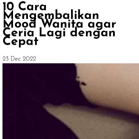
10 Cara
Mengembalikan
Mood Wanita agar
Ceria Lagi dengan
Cepat
23 Dec 2022