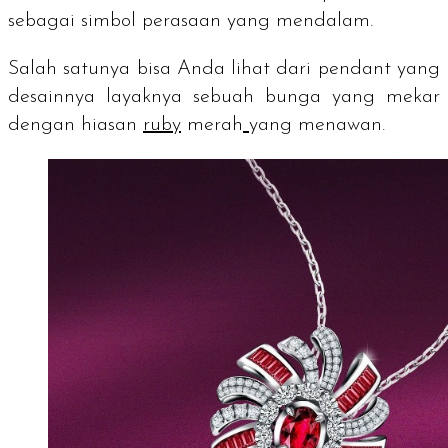
sebagai simbol perasaan yang mendalam.
Salah satunya bisa Anda lihat dari
pendant
yang
desainnya layaknya sebuah bunga yang mekar
dengan hiasan
ruby
merah
yang menawan.