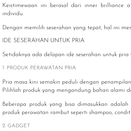
Keistimewaan ini berasal dari
inner brilliance
at
individu.
Dengan memilih seserahan yang tepat, hal ini 
IDE SESERAHAN UNTUK PRIA
Setidaknya ada delapan ide seserahan untuk pria
1. PRODUK PERAWATAN PRIA
Pria masa kini semakin peduli dengan penampilan d
Pilihlah produk yang mengandung bahan alami da
Beberapa produk yang bisa dimasukkan adalah p
produk perawatan rambut seperti
shampoo, condit
2.
GADGET