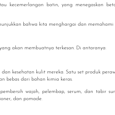
au kecemerlangan batin, yang menegaskan betap
menunjukkan bahwa kita menghargai dan memahami
 yang akan membuatnya terkesan. Di antaranya:
an kesehatan kulit mereka. Satu set produk perawat
n bebas dari bahan kimia keras.
embersih wajah, pelembap, serum, dan tabir su
ioner
, dan pomade.