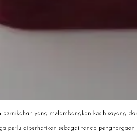
lam pernikahan yang melambangkan kasih sayang d
uga perlu diperhatikan sebagai tanda penghargaan