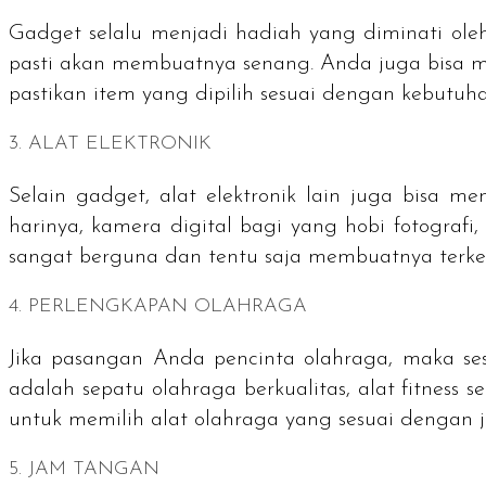
Gadget
selalu menjadi hadiah yang diminati oleh
pasti akan membuatnya senang. Anda juga bisa m
pastikan
item
yang dipilih sesuai dengan kebutuha
3. ALAT ELEKTRONIK
Selain
gadget
, alat elektronik lain juga bisa m
harinya, kamera digital bagi yang hobi fotografi
sangat berguna dan tentu saja membuatnya terke
4. PERLENGKAPAN OLAHRAGA
Jika pasangan Anda pencinta olahraga, maka ses
adalah sepatu olahraga berkualitas, alat
fitness
se
untuk memilih alat olahraga yang sesuai dengan je
5. JAM TANGAN