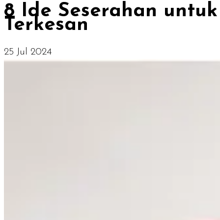
8 Ide Seserahan untu
Terkesan
25 Jul 2024