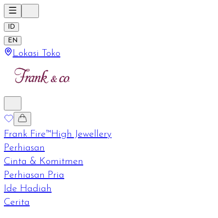
ID
EN
Lokasi Toko
Frank Fire™
High Jewellery
Perhiasan
Cinta & Komitmen
Perhiasan Pria
Ide Hadiah
Cerita