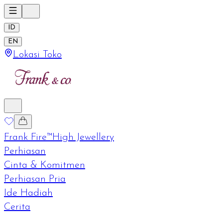
ID
EN
Lokasi Toko
Frank Fire™
High Jewellery
Perhiasan
Cinta & Komitmen
Perhiasan Pria
Ide Hadiah
Cerita