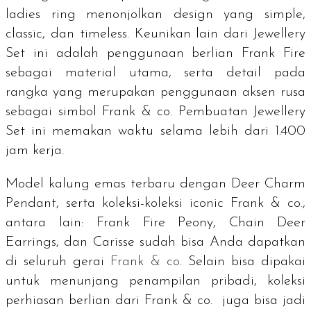
ladies ring
menonjolkan design yang
simple,
classic
, dan
timeless
. Keunikan lain dari
Jewellery
Set
ini adalah penggunaan berlian Frank Fire
sebagai material utama, serta detail pada
rangka yang merupakan penggunaan aksen rusa
sebagai simbol Frank & co. Pembuatan
Jewellery
Set
ini memakan waktu selama lebih dari 1.400
jam kerja.
Model kalung emas terbaru dengan Deer Charm
Pendant, serta koleksi-koleksi
iconic
Frank & co.,
antara lain: Frank Fire Peony, Chain Deer
Earrings, dan Carisse sudah bisa Anda dapatkan
di seluruh gerai
Frank & co
. Selain bisa dipakai
untuk menunjang penampilan pribadi, koleksi
perhiasan berlian dari Frank & co. juga bisa jadi