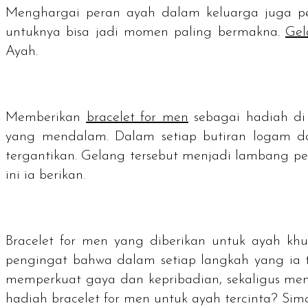
Menghargai peran ayah dalam keluarga juga pe
untuknya bisa jadi momen paling bermakna.
Gel
Ayah.
Memberikan
bracelet for men
sebagai hadiah di
yang mendalam. Dalam setiap butiran logam dan
tergantikan. Gelang tersebut menjadi lambang pe
ini ia berikan.
Bracelet for men
yang diberikan untuk ayah khus
pengingat bahwa dalam setiap langkah yang ia t
memperkuat gaya dan kepribadian, sekaligus men
hadiah
bracelet for men
untuk ayah tercinta? Simak