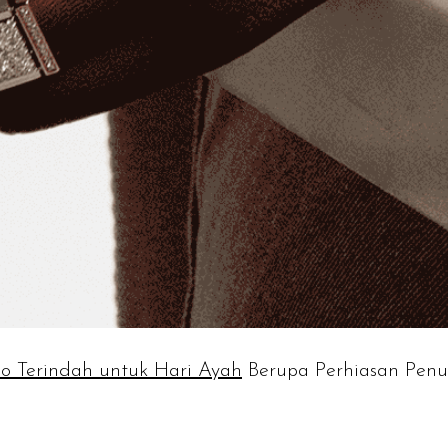
o Terindah untuk Hari Ayah
Berupa Perhiasan Pen