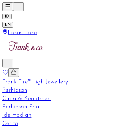
ID
EN
Lokasi Toko
Frank Fire™
High Jewellery
Perhiasan
Cinta & Komitmen
Perhiasan Pria
Ide Hadiah
Cerita