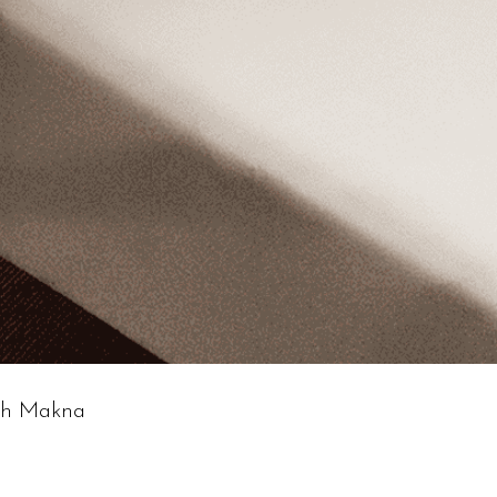
uh Makna