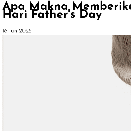
Apa Makna Memberikan
Hari Father's Day
16 Jun 2025