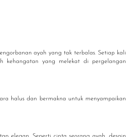
ngorbanan ayah yang tak terbalas. Setiap kali
ah kehangatan yang melekat di pergelangan
 cara halus dan bermakna untuk menyampaikan
p elegan. Seperti cinta seorang ayah, desain