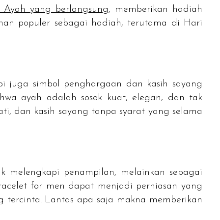
 Ayah yang berlangsung
, memberikan hadiah
han populer sebagai hadiah, terutama di Hari
pi juga simbol penghargaan dan kasih sayang
hwa ayah adalah sosok kuat, elegan, dan tak
ti, dan kasih sayang tanpa syarat yang selama
k melengkapi penampilan, melainkan sebagai
racelet for men
dapat menjadi perhiasan yang
g tercinta. Lantas apa saja makna memberikan