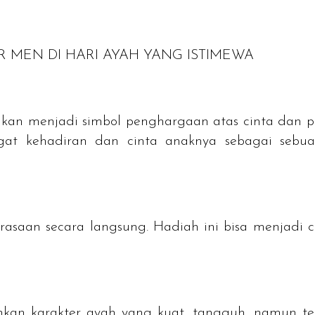
OR MEN
DI HARI AYAH YANG ISTIMEWA
kan menjadi simbol penghargaan atas cinta dan pe
gat kehadiran dan cinta anaknya sebagai sebu
saan secara langsung. Hadiah ini bisa menjadi
an karakter ayah yang kuat, tangguh, namun teta