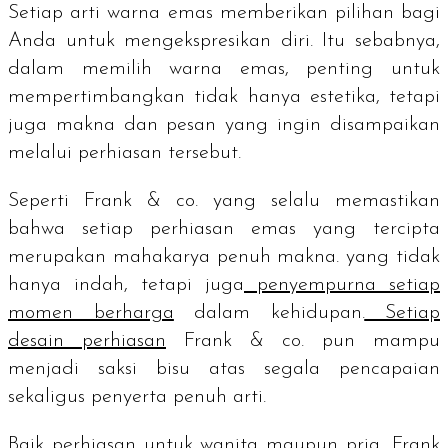
Setiap arti warna emas memberikan pilihan bagi
Anda untuk mengekspresikan diri. Itu sebabnya,
dalam memilih warna emas, penting untuk
mempertimbangkan tidak hanya estetika, tetapi
juga makna dan pesan yang ingin disampaikan
melalui perhiasan tersebut.
Seperti Frank & co. yang selalu memastikan
bahwa setiap perhiasan emas yang tercipta
merupakan mahakarya penuh makna. yang tidak
hanya indah, tetapi juga
penyempurna setiap
momen berharga
dalam kehidupan.
Setiap
desain perhiasan
Frank & co. pun mampu
menjadi saksi bisu atas segala pencapaian
sekaligus penyerta penuh arti.
Baik perhiasan untuk wanita maupun pria, Frank