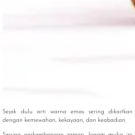
Sejak dulu arti warna emas sering dikaitkan
dengan kemewahan, kekayaan, dan keabadian.
Seiring perkembangan zaman, logam mulia ini