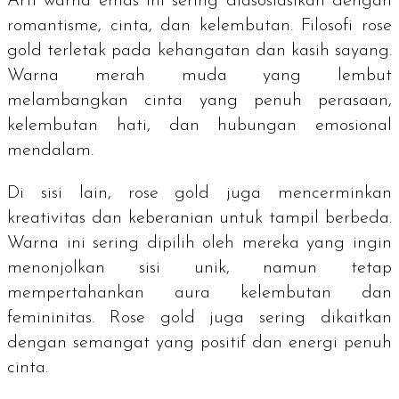
Arti warna emas ini sering diasosiasikan dengan
romantisme, cinta, dan kelembutan. Filosofi
rose
gold
terletak pada kehangatan dan kasih sayang.
Warna merah muda yang lembut
melambangkan cinta yang penuh perasaan,
kelembutan hati, dan hubungan emosional
mendalam.
Di sisi lain,
rose gold
juga mencerminkan
kreativitas dan keberanian untuk tampil berbeda.
Warna ini sering dipilih oleh mereka yang ingin
menonjolkan sisi unik, namun tetap
mempertahankan aura kelembutan dan
femininitas.
Rose gold
juga sering dikaitkan
dengan semangat yang positif dan energi penuh
cinta.