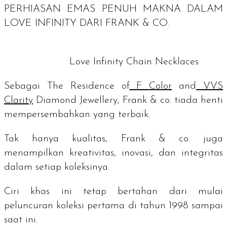
PERHIASAN EMAS PENUH MAKNA DALAM
LOVE INFINITY DARI FRANK & CO.
Love Infinity Chain Necklaces
Sebagai
The Residence of
F Color
and
VVS
Clarity
Diamond Jewellery
, Frank & co. tiada henti
mempersembahkan yang terbaik.
Tak hanya kualitas, Frank & co. juga
menampilkan kreativitas, inovasi, dan integritas
dalam setiap koleksinya.
Ciri khas ini tetap bertahan dari mulai
peluncuran koleksi pertama di tahun 1998 sampai
saat ini.