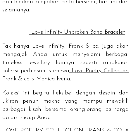
dan biarkan keajaiban cinta bersinar, hari ini dan
selamanya.
Love Infinity Unbroken Bond Bracelet
Tak hanya Love Infinity, Frank & co. juga akan
mengajak Anda untuk menyelami berbagai
timeless jewellery
lainnya seperti rangkaian
koleksi perhiasan istimewa
Love Poetry Collection
Frank & co. x Monica Ivena
.
Koleksi ini begitu fleksibel dengan desain dan
ukiran penuh makna yang mampu mewakili
berbagai kisah bersama orang-orang berharga
dalam hidup Anda.
LOVE POETRY COLLECTION FRANK & CO. X