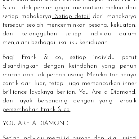
& co. tidak pernah gagal melibatkan makna dari
setiap mahakarya.
Setiap detail
dari mahakarya
tersebut seolah mencerminkan pesona, kekuatan,
dan ketangguhan setiap individu dalam
menjalani berbagai lika-liku kehidupan.
Bagi Frank & co., setiap individu patut
disandingkan dengan keindahan yang penuh
makna dan tak pernah usang.
Mereka tak hanya
cantik dari luar, tetapi juga memancarkan
inner
brilliance
layaknya berlian.
You Are a Diamond,
dan layak bersanding
dengan yang terbaik
persembahan Frank & co.
YOU ARE A DIAMOND
Setiap individu memiliki pesona dan kilau sejati