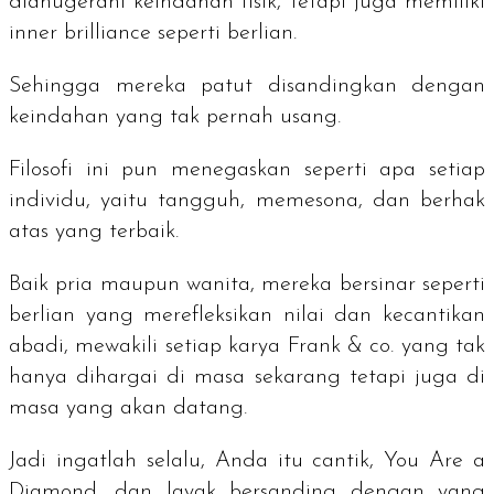
dianugerahi keindahan fisik, tetapi juga memiliki
inner brilliance
seperti berlian.
Sehingga mereka patut disandingkan dengan
keindahan yang tak pernah usang.
Filosofi ini pun menegaskan seperti apa setiap
individu, yaitu tangguh, memesona, dan berhak
atas yang terbaik.
Baik pria maupun wanita, mereka bersinar seperti
berlian yang merefleksikan nilai dan kecantikan
abadi, mewakili setiap karya Frank & co. yang tak
hanya dihargai di masa sekarang tetapi juga di
masa yang akan datang.
Jadi ingatlah selalu, Anda itu cantik,
You Are a
Diamond
, dan layak bersanding dengan yang