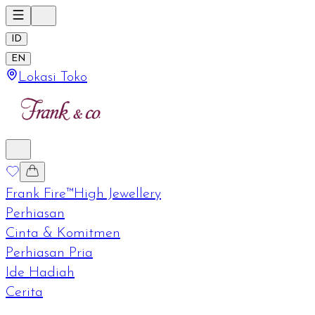
ID
EN
Lokasi Toko
Frank Fire™
High Jewellery
Perhiasan
Cinta & Komitmen
Perhiasan Pria
Ide Hadiah
Cerita