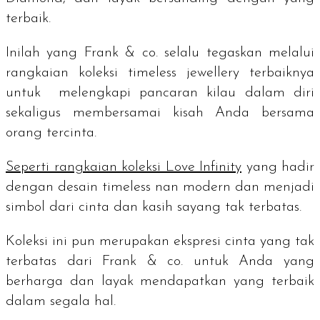
terbaik.
Inilah yang Frank & co. selalu tegaskan melalui
rangkaian koleksi
timeless jewellery
terbaiknya
untuk melengkapi pancaran kilau dalam diri
sekaligus membersamai kisah Anda bersama
orang tercinta.
Seperti rangkaian koleksi Love Infinity
yang hadir
dengan desain
timeless
nan modern dan menjadi
simbol dari cinta dan kasih sayang tak terbatas.
Koleksi ini pun merupakan
ekspresi cinta yang tak
terbatas dari Frank & co. untuk Anda yang
berharga dan layak mendapatkan yang terbaik
dalam segala hal.