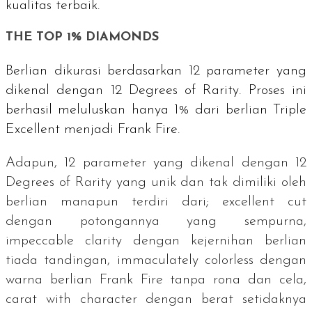
kualitas terbaik.
THE TOP 1% DIAMONDS
Berlian dikurasi berdasarkan 12 parameter yang
dikenal dengan
12 Degrees of Rarity
. Proses ini
berhasil meluluskan hanya 1% dari berlian
Triple
Excellent
menjadi Frank Fire.
Adapun, 12 parameter yang dikenal dengan
12
Degrees of Rarity
yang unik dan tak dimiliki oleh
berlian manapun terdiri dari;
excellent cut
dengan potongannya yang sempurna,
impeccable clarity
dengan kejernihan berlian
tiada tandingan,
immaculately colorless
dengan
warna berlian Frank Fire tanpa rona dan cela,
carat with character
dengan berat setidaknya