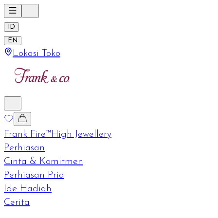
ID
EN
Lokasi Toko
Frank Fire™
High Jewellery
Perhiasan
Cinta & Komitmen
Perhiasan Pria
Ide Hadiah
Cerita