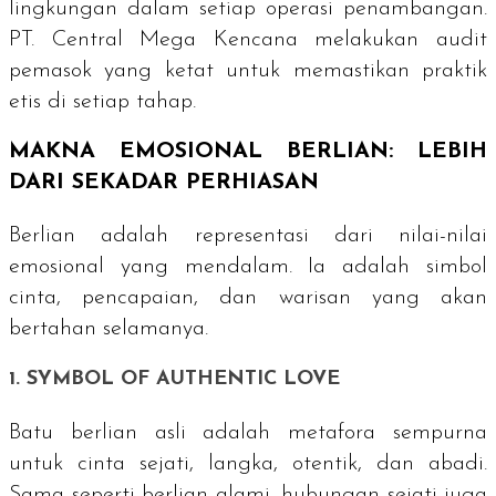
lingkungan dalam setiap operasi penambangan.
PT. Central Mega Kencana melakukan audit
pemasok yang ketat untuk memastikan praktik
etis di setiap tahap.
MAKNA EMOSIONAL BERLIAN: LEBIH
DARI SEKADAR PERHIASAN
Berlian adalah representasi dari nilai-nilai
emosional yang mendalam. Ia adalah simbol
cinta, pencapaian, dan warisan yang akan
bertahan selamanya.
1. SYMBOL OF AUTHENTIC LOVE
Batu berlian asli adalah metafora sempurna
untuk cinta sejati, langka, otentik, dan abadi.
Sama seperti berlian alami, hubungan sejati juga