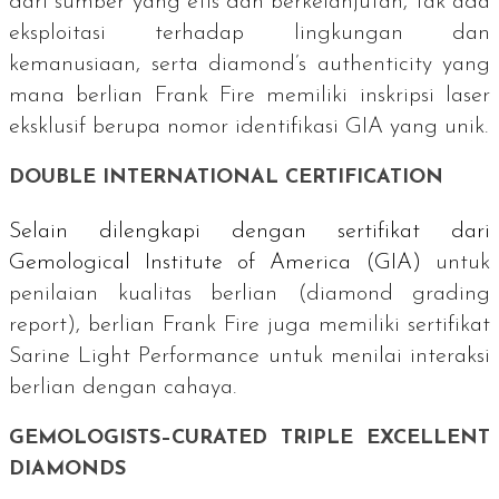
dari sumber yang etis dan berkelanjutan, tak ada
eksploitasi terhadap lingkungan dan
kemanusiaan, serta
diamond’s authenticity y
ang
mana berlian Frank Fire memiliki inskripsi laser
eksklusif berupa nomor identifikasi GIA yang unik.
DOUBLE INTERNATIONAL CERTIFICATION
Selain dilengkapi dengan sertifikat dari
Gemological Institute of America
(GIA)
untuk
penilaian kualitas berlian (
diamond grading
report
), berlian Frank Fire juga memiliki sertifikat
Sarine Light Performance
untuk menilai interaksi
berlian dengan cahaya.
GEMOLOGISTS–CURATED TRIPLE EXCELLENT
DIAMONDS