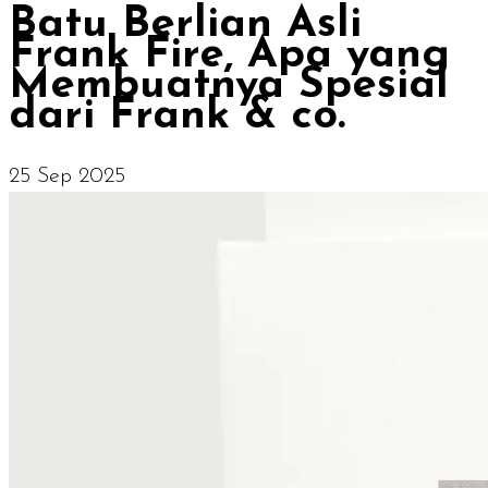
Batu Berlian Asli
Frank Fire, Apa yang
Membuatnya Spesial
dari Frank & co.
25 Sep 2025