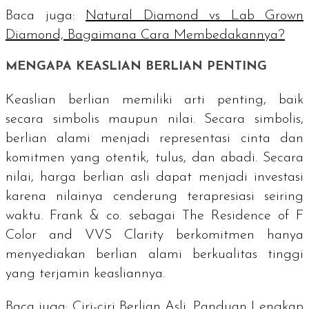
Baca juga:
Natural Diamond vs Lab Grown
Diamond, Bagaimana Cara Membedakannya?
MENGAPA KEASLIAN BERLIAN PENTING
Keaslian berlian memiliki arti penting, baik
secara simbolis maupun nilai. Secara simbolis,
berlian alami menjadi representasi cinta dan
komitmen yang otentik, tulus, dan abadi. Secara
nilai, harga berlian asli dapat menjadi investasi
karena nilainya cenderung terapresiasi seiring
waktu. Frank & co. sebagai
The Residence of F
Color and VVS Clarity
berkomitmen hanya
menyediakan berlian alami berkualitas tinggi
yang terjamin keasliannya.
Baca juga:
Ciri-ciri Berlian Asli, Panduan Lengkap