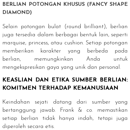
BERLIAN POTONGAN KHUSUS (
FANCY SHAPE
DIAMOND
)
Selain potongan bulat (
round brilliant
), berlian
juga tersedia dalam berbagai bentuk lain, seperti
marquise
,
princess
, atau
cushion
. Setiap potongan
memberikan karakter yang berbeda pada
berlian, memungkinkan Anda untuk
mengekspresikan gaya yang unik dan personal.
KEASLIAN DAN ETIKA SUMBER BERLIAN:
KOMITMEN TERHADAP KEMANUSIAAN
Keindahan sejati datang dari sumber yang
bertanggung jawab. Frank & co. memastikan
setiap berlian tidak hanya indah, tetapi juga
diperoleh secara etis.