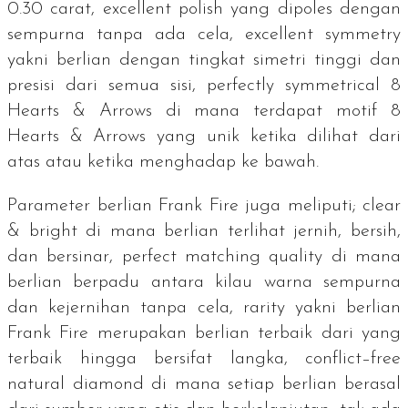
0.30
carat
,
excellent polish
yang dipoles dengan
sempurna tanpa ada cela,
excellent symmetry
yakni berlian dengan tingkat simetri tinggi dan
presisi dari semua sisi,
perfectly symmetrical 8
Hearts & Arrows
di mana terdapat motif
8
Hearts & Arrows
yang unik ketika dilihat dari
atas atau ketika menghadap ke bawah.
Parameter berlian Frank Fire juga meliputi;
clear
& bright
di mana berlian terlihat jernih, bersih,
dan bersinar,
perfect matching quality
di mana
berlian berpadu antara kilau warna sempurna
dan kejernihan tanpa cela,
rarity
yakni berlian
Frank Fire merupakan berlian terbaik dari yang
terbaik hingga bersifat langka,
conflict–free
natural diamond
di mana setiap berlian berasal