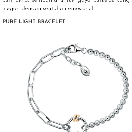
bermakna, sempurna untuk gaya berkelas yang
elegan dengan sentuhan emosional.
PURE LIGHT BRACELET