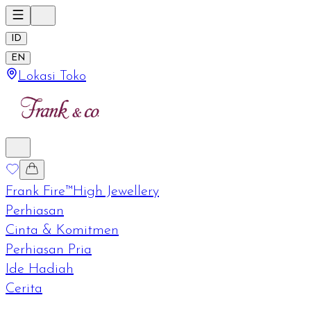
ID
EN
Lokasi Toko
Frank Fire™
High Jewellery
Perhiasan
Cinta & Komitmen
Perhiasan Pria
Ide Hadiah
Cerita