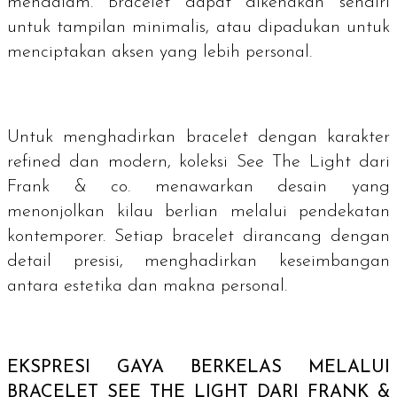
mendalam.
Bracelet
dapat dikenakan sendiri
untuk tampilan minimalis, atau dipadukan untuk
menciptakan aksen yang lebih personal.
Untuk menghadirkan
bracelet
dengan karakter
refined
dan modern, koleksi See The Light dari
Frank & co. menawarkan desain yang
menonjolkan kilau berlian melalui pendekatan
kontemporer. Setiap
bracelet
dirancang dengan
detail presisi, menghadirkan keseimbangan
antara estetika dan makna personal.
EKSPRESI GAYA BERKELAS MELALUI
BRACELET
SEE THE LIGHT DARI FRANK &