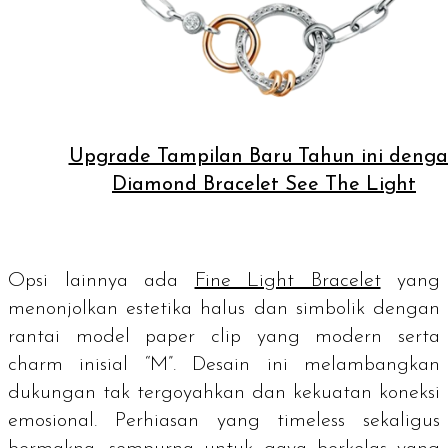
Upgrade Tampilan Baru Tahun ini deng
Diamond Bracelet See The Light
Opsi lainnya ada
Fine Light Bracelet
yang
menonjolkan estetika halus dan simbolik dengan
rantai model
paper clip
yang modern serta
charm
inisial “M”. Desain ini melambangkan
dukungan tak tergoyahkan dan kekuatan koneksi
emosional. Perhiasan yang
timeless
sekaligus