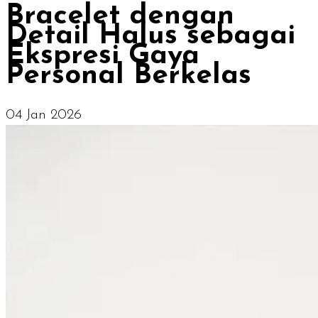
Bracelet dengan
Detail Halus sebagai
Ekspresi Gaya
Personal Berkelas
04 Jan 2026