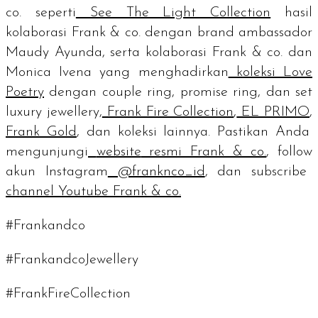
co. seperti
See The Light Collection
hasil
kolaborasi Frank & co. dengan
brand ambassador
Maudy Ayunda, serta kolaborasi Frank & co. dan
Monica Ivena yang menghadirkan
koleksi Love
Poetry
dengan
couple ring, promise ring
, dan set
luxury jewellery,
Frank Fire Collection
,
EL PRIMO
,
Frank Gold
, dan koleksi lainnya. Pastikan Anda
mengunjungi
website
resmi Frank & co.
,
follow
akun Instagram
@franknco_id
, dan
subscribe
channel
Youtube Frank & co.
#Frankandco
#FrankandcoJewellery
#FrankFireCollection