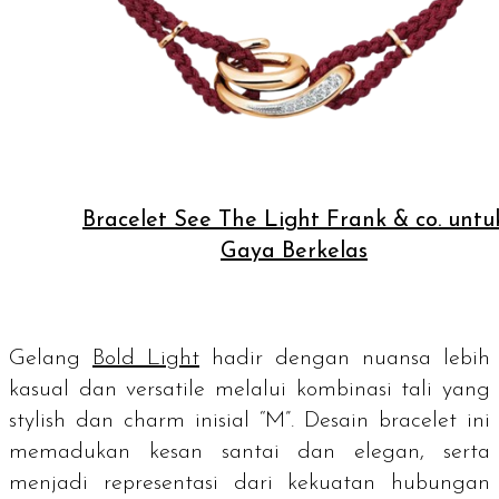
Bracelet See The Light Frank & co. untu
Gaya Berkelas
Gelang
Bold Light
hadir dengan nuansa lebih
kasual dan
versatile
melalui kombinasi tali yang
stylish
dan
charm
inisial “M”. Desain
bracelet
ini
memadukan kesan santai dan elegan, serta
menjadi representasi dari kekuatan hubungan