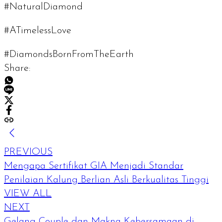
#NaturalDiamond
#ATimelessLove
#DiamondsBornFromTheEarth
Share:
PREVIOUS
Mengapa Sertifikat GIA Menjadi Standar
Penilaian Kalung Berlian Asli Berkualitas Tinggi
VIEW ALL
NEXT
Gelang Couple dan Makna Kebersamaan di