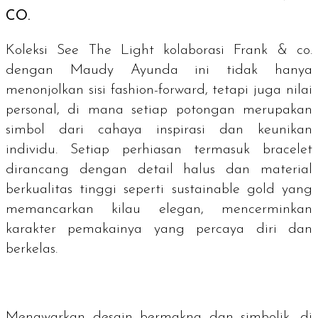
CO.
Koleksi See The Light kolaborasi Frank & co.
dengan Maudy Ayunda ini tidak hanya
menonjolkan sisi
fashion-forward
, tetapi juga nilai
personal, di mana setiap potongan merupakan
simbol dari cahaya inspirasi dan keunikan
individu. Setiap perhiasan termasuk
bracelet
dirancang dengan detail halus dan material
berkualitas tinggi seperti
sustainable gold
yang
memancarkan kilau elegan, mencerminkan
karakter pemakainya yang percaya diri dan
berkelas.
Menawarkan desain bermakna dan simbolik, di