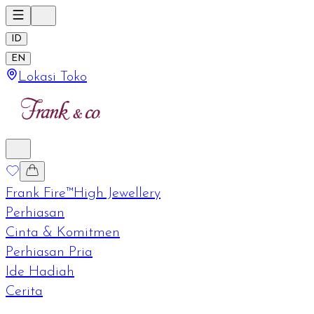
ID
EN
Lokasi Toko
Frank Fire™
High Jewellery
Perhiasan
Cinta & Komitmen
Perhiasan Pria
Ide Hadiah
Cerita