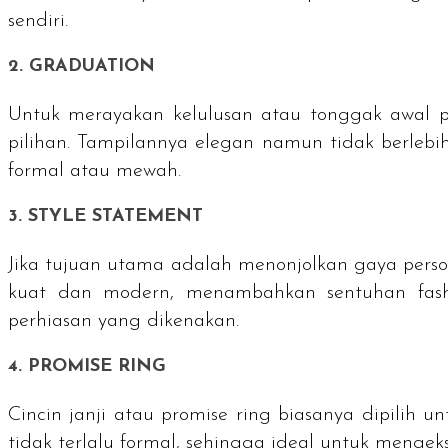
sendiri.
2.
GRADUATION
Untuk merayakan kelulusan atau tonggak awal perj
pilihan. Tampilannya elegan namun tidak berleb
formal atau mewah.
3.
STYLE STATEMENT
Jika tujuan utama adalah menonjolkan gaya perso
kuat dan modern, menambahkan sentuhan
fas
perhiasan yang dikenakan.
4.
PROMISE RING
Cincin janji atau
promise ring
biasanya dipilih u
tidak terlalu formal, sehingga ideal untuk mengeks