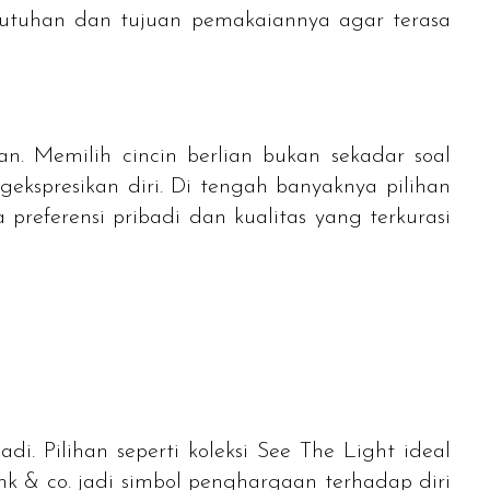
butuhan dan tujuan pemakaiannya agar terasa
n. Memilih cincin berlian bukan sekadar soal
ekspresikan diri. Di tengah banyaknya pilihan
referensi pribadi dan kualitas yang terkurasi
di. Pilihan seperti koleksi See The Light ideal
nk & co. jadi simbol penghargaan terhadap diri