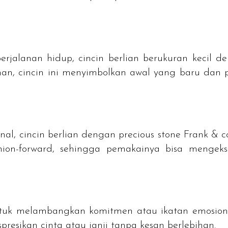
alanan hidup, cincin berlian berukuran kecil den
ihan, cincin ini menyimbolkan awal yang baru dan
nal, cincin berlian dengan
precious stone
Frank & co
hion-forward
, sehingga pemakainya bisa mengekspr
ntuk melambangkan komitmen atau ikatan emosiona
presikan cinta atau janji tanpa kesan berlebihan.