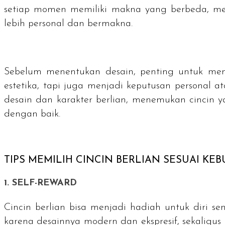
setiap momen memiliki makna yang berbeda, mem
lebih personal dan bermakna.
Sebelum menentukan desain, penting untuk memah
estetika, tapi juga menjadi keputusan personal 
desain dan karakter berlian, menemukan cincin y
dengan baik.
TIPS MEMILIH CINCIN BERLIAN SESUAI KE
1.
SELF-REWARD
Cincin berlian bisa menjadi hadiah untuk diri sen
karena desainnya modern dan ekspresif, sekaligus 