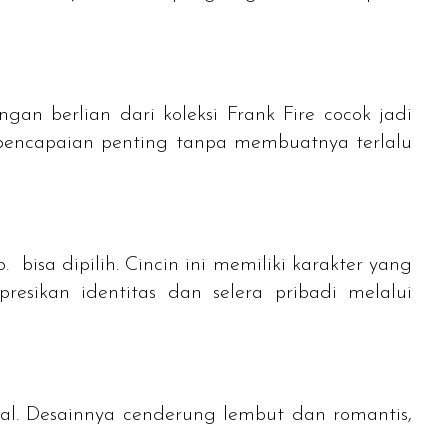
gan berlian dari koleksi Frank Fire cocok jadi
 pencapaian penting tanpa membuatnya terlalu
. bisa dipilih. Cincin ini memiliki karakter yang
esikan identitas dan selera pribadi melalui
l. Desainnya cenderung lembut dan romantis,