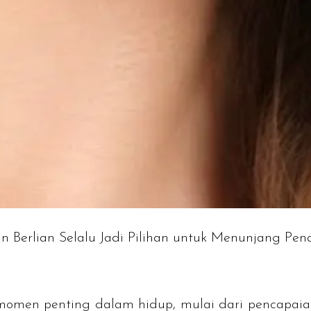
in Berlian Selalu Jadi Pilihan untuk Menunjang Pe
a momen penting dalam hidup, mulai dari pencapa