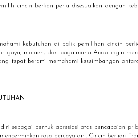
ilih cincin berlian perlu disesuaikan dengan ke
ami kebutuhan di balik pemilihan cincin berlia
atas gaya, momen, dan bagaimana Anda ingin meng
ang tepat berarti memahami keseimbangan antara p
BUTUHAN
diri sebagai bentuk apresiasi atas pencapaian priba
mencerminkan rasa percaya diri. Cincin berlian Fra