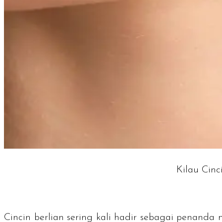
Kilau Cinc
Cincin berlian sering kali hadir sebagai penand