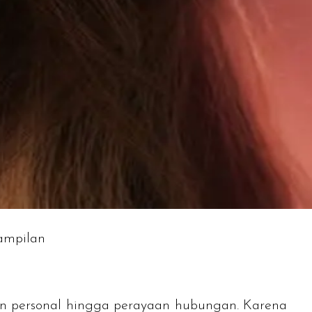
nampilan
ian personal hingga perayaan hubungan. Karena